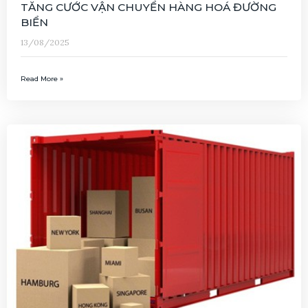
TĂNG CƯỚC VẬN CHUYỂN HÀNG HOÁ ĐƯỜNG
BIỂN
13/08/2025
Read More »