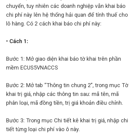
chuyển, tuy nhiên các doanh nghiệp vẫn khai báo
chi phí này lên hệ thống hải quan để tính thuế cho
lô hàng. Có 2 cách khai báo chi phí này:
• Cách 1:
Bước 1: Mở giao diện khai báo tờ khai trên phần
mềm ECUS5VNACCS
Bước 2: Mở tab “Thông tin chung 2”, trong mục Tờ
khai trị giá, nhập các thông tin sau: mã tên, mã
phân loại, mã đồng tiền, trị giá khoản điều chỉnh.
Bước 3: Trong mục Chi tiết kê khai trị giá, nhập chi
tiết từng loại chi phí vào ô này.