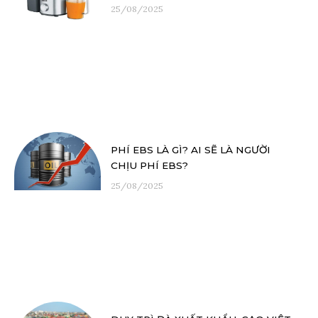
25/08/2025
PHÍ EBS LÀ GÌ? AI SẼ LÀ NGƯỜI
CHỊU PHÍ EBS?
25/08/2025