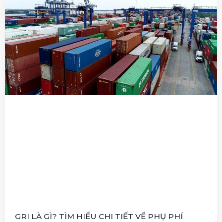
GRI LÀ GÌ? TÌM HIỂU CHI TIẾT VỀ PHỤ PHÍ