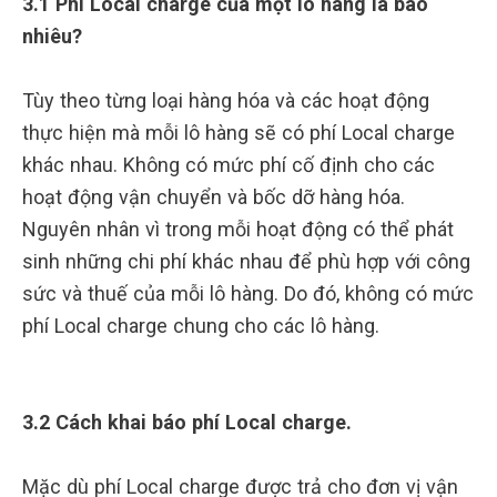
3.1 Phí Local charge của một lô hàng là bao
nhiêu?
Tùy theo từng loại hàng hóa và các hoạt động
thực hiện mà mỗi lô hàng sẽ có phí Local charge
khác nhau. Không có mức phí cố định cho các
hoạt động vận chuyển và bốc dỡ hàng hóa.
Nguyên nhân vì trong mỗi hoạt động có thể phát
sinh những chi phí khác nhau để phù hợp với công
sức và thuế của mỗi lô hàng. Do đó, không có mức
phí Local charge chung cho các lô hàng.
3.2 Cách khai báo phí Local charge.
Mặc dù phí Local charge được trả cho đơn vị vận