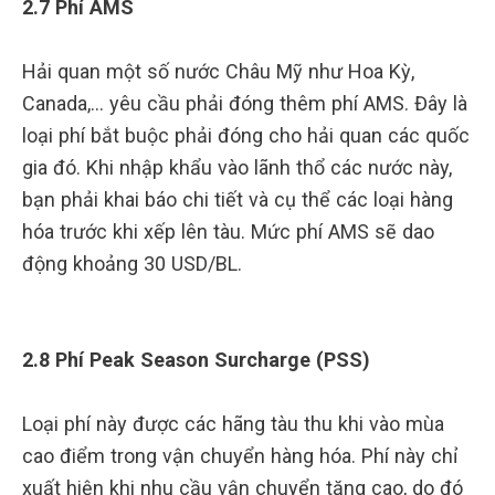
2.7 Phí AMS
Hải quan một số nước Châu Mỹ như Hoa Kỳ,
Canada,… yêu cầu phải đóng thêm phí AMS. Đây là
loại phí bắt buộc phải đóng cho hải quan các quốc
gia đó. Khi nhập khẩu vào lãnh thổ các nước này,
bạn phải khai báo chi tiết và cụ thể các loại hàng
hóa trước khi xếp lên tàu. Mức phí AMS sẽ dao
động khoảng 30 USD/BL.
2.8 Phí Peak Season Surcharge (PSS)
Loại phí này được các hãng tàu thu khi vào mùa
cao điểm trong vận chuyển hàng hóa. Phí này chỉ
xuất hiện khi nhu cầu vận chuyển tăng cao, do đó