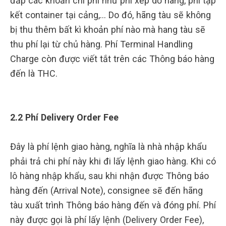
đắp các khoản chi phí như phí xếp dỡ hàng, phí tập
kết container tại cảng,… Do đó, hãng tàu sẽ không
bị thu thêm bất kì khoản phí nào mà hang tàu sẽ
thu phí lại từ chủ hàng. Phí Terminal Handling
Charge còn được viết tắt trên các Thông báo hàng
đến là THC.
2.2 Phí Delivery Order Fee
Đây là phí lệnh giao hàng, nghĩa là nhà nhập khẩu
phải trả chi phí này khi đi lấy lệnh giao hàng. Khi có
lô hàng nhập khẩu, sau khi nhận được Thông báo
hàng đến (Arrival Note), consignee sẽ đến hãng
tàu xuất trình Thông báo hàng đến và đóng phí. Phí
này được gọi là phí lấy lệnh (Delivery Order Fee),