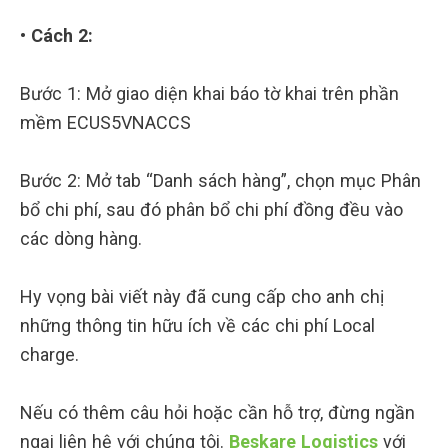
• Cách 2:
Bước 1: Mở giao diện khai báo tờ khai trên phần
mềm ECUS5VNACCS
Bước 2: Mở tab “Danh sách hàng”, chọn mục Phân
bổ chi phí, sau đó phân bổ chi phí đồng đều vào
các dòng hàng.
Hy vọng bài viết này đã cung cấp cho anh chị
những thông tin hữu ích về các chi phí Local
charge.
Nếu có thêm câu hỏi hoặc cần hỗ trợ, đừng ngần
ngại liên hệ với chúng tôi.
Beskare Logistics
với