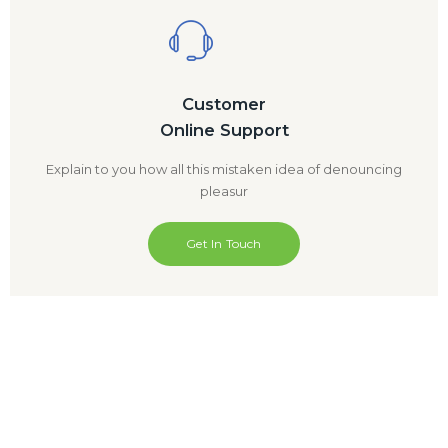
Customer
Online Support
Explain to you how all this mistaken idea of denouncing
pleasur
Get In Touch