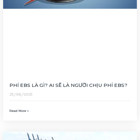
PHÍ EBS LÀ GÌ? AI SẼ LÀ NGƯỜI CHỊU PHÍ EBS?
25/08/2025
Read More »