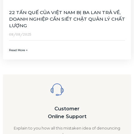
22 TẤN QUẾ CỦA VIỆT NAM BỊ BA LAN TRẢ VỀ,
DOANH NGHIỆP CẦN SIẾT CHẶT QUẢN LÝ CHẤT
LƯỢNG
08/08/2025
Read More »
Customer
Online Support
Explain to you how all this mistaken idea of denouncing