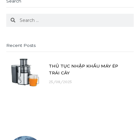
Search
Search
Search
Recent Posts
THỦ TỤC NHẬP KHẨU MÁY ÉP
TRÁI CÂY
25/08/2025