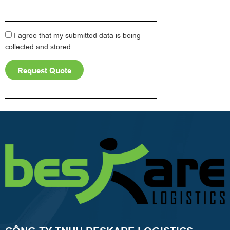
I agree that my submitted data is being
collected and stored.
Request Quote
Alternative: