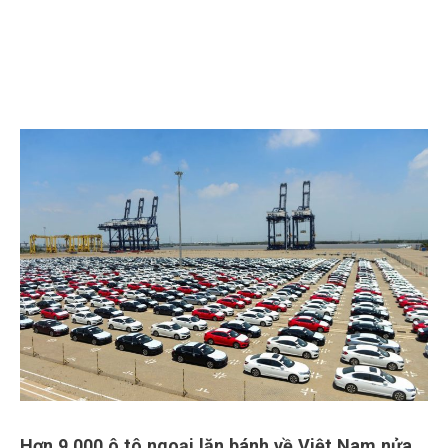
Hơn 9.000 ô tô ngoại lăn bánh về Việt Nam nửa