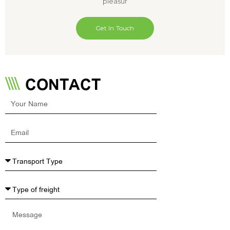
pleasur
Get In Touch
CONTACT
Your
Name
Email
Message