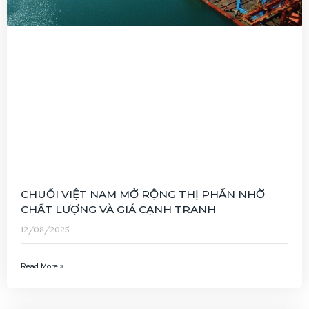
CHUỐI VIỆT NAM MỞ RỘNG THỊ PHẦN NHỜ
CHẤT LƯỢNG VÀ GIÁ CẠNH TRANH
12/08/2025
Read More »