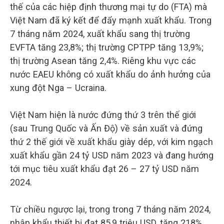
thế của các hiệp định thương mại tự do (FTA) mà
Việt Nam đã ký kết để đẩy mạnh xuất khẩu. Trong
7 tháng năm 2024, xuất khẩu sang thị trường
EVFTA tăng 23,8%; thị trường CPTPP tăng 13,9%;
thị trường Asean tăng 2,4%. Riêng khu vực các
nước EAEU không có xuất khẩu do ảnh hưởng của
xung đột Nga – Ucraina.
Việt Nam hiện là nước đứng thứ 3 trên thế giới
(sau Trung Quốc và Ấn Độ) về sản xuất và đứng
thứ 2 thế giới về xuất khẩu giày dép, với kim ngạch
xuất khẩu gần 24 tỷ USD năm 2023 và đang hướng
tới mục tiêu xuất khẩu đạt 26 – 27 tỷ USD năm
2024.
Từ chiều ngược lại, trong trong 7 tháng năm 2024,
nhập khẩu thiết bị đạt 85,9 triệu USD, tăng 218%