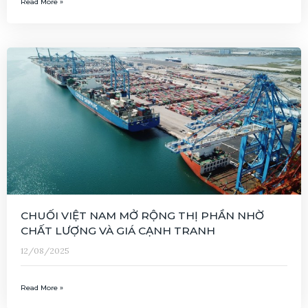
Read More »
CHUỐI VIỆT NAM MỞ RỘNG THỊ PHẦN NHỜ
CHẤT LƯỢNG VÀ GIÁ CẠNH TRANH
12/08/2025
Read More »