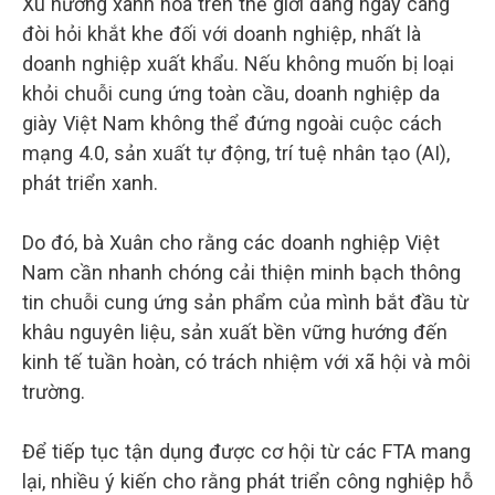
Xu hướng xanh hóa trên thế giới đang ngày càng
đòi hỏi khắt khe đối với doanh nghiệp, nhất là
doanh nghiệp xuất khẩu. Nếu không muốn bị loại
khỏi chuỗi cung ứng toàn cầu, doanh nghiệp da
giày Việt Nam không thể đứng ngoài cuộc cách
mạng 4.0, sản xuất tự động, trí tuệ nhân tạo (AI),
phát triển xanh.
Do đó, bà Xuân cho rằng các doanh nghiệp Việt
Nam cần nhanh chóng cải thiện minh bạch thông
tin chuỗi cung ứng sản phẩm của mình bắt đầu từ
khâu nguyên liệu, sản xuất bền vững hướng đến
kinh tế tuần hoàn, có trách nhiệm với xã hội và môi
trường.
Để tiếp tục tận dụng được cơ hội từ các FTA mang
lại, nhiều ý kiến cho rằng phát triển công nghiệp hỗ