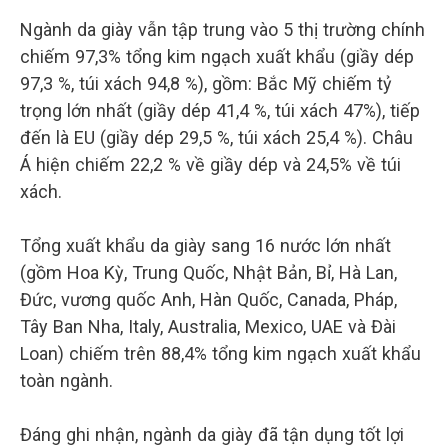
Ngành da giày vẫn tập trung vào 5 thị trường chính
chiếm 97,3% tổng kim ngạch xuất khẩu (giầy dép
97,3 %, túi xách 94,8 %), gồm: Bắc Mỹ chiếm tỷ
trọng lớn nhất (giầy dép 41,4 %, túi xách 47%), tiếp
đến là EU (giầy dép 29,5 %, túi xách 25,4 %). Châu
Á hiện chiếm 22,2 % về giầy dép và 24,5% về túi
xách.
Tổng xuất khẩu da giày sang 16 nước lớn nhất
(gồm Hoa Kỳ, Trung Quốc, Nhật Bản, Bỉ, Hà Lan,
Đức, vương quốc Anh, Hàn Quốc, Canada, Pháp,
Tây Ban Nha, Italy, Australia, Mexico, UAE và Đài
Loan) chiếm trên 88,4% tổng kim ngạch xuất khẩu
toàn ngành.
Đáng ghi nhận, ngành da giày đã tận dụng tốt lợi