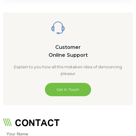
Customer
Online Support
Explain to you how all this mistaken idea of denouncing
pleasur
Get In Touch
CONTACT
Your