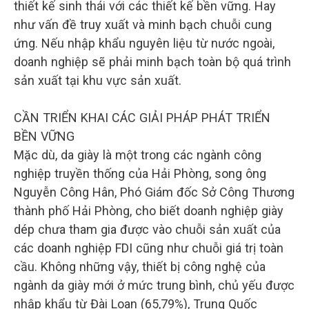
thiết kế sinh thái với các thiết kế bền vững. Hay
như vấn đề truy xuất và minh bạch chuỗi cung
ứng. Nếu nhập khẩu nguyên liệu từ nước ngoài,
doanh nghiệp sẽ phải minh bạch toàn bộ quá trình
sản xuất tại khu vực sản xuất.
CẦN TRIỂN KHAI CÁC GIẢI PHÁP PHÁT TRIỂN
BỀN VỮNG
Mặc dù, da giày là một trong các ngành công
nghiệp truyền thống của Hải Phòng, song ông
Nguyễn Công Hân, Phó Giám đốc Sở Công Thương
thành phố Hải Phòng, cho biết doanh nghiệp giày
dép chưa tham gia được vào chuỗi sản xuất của
các doanh nghiệp FDI cũng như chuỗi giá trị toàn
cầu. Không những vậy, thiết bị công nghệ của
ngành da giày mới ở mức trung bình, chủ yếu được
nhập khẩu từ Đài Loan (65,79%), Trung Quốc