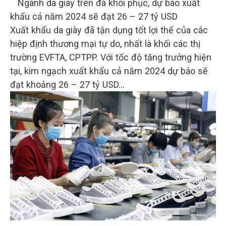
Ngành da giày trên đà khôi phục, dự báo xuất
khẩu cả năm 2024 sẽ đạt 26 – 27 tỷ USD
Xuất khẩu da giày đã tận dụng tốt lợi thế của các
hiệp định thương mại tự do, nhất là khối các thị
trường EVFTA, CPTPP. Với tốc độ tăng trưởng hiện
tại, kim ngạch xuất khẩu cả năm 2024 dự báo sẽ
đạt khoảng 26 – 27 tỷ USD…