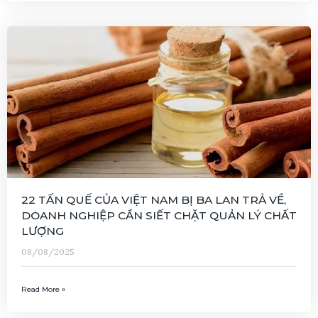
22 TẤN QUẾ CỦA VIỆT NAM BỊ BA LAN TRẢ VỀ,
DOANH NGHIỆP CẦN SIẾT CHẶT QUẢN LÝ CHẤT
LƯỢNG
08/08/2025
Read More »