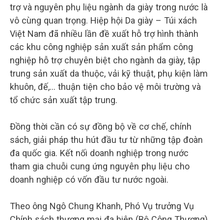
trợ và nguyên phụ liệu ngành da giày trong nước là
vô cùng quan trọng. Hiệp hội Da giày – Túi xách
Việt Nam đã nhiều lần đề xuất hỗ trợ hình thành
các khu công nghiệp sản xuất sản phẩm công
nghiệp hỗ trợ chuyên biệt cho ngành da giày, tập
trung sản xuất da thuộc, vải kỹ thuật, phụ kiện làm
khuôn, đế,… thuận tiện cho bảo vệ môi trường và
tổ chức sản xuất tập trung.
Đồng thời cần có sự đồng bộ về cơ chế, chính
sách, giải pháp thu hút đầu tư từ những tập đoàn
đa quốc gia. Kết nối doanh nghiệp trong nước
tham gia chuỗi cung ứng nguyên phụ liệu cho
doanh nghiệp có vốn đầu tư nước ngoài.
Theo ông Ngô Chung Khanh, Phó Vụ trưởng Vụ
Chính sách thương mại đa biên (Bộ Công Thương),