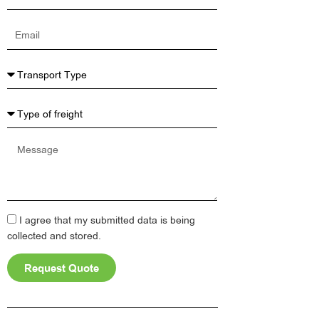
Name
Email
Message
I agree that my submitted data is being
collected and stored.
Request Quote
Alternative: