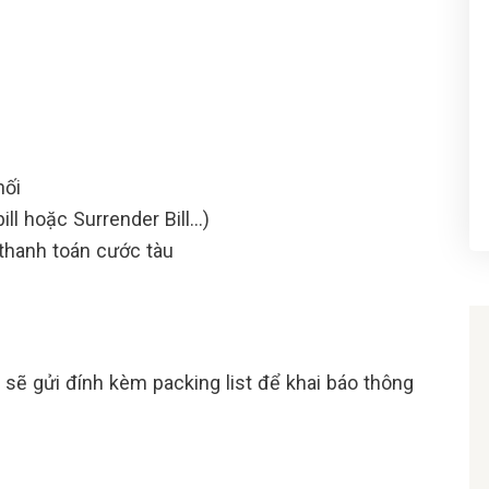
hối
ill hoặc Surrender Bill…)
 thanh toán cước tàu
 sẽ gửi đính kèm packing list để khai báo thông