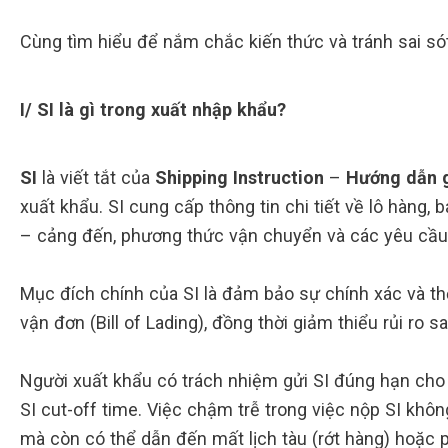
Cùng tìm hiểu để nắm chắc kiến thức và tránh sai sót
I/ SI là gì trong xuất nhập khẩu?
SI
là viết tắt của
Shipping Instruction
–
Hướng dẫn 
xuất khẩu. SI cung cấp thông tin chi tiết về lô hàng, 
– cảng đến, phương thức vận chuyển và các yêu cầu 
Mục đích chính của SI là đảm bảo sự chính xác và th
vận đơn (Bill of Lading), đồng thời giảm thiểu rủi ro s
Người xuất khẩu có trách nhiệm gửi SI đúng hạn cho 
SI cut-off time. Việc chậm trễ trong việc nộp SI khô
mà còn có thể dẫn đến mất lịch tàu (rớt hàng) hoặc 