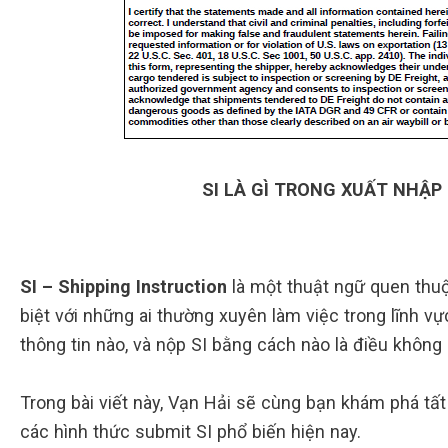
SI LÀ GÌ TRONG XUẤT NHẬP
SI – Shipping Instruction
là một thuật ngữ quen thuộ
biệt với những ai thường xuyên làm việc trong lĩnh vự
thông tin nào, và nộp SI bằng cách nào là điều không
Trong bài viết này, Vạn Hải sẽ cùng bạn khám phá tất t
các hình thức submit SI phổ biến hiện nay.