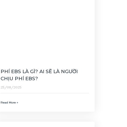
PHÍ EBS LÀ GÌ? AI SẼ LÀ NGƯỜI
CHỊU PHÍ EBS?
25/08/2025
Read More »