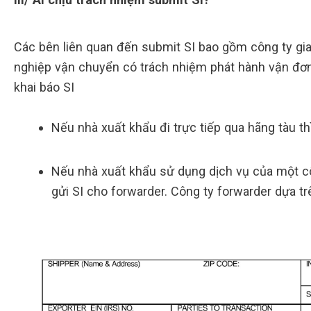
Các bên liên quan đến submit SI bao gồm công ty gia
nghiệp vận chuyển có trách nhiệm phát hành vận đơn,
khai báo SI
Nếu nhà xuất khẩu đi trực tiếp qua hãng tàu th
Nếu nhà xuất khẩu sử dụng dịch vụ của một côn
gửi SI cho forwarder. Công ty forwarder dựa tr