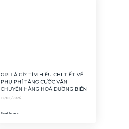
GRI LÀ GÌ? TÌM HIỂU CHI TIẾT VỀ
PHỤ PHÍ TĂNG CƯỚC VẬN
CHUYỂN HÀNG HOÁ ĐƯỜNG BIỂN
13/08/2025
Read More »