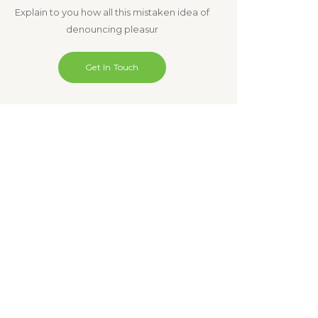
Explain to you how all this mistaken idea of
denouncing pleasur
Get In Touch