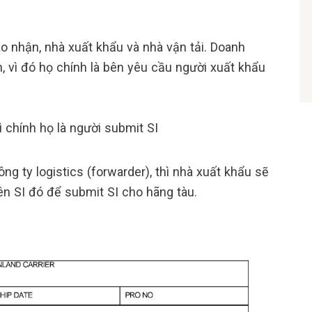
o nhận, nhà xuất khẩu và nhà vận tải. Doanh
 vì đó họ chính là bên yêu cầu người xuất khẩu
ì chính họ là người submit SI
g ty logistics (forwarder), thì nhà xuất khẩu sẽ
ên SI đó để submit SI cho hãng tàu.