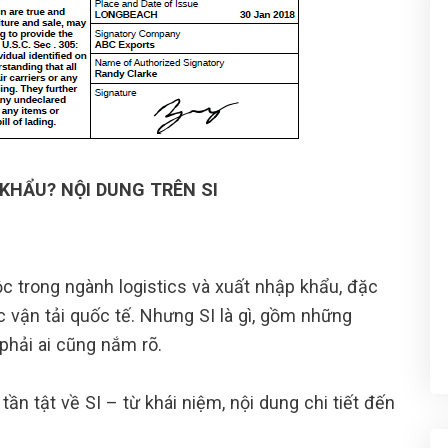
 KHẨU? NỘI DUNG TRÊN SI
c trong ngành logistics và xuất nhập khẩu, đặc
c vận tải quốc tế. Nhưng SI là gì, gồm những
 phải ai cũng nắm rõ.
ần tật về SI – từ khái niệm, nội dung chi tiết đến