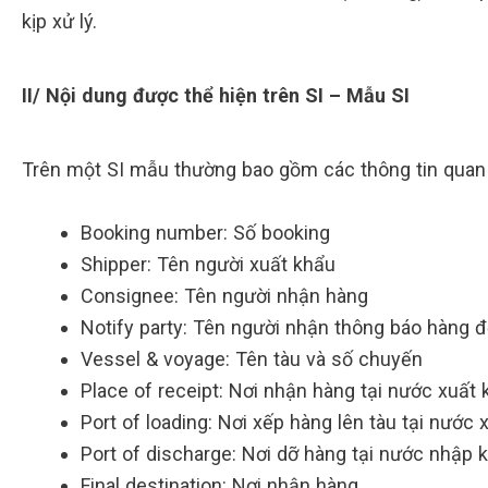
kịp xử lý.
II/ Nội dung được thể hiện trên SI – Mẫu SI
Trên một SI mẫu thường bao gồm các thông tin quan 
Booking number: Số booking
Shipper: Tên người xuất khẩu
Consignee: Tên người nhận hàng
Notify party: Tên người nhận thông báo hàng 
Vessel & voyage: Tên tàu và số chuyến
Place of receipt: Nơi nhận hàng tại nước xuất
Port of loading: Nơi xếp hàng lên tàu tại nước 
Port of discharge: Nơi dỡ hàng tại nước nhập 
Final destination: Nơi nhận hàng