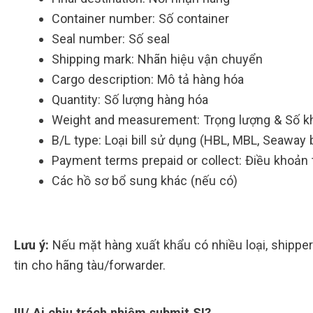
Container number: Số container
Seal number: Số seal
Shipping mark: Nhãn hiệu vận chuyển
Cargo description: Mô tả hàng hóa
Quantity: Số lượng hàng hóa
Weight and measurement: Trọng lượng & Số k
B/L type: Loại bill sử dụng (HBL, MBL, Seaway b
Payment terms prepaid or collect: Điều khoản
Các hồ sơ bổ sung khác (nếu có)
Lưu ý:
Nếu mặt hàng xuất khẩu có nhiều loại, shipper
tin cho hãng tàu/forwarder.
III/ Ai chịu trách nhiệm submit SI?