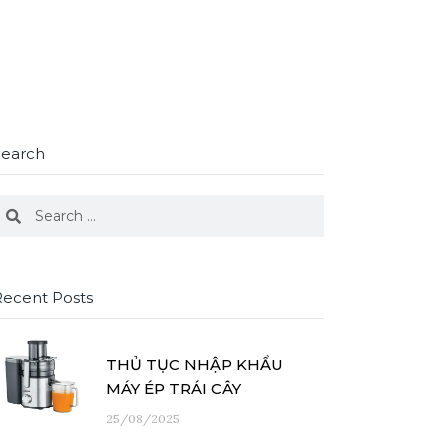
Search
earch
Search
Recent Posts
THỦ TỤC NHẬP KHẨU
MÁY ÉP TRÁI CÂY
25/08/2025