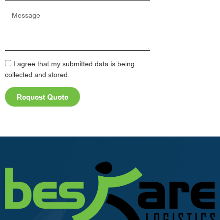
Message
I agree that my submitted data is being
collected and stored.
Request Quote
Alternative: