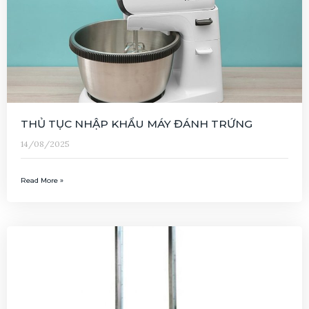
THỦ TỤC NHẬP KHẨU MÁY ĐÁNH TRỨNG
14/08/2025
Read More »