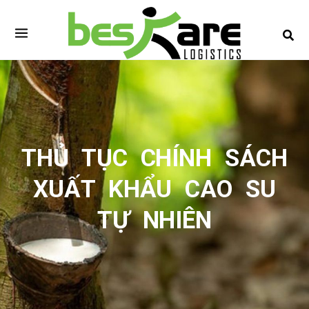
Skip
to
content
THỦ TỤC CHÍNH SÁCH
XUẤT KHẨU CAO SU
TỰ NHIÊN