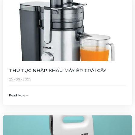
THỦ TỤC NHẬP KHẨU MÁY ÉP TRÁI CÂY
25/08/2025
Read More »