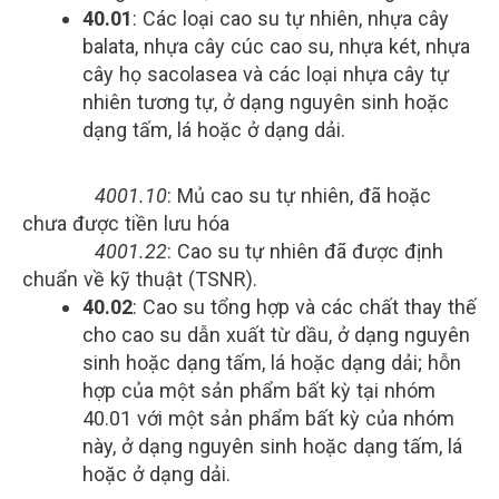
40.01
: Các loại cao su tự nhiên, nhựa cây
balata, nhựa cây cúc cao su, nhựa két, nhựa
cây họ sacolasea và các loại nhựa cây tự
nhiên tương tự, ở dạng nguyên sinh hoặc
dạng tấm, lá hoặc ở dạng dải.
4001.10
: Mủ cao su tự nhiên, đã hoặc
chưa được tiền lưu hóa
4001.22
: Cao su tự nhiên đã được định
chuẩn về kỹ thuật (TSNR).
40.02
: Cao su tổng hợp và các chất thay thế
cho cao su dẫn xuất từ dầu, ở dạng nguyên
sinh hoặc dạng tấm, lá hoặc dạng dải; hỗn
hợp của một sản phẩm bất kỳ tại nhóm
40.01 với một sản phẩm bất kỳ của nhóm
này, ở dạng nguyên sinh hoặc dạng tấm, lá
hoặc ở dạng dải.