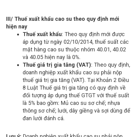
III/ Thuế xuất khẩu cao su theo quy định mới
hiện nay
Thuế xuất khẩu
: Theo quy định mới được
áp dụng từ ngày 02/10/2014, thuế suất các
mặt hàng cao su thuộc nhóm 40.01, 40.02
và 40.05 hiện nay là 0%.
Thuế giá trị gia tăng (VAT)
: Theo quy định,
doanh nghiệp xuất khẩu cao su phải nộp
thuế giá trị gia tăng (VAT). Tại Khoản 2 Điều
8 Luật Thuế giá trị gia tăng có quy định về
đối tượng áp dụng thuế GTGT với thuế suất
là 5% bao gồm: Mủ cao su sơ chế; nhựa
thông sơ chế; lưới, dây giềng và sợi dùng để
đan lưới đánh cá.
Lưu ý:
Doanh nghiệp xuất khẩu cao su phải nộp