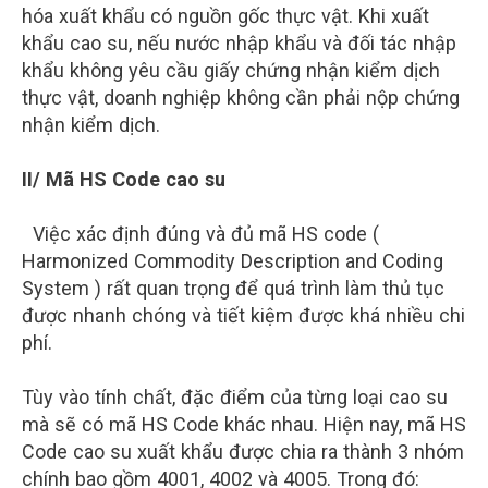
hóa xuất khẩu có nguồn gốc thực vật. Khi xuất
khẩu cao su, nếu nước nhập khẩu và đối tác nhập
khẩu không yêu cầu giấy chứng nhận kiểm dịch
thực vật, doanh nghiệp không cần phải nộp chứng
nhận kiểm dịch.
II/ Mã HS Code cao su
Việc xác định đúng và đủ mã HS code (
Harmonized Commodity Description and Coding
System ) rất quan trọng để quá trình làm thủ tục
được nhanh chóng và tiết kiệm được khá nhiều chi
phí.
Tùy vào tính chất, đặc điểm của từng loại cao su
mà sẽ có mã HS Code khác nhau. Hiện nay, mã HS
Code cao su xuất khẩu được chia ra thành 3 nhóm
chính bao gồm 4001, 4002 và 4005. Trong đó: