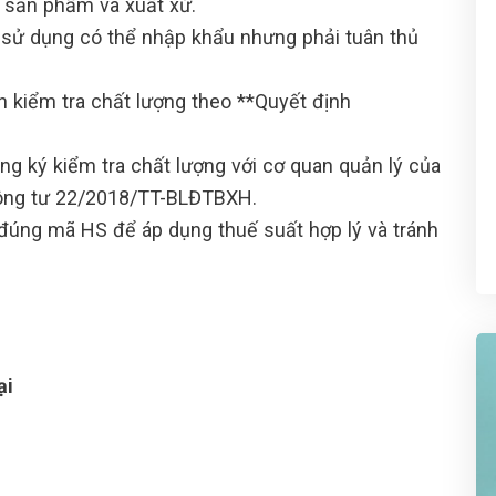
n sản phẩm và xuất xứ.
a sử dụng có thể nhập khẩu nhưng phải tuân thủ
n kiểm tra chất lượng theo **Quyết định
ng ký kiểm tra chất lượng với cơ quan quản lý của
hông tư 22/2018/TT-BLĐTBXH.
đúng mã HS để áp dụng thuế suất hợp lý và tránh
ại