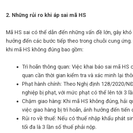
2. Những rủi ro khi áp sai mã HS
Mã HS sai có thể dẫn đến những vấn đề lớn, gây khó
hưởng đến các bước tiếp theo trong chuỗi cung ứng. 
khi mã HS không đúng bao gồm:
Trì hoãn thông quan: Việc khai báo sai mã HS c
quan cần thời gian kiểm tra và xác minh lại thô
Phạt hành chính: Theo Nghị định 128/2020/NĐ-
nghiệp bị phạt, với mức phạt có thể lên tới 3 l
Chậm giao hàng: Khi mã HS không đúng, hải qu
việc giao hàng bị trì hoãn, ảnh hưởng đến tiến
Rủi ro về thuế: Nếu có thuế nhập khẩu phát si
tối đa là 3 lần số thuế phải nộp.