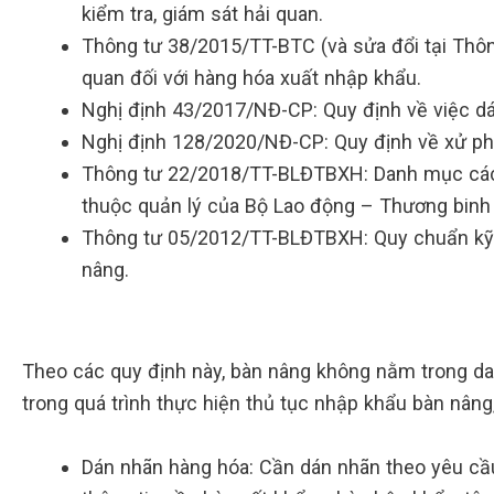
kiểm tra, giám sát hải quan.
Thông tư 38/2015/TT-BTC (và sửa đổi tại Thôn
quan đối với hàng hóa xuất nhập khẩu.
Nghị định 43/2017/NĐ-CP: Quy định về việc d
Nghị định 128/2020/NĐ-CP: Quy định về xử phạ
Thông tư 22/2018/TT-BLĐTBXH: Danh mục các
thuộc quản lý của Bộ Lao động – Thương binh 
Thông tư 05/2012/TT-BLĐTBXH: Quy chuẩn kỹ th
nâng.
Theo các quy định này, bàn nâng không nằm trong d
trong quá trình thực hiện thủ tục nhập khẩu bàn nân
Dán nhãn hàng hóa: Cần dán nhãn theo yêu cầ