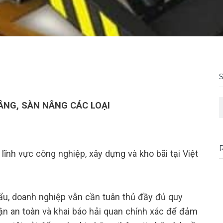
S
ÂNG, SÀN NÂNG CÁC LOẠI
ĩnh vực công nghiệp, xây dựng và kho bãi tại Việt
u, doanh nghiệp vẫn cần tuân thủ đầy đủ quy
hận an toàn và khai báo hải quan chính xác để đảm