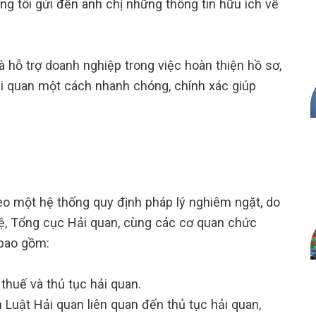
ng tôi gửi đến anh chị những thông tin hữu ích về
 hỗ trợ doanh nghiệp trong việc hoàn thiện hồ sơ,
hải quan một cách nhanh chóng, chính xác giúp
eo một hệ thống quy định pháp lý nghiêm ngặt, do
, Tổng cục Hải quan, cùng các cơ quan chức
 bao gồm:
huế và thủ tục hải quan.
Luật Hải quan liên quan đến thủ tục hải quan,