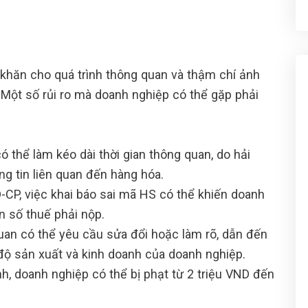
 khăn cho quá trình thông quan và thậm chí ảnh
Một số rủi ro mà doanh nghiệp có thể gặp phải
ó thể làm kéo dài thời gian thông quan, do hải
ng tin liên quan đến hàng hóa.
CP, việc khai báo sai mã HS có thể khiến doanh
ần số thuế phải nộp.
an có thể yêu cầu sửa đổi hoặc làm rõ, dẫn đến
 độ sản xuất và kinh doanh của doanh nghiệp.
nh, doanh nghiệp có thể bị phạt từ 2 triệu VND đến