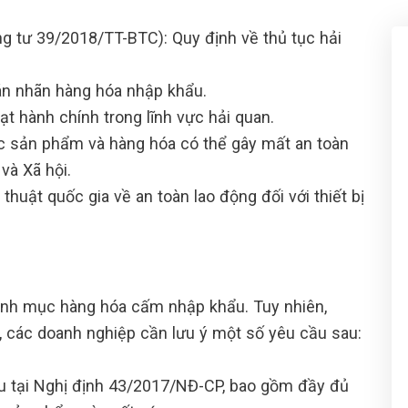
g tư 39/2018/TT-BTC): Quy định về thủ tục hải
án nhãn hàng hóa nhập khẩu.
t hành chính trong lĩnh vực hải quan.
 sản phẩm và hàng hóa có thể gây mất an toàn
và Xã hội.
uật quốc gia về an toàn lao động đối với thiết bị
anh mục hàng hóa cấm nhập khẩu. Tuy nhiên,
g, các doanh nghiệp cần lưu ý một số yêu cầu sau:
u tại Nghị định 43/2017/NĐ-CP, bao gồm đầy đủ