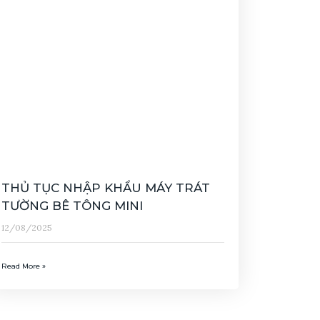
THỦ TỤC NHẬP KHẨU MÁY TRÁT
TƯỜNG BÊ TÔNG MINI
12/08/2025
Read More »