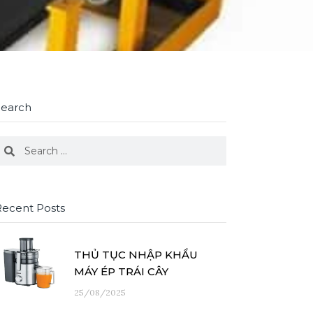
Search
earch
Search
Recent Posts
THỦ TỤC NHẬP KHẨU
MÁY ÉP TRÁI CÂY
25/08/2025