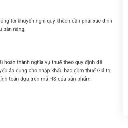
ng tôi khuyến nghị quý khách cần phải xác định
u bàn nâng.
i hoàn thành nghĩa vụ thuế theo quy định để
yếu áp dụng cho nhập khẩu bao gồm thuế Giá trị
 tính toán dựa trên mã HS của sản phẩm.