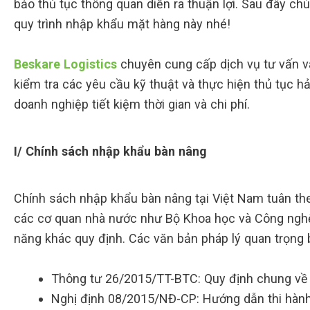
bảo thủ tục thông quan diễn ra thuận lợi. Sau đây chú
quy trình nhập khẩu mặt hàng này nhé!
Beskare Logistics
chuyên cung cấp dịch vụ tư vấn và
kiểm tra các yêu cầu kỹ thuật và thực hiện thủ tục 
doanh nghiệp tiết kiệm thời gian và chi phí.
I/ Chính sách nhập khẩu bàn nâng
Chính sách nhập khẩu bàn nâng tại Việt Nam tuân th
các cơ quan nhà nước như Bộ Khoa học và Công nghệ
năng khác quy định. Các văn bản pháp lý quan trọng
Thông tư 26/2015/TT-BTC: Quy định chung về t
Nghị định 08/2015/NĐ-CP: Hướng dẫn thi hành 