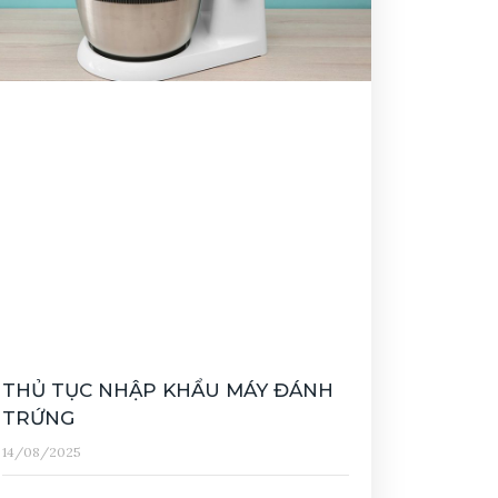
THỦ TỤC NHẬP KHẨU MÁY ĐÁNH
TRỨNG
14/08/2025