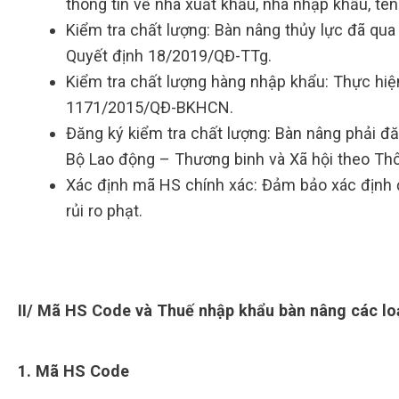
thông tin về nhà xuất khẩu, nhà nhập khẩu, tê
Kiểm tra chất lượng: Bàn nâng thủy lực đã qu
Quyết định 18/2019/QĐ-TTg.
Kiểm tra chất lượng hàng nhập khẩu: Thực hiệ
1171/2015/QĐ-BKHCN.
Đăng ký kiểm tra chất lượng: Bàn nâng phải đă
Bộ Lao động – Thương binh và Xã hội theo T
Xác định mã HS chính xác: Đảm bảo xác định 
rủi ro phạt.
II/ Mã HS Code và Thuế nhập khẩu bàn nâng các lo
1. Mã HS Code