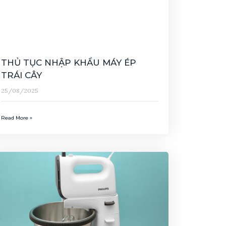
THỦ TỤC NHẬP KHẨU MÁY ÉP
TRÁI CÂY
25/08/2025
Read More »