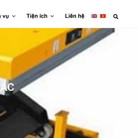
h vụ
Tiện ích
Liên hệ
CÁC