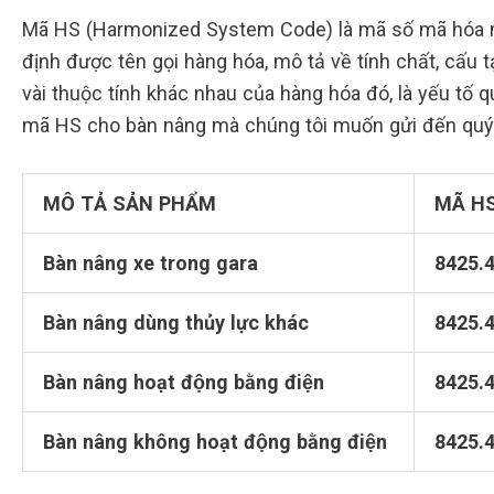
Mã HS (Harmonized System Code) là mã số mã hóa mộ
định được tên gọi hàng hóa, mô tả về tính chất, cấu 
vài thuộc tính khác nhau của hàng hóa đó, là yếu tố q
mã HS cho bàn nâng mà chúng tôi muốn gửi đến quý 
MÔ TẢ SẢN PHẨM
MÃ H
Bàn nâng xe trong gara
8425.
Bàn nâng dùng thủy lực khác
8425.
Bàn nâng hoạt động bằng điện
8425.
Bàn nâng không hoạt động bằng điện
8425.