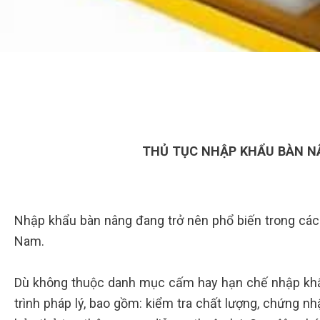
THỦ TỤC NHẬP KHẨU BÀN N
Nhập khẩu bàn nâng đang trở nên phổ biến trong các l
Nam.
Dù không thuộc danh mục cấm hay hạn chế nhập khẩ
trình pháp lý, bao gồm: kiểm tra chất lượng, chứng n