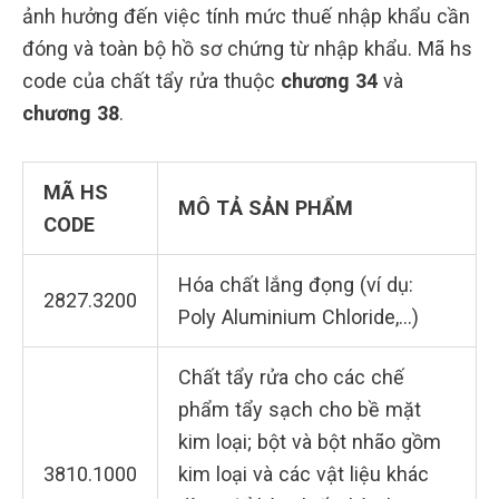
ảnh hưởng đến việc tính mức thuế nhập khẩu cần
đóng và toàn bộ hồ sơ chứng từ nhập khẩu. Mã hs
code của chất tẩy rửa thuộc
chương 34
và
chương 38
.
MÃ HS
MÔ TẢ SẢN PHẨM
CODE
Hóa chất lắng đọng (ví dụ:
2827.3200
Poly Aluminium Chloride,…)
Chất tẩy rửa cho các chế
phẩm tẩy sạch cho bề mặt
kim loại; bột và bột nhão gồm
3810.1000
kim loại và các vật liệu khác