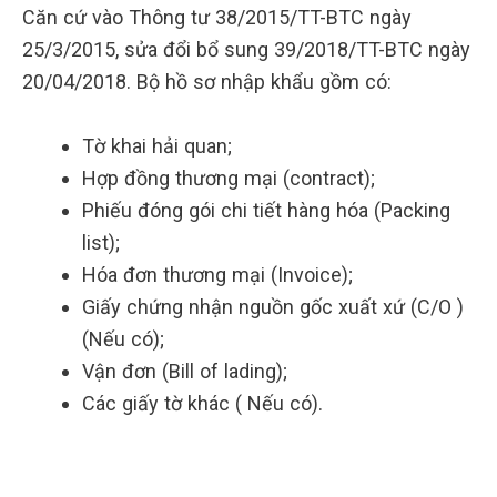
Căn cứ vào Thông tư 38/2015/TT-BTC ngày
25/3/2015, sửa đổi bổ sung 39/2018/TT-BTC ngày
20/04/2018. Bộ hồ sơ nhập khẩu gồm có:
Tờ khai hải quan;
Hợp đồng thương mại (contract);
Phiếu đóng gói chi tiết hàng hóa (Packing
list);
Hóa đơn thương mại (Invoice);
Giấy chứng nhận nguồn gốc xuất xứ (C/O )
(Nếu có);
Vận đơn (Bill of lading);
Các giấy tờ khác ( Nếu có).