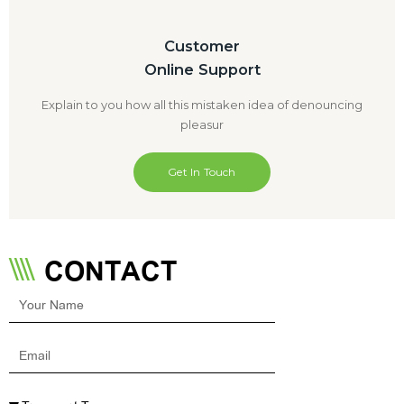
Customer
Online Support
Explain to you how all this mistaken idea of denouncing
pleasur
Get In Touch
CONTACT
Your
Name
Email