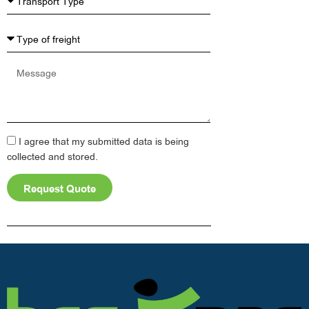
Message
I agree that my submitted data is being
collected and stored.
Request Quote
Alternative: