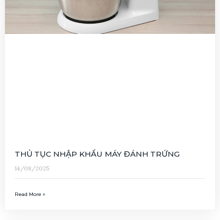
THỦ TỤC NHẬP KHẨU MÁY ĐÁNH TRỨNG
14/08/2025
Read More »