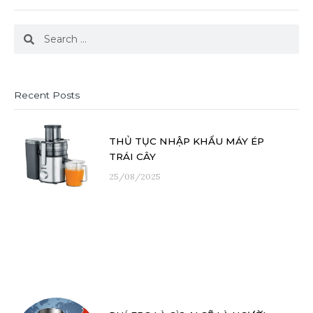
Search
Search
Recent Posts
THỦ TỤC NHẬP KHẨU MÁY ÉP
TRÁI CÂY
25/08/2025