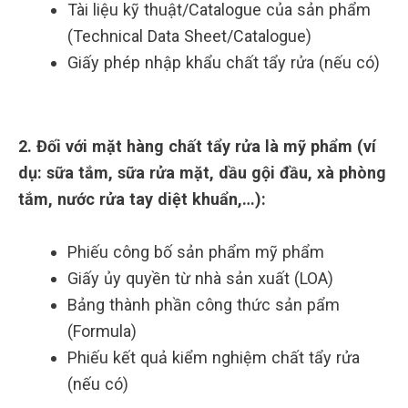
Tài liệu kỹ thuật/Catalogue của sản phẩm
(Technical Data Sheet/Catalogue)
Giấy phép nhập khẩu chất tẩy rửa (nếu có)
2. Đối với mặt hàng chất tẩy rửa là mỹ phẩm (ví
dụ: sữa tắm, sữa rửa mặt, dầu gội đầu, xà phòng
tắm, nước rửa tay diệt khuẩn,…):
Phiếu công bố sản phẩm mỹ phẩm
Giấy ủy quyền từ nhà sản xuất (LOA)
Bảng thành phần công thức sản pẩm
(Formula)
Phiếu kết quả kiểm nghiệm chất tẩy rửa
(nếu có)