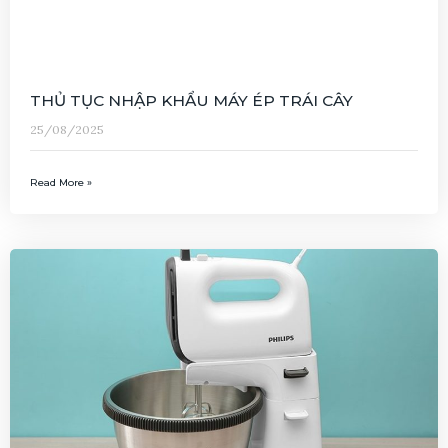
THỦ TỤC NHẬP KHẨU MÁY ÉP TRÁI CÂY
25/08/2025
Read More »