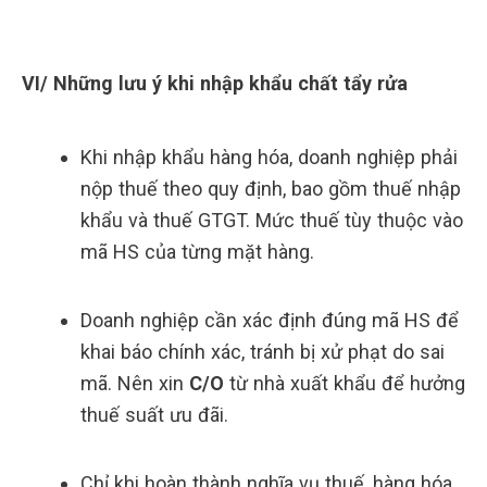
VI/ Những lưu ý khi nhập khẩu chất tẩy rửa
Khi nhập khẩu hàng hóa, doanh nghiệp phải
nộp thuế theo quy định, bao gồm thuế nhập
khẩu và thuế GTGT. Mức thuế tùy thuộc vào
mã HS của từng mặt hàng.
Doanh nghiệp cần xác định đúng mã HS để
khai báo chính xác, tránh bị xử phạt do sai
mã. Nên xin
C/O
từ nhà xuất khẩu để hưởng
thuế suất ưu đãi.
Chỉ khi hoàn thành nghĩa vụ thuế, hàng hóa