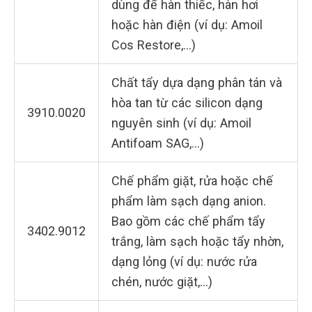
dùng để hàn thiếc, hàn hơi
hoặc hàn điện (ví dụ: Amoil
Cos Restore,…)
Chất tẩy dựa dạng phân tán và
hòa tan từ các silicon dạng
3910.0020
nguyên sinh (ví dụ: Amoil
Antifoam SAG,…)
Chế phẩm giặt, rửa hoặc chế
phẩm làm sạch dạng anion.
Bao gồm các chế phẩm tẩy
3402.9012
trắng, làm sạch hoặc tẩy nhờn,
dạng lỏng (ví dụ: nước rửa
chén, nước giặt,…)