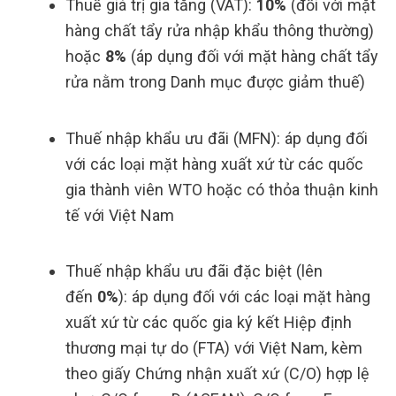
Thuế giá trị gia tăng (VAT):
10%
(đối với mặt
hàng chất tẩy rửa nhập khẩu thông thường)
hoặc
8%
(áp dụng đối với mặt hàng chất tẩy
rửa nằm trong Danh mục được giảm thuế)
Thuế nhập khẩu ưu đãi (MFN): áp dụng đối
với các loại mặt hàng xuất xứ từ các quốc
gia thành viên WTO hoặc có thỏa thuận kinh
tế với Việt Nam
Thuế nhập khẩu ưu đãi đặc biệt (lên
đến
0%
): áp dụng đối với các loại mặt hàng
xuất xứ từ các quốc gia ký kết Hiệp định
thương mại tự do (FTA) với Việt Nam, kèm
theo giấy Chứng nhận xuất xứ (C/O) hợp lệ