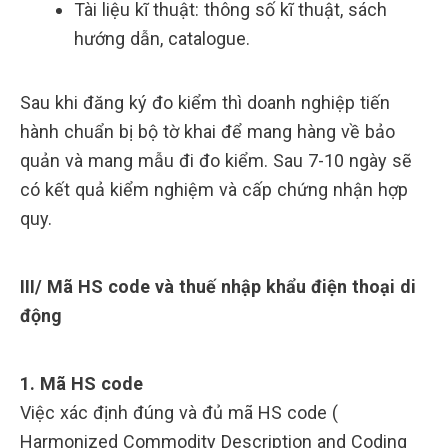
Tài liệu kĩ thuật: thông số kĩ thuật, sách
hướng dẫn, catalogue.
Sau khi đăng ký đo kiểm thì doanh nghiệp tiến
hành chuẩn bị bộ tờ khai để mang hàng về bảo
quản và mang mẫu đi đo kiểm. Sau 7-10 ngày sẽ
có kết quả kiểm nghiệm và cấp chứng nhận hợp
quy.
III/ Mã HS code và thuế nhập khẩu điện thoại di
động
1. Mã HS code
Việc xác định đúng và đủ mã HS code (
Harmonized Commodity Description and Coding