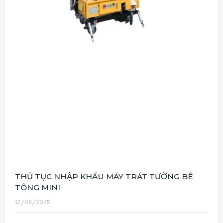
THỦ TỤC NHẬP KHẨU MÁY TRÁT TƯỜNG BÊ
TÔNG MINI
12/08/2025