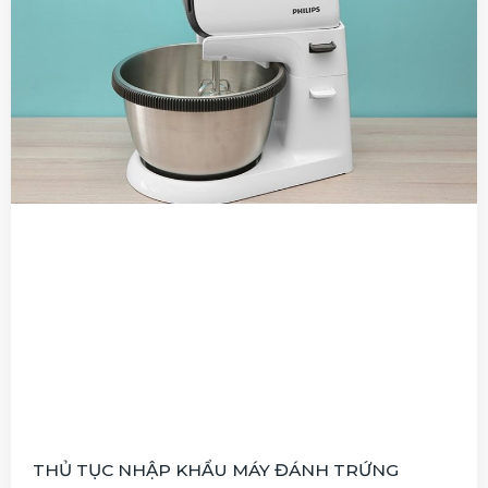
THỦ TỤC NHẬP KHẨU MÁY ĐÁNH TRỨNG