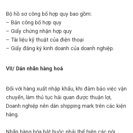
Bộ hồ sơ công bố hợp quy bao gồm:
– Bản công bố hợp quy
– Giấy chứng nhận hợp quy
– Tài liệu kỹ thuật của điện thoại
– Giấy đăng ký kinh doanh của doanh nghiệp.
VII/ Dán nhãn hàng hoá
Đối với hàng xuất nhập khẩu, khi đảm bảo việc vận
chuyển, làm thủ tục hải quan được thuận lợi,
Doanh nghiệp nên dán shipping mark trên các kiện
hàng.
Nhãn hàng hóa bắt buộc phải thể hiện các nội