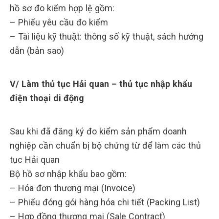
hồ sơ đo kiểm hợp lệ gồm:
– Phiếu yêu cầu đo kiểm
– Tài liệu kỹ thuật: thông số kỹ thuật, sách hướng
dẫn (bản sao)
V/ Làm thủ tục Hải quan – thủ tục nhập khẩu
điện thoại di động
Sau khi đã đăng ký đo kiểm sản phẩm doanh
nghiệp cần chuẩn bị bộ chứng từ để làm các thủ
tục Hải quan
Bộ hồ sơ nhập khẩu bao gồm:
– Hóa đơn thương mại (Invoice)
– Phiếu đóng gói hàng hóa chi tiết (Packing List)
– Hợp đồng thương mại (Sale Contract)