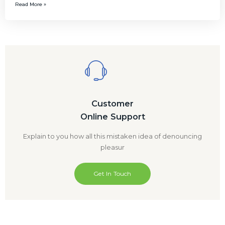
Read More »
Customer
Online Support
Explain to you how all this mistaken idea of denouncing
pleasur
Get In Touch