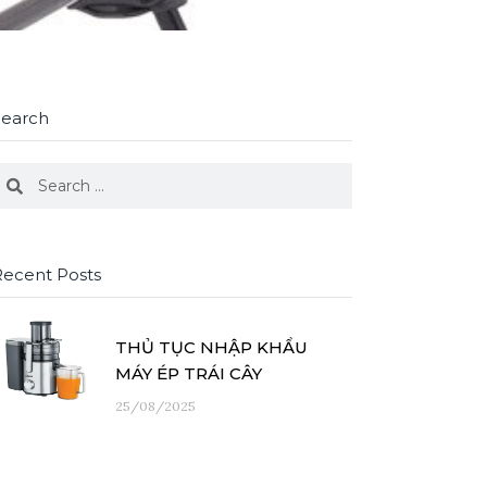
Search
earch
Search
Recent Posts
THỦ TỤC NHẬP KHẨU
MÁY ÉP TRÁI CÂY
25/08/2025