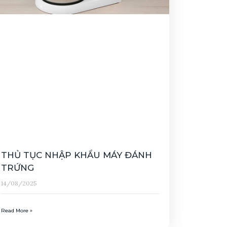
THỦ TỤC NHẬP KHẨU MÁY ĐÁNH
TRỨNG
14/08/2025
Read More »