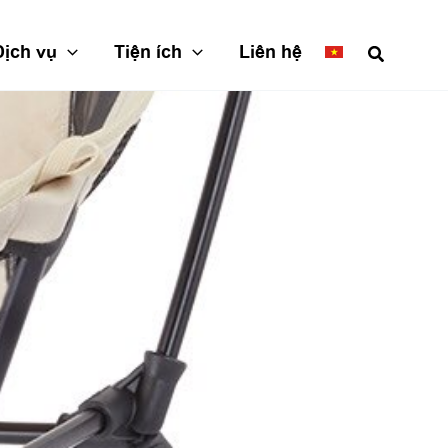
Dịch vụ
Tiện ích
Liên hệ