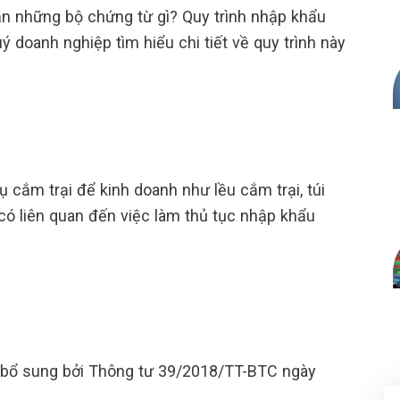
n những bộ chứng từ gì? Quy trình nhập khẩu
ý doanh nghiệp tìm hiểu chi tiết về quy trình này
cắm trại để kinh doanh như lều cắm trại, túi
 có liên quan đến việc làm thủ tục nhập khẩu
 bổ sung bởi Thông tư 39/2018/TT-BTC ngày