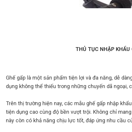
THỦ TỤC NHẬP KHẨU 
Ghế gấp là một sản phẩm tiện lợi và đa năng, dễ dàn
dụng không thể thiếu trong những chuyến dã ngoại, c
Trên thị trường hiện nay, các mẫu ghế gấp nhập khẩu
tiện dụng cao cùng độ bền vượt trội. Không chỉ mang 
này còn có khả năng chịu lực tốt, đáp ứng nhu cầu c