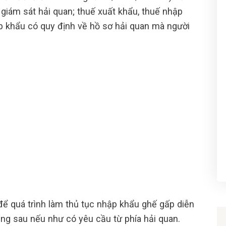
 giám sát hải quan; thuế xuất khẩu, thuế nhập
ập khẩu có quy định về hồ sơ hải quan mà người
để quá trình làm thủ tục nhập khẩu ghế gấp diễn
ung sau nếu như có yêu cầu từ phía hải quan.