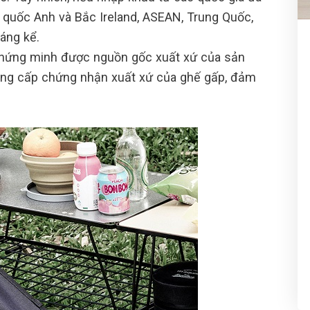
 quốc Anh và Bắc Ireland, ASEAN, Trung Quốc,
áng kể.
chứng minh được nguồn gốc xuất xứ của sản
 cung cấp chứng nhận xuất xứ của ghế gấp, đảm