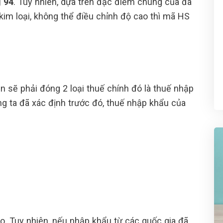
 94
. Tuy nhiên, dựa trên đặc điểm chung của đa
im loại, không thể điều chỉnh độ cao thì mã HS
 sẽ phải đóng 2 loại thuế chính đó là thuế nhập
ng ta đã xác định trước đó, thuế nhập khẩu của
. Tuy nhiên, nếu nhập khẩu từ các quốc gia đã