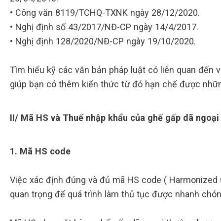
• Công văn 8119/TCHQ-TXNK ngày 28/12/2020.
• Nghị định số 43/2017/NĐ-CP ngày 14/4/2017.
• Nghị định 128/2020/NĐ-CP ngày 19/10/2020.
Tìm hiểu kỹ các văn bản pháp luật có liên quan đến 
giúp bạn có thêm kiến thức từ đó hạn chế được những 
II/ Mã HS và Thuế nhập khẩu của ghế gấp dã ngoại
1. Mã HS code
Việc xác định đúng và đủ mã HS code ( Harmonized 
quan trọng để quá trình làm thủ tục được nhanh chóng