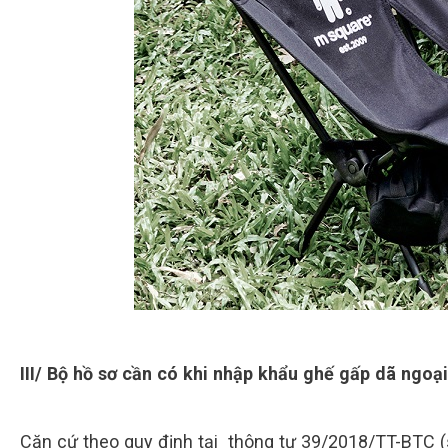
III/ Bộ hồ sơ cần có khi nhập khẩu ghế gấp dã ngoại
Căn cứ theo quy định tại thông tư 39/2018/TT-BTC (