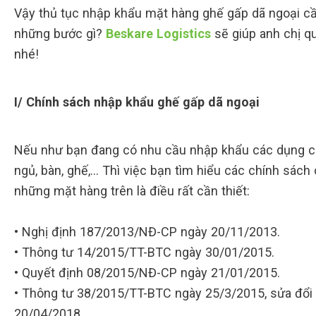
Vậy thủ tục nhập khẩu mặt hàng ghế gấp dã ngoại cầ
những bước gì?
Beskare Logistics
sẽ giúp anh chị qu
nhé!
I/ Chính sách nhập khẩu ghế gấp dã ngoại
Nếu như bạn đang có nhu cầu nhập khẩu các dụng cụ 
ngủ, bàn, ghế,… Thì việc bạn tìm hiểu các chính sách
những mặt hàng trên là điều rất cần thiết:
• Nghị định 187/2013/NĐ-CP ngày 20/11/2013.
• Thông tư 14/2015/TT-BTC ngày 30/01/2015.
• Quyết định 08/2015/NĐ-CP ngày 21/01/2015.
• Thông tư 38/2015/TT-BTC ngày 25/3/2015, sửa đổi
20/04/2018.