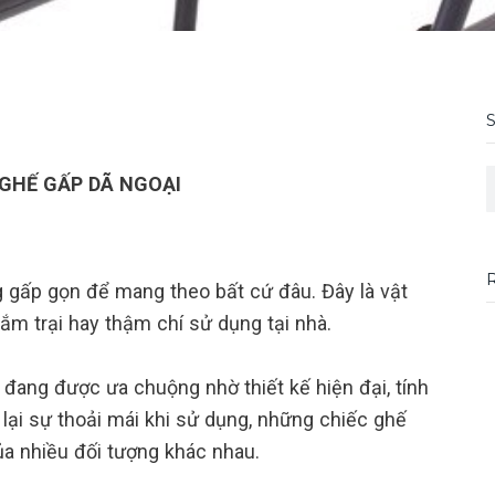
S
GHẾ GẤP DÃ NGOẠI
g gấp gọn để mang theo bất cứ đâu. Đây là vật
ắm trại hay thậm chí sử dụng tại nhà.
 đang được ưa chuộng nhờ thiết kế hiện đại, tính
lại sự thoải mái khi sử dụng, những chiếc ghế
ủa nhiều đối tượng khác nhau.