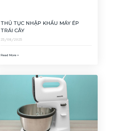
THỦ TỤC NHẬP KHẨU MÁY ÉP
TRÁI CÂY
25/08/2025
Read More »