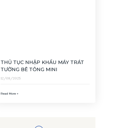
THỦ TỤC NHẬP KHẨU MÁY TRÁT
TƯỜNG BÊ TÔNG MINI
12/08/2025
Read More »