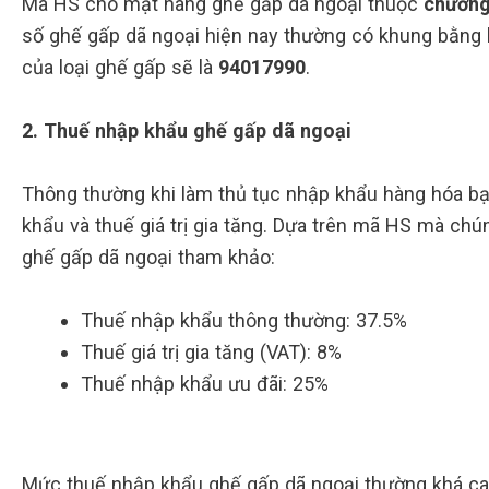
Mã HS cho mặt hàng ghế gấp dã ngoại thuộc
chương
số ghế gấp dã ngoại hiện nay thường có khung bằng k
của loại ghế gấp sẽ là
94017990
.
2. Thuế nhập khẩu ghế gấp dã ngoại
Thông thường khi làm thủ tục nhập khẩu hàng hóa bạn
khẩu và thuế giá trị gia tăng. Dựa trên mã HS mà chú
ghế gấp dã ngoại tham khảo:
Thuế nhập khẩu thông thường: 37.5%
Thuế giá trị gia tăng (VAT): 8%
Thuế nhập khẩu ưu đãi: 25%
Mức thuế nhập khẩu ghế gấp dã ngoại thường khá cao