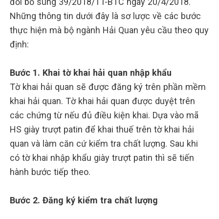
đổi bổ sung 39/2018/TT-BTC ngày 20/4/2018.
Những thông tin dưới đây là sơ lược về các bước
thực hiện mà bộ ngành Hải Quan yêu cầu theo quy
định:
Bước 1. Khai tờ khai hải quan nhập khẩu
Tờ khai hải quan sẽ được đăng ký trên phần mềm
khai hải quan. Tờ khai hải quan được duyệt trên
các chứng từ nếu đủ điều kiện khai. Dựa vào mã
HS giày trượt patin để khai thuế trên tờ khai hải
quan và làm căn cứ kiểm tra chất lượng. Sau khi
có tờ khai nhập khẩu giày trượt patin thì sẽ tiến
hành bước tiếp theo.
Bước 2. Đăng ký kiểm tra chất lượng