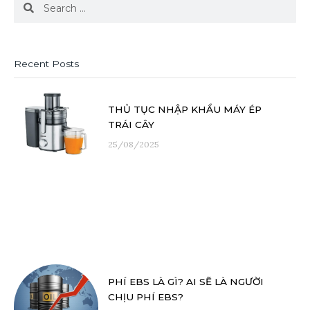
Search
Search
Recent Posts
THỦ TỤC NHẬP KHẨU MÁY ÉP
TRÁI CÂY
25/08/2025
PHÍ EBS LÀ GÌ? AI SẼ LÀ NGƯỜI
CHỊU PHÍ EBS?