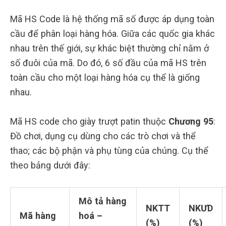
Mã HS Code là hệ thống mã số được áp dụng toàn
cầu để phân loại hàng hóa. Giữa các quốc gia khác
nhau trên thế giới, sự khác biệt thường chỉ nằm ở
số đuôi của mã. Do đó, 6 số đầu của mã HS trên
toàn cầu cho một loại hàng hóa cụ thể là giống
nhau.
Mã HS code cho giày trượt patin thuộc
Chương 95
:
Đồ chơi, dụng cụ dùng cho các trò chơi và thể
thao; các bộ phận và phụ tùng của chúng. Cụ thể
theo bảng dưới đây:
Mô tả hàng
NKTT
NKƯD
Mã hàng
hoá –
(%)
(%)