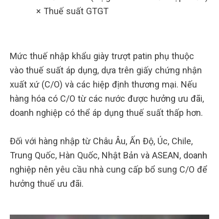
× Thuế suất GTGT
Mức thuế nhập khẩu giày trượt patin phụ thuộc
vào thuế suất áp dụng, dựa trên giấy chứng nhận
xuất xứ (C/O) và các hiệp định thương mại. Nếu
hàng hóa có C/O từ các nước được hưởng ưu đãi,
doanh nghiệp có thể áp dụng thuế suất thấp hơn.
Đối với hàng nhập từ Châu Âu, Ấn Độ, Úc, Chile,
Trung Quốc, Hàn Quốc, Nhật Bản và ASEAN, doanh
nghiệp nên yêu cầu nhà cung cấp bổ sung C/O để
hưởng thuế ưu đãi.