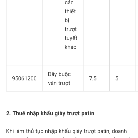
các
thiết
bị
trượt
tuyết
khác:
Dây buộc
95061200
7.5
5
ván trượt
2. Thuế nhập khẩu giày trượt patin
Khi làm thủ tục nhập khẩu giày trượt patin, doanh