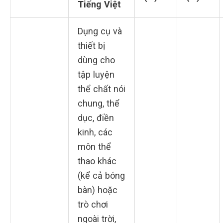
Tiếng Việt
Dụng cụ và
thiết bị
dùng cho
tập luyện
thể chất nói
chung, thể
dục, điền
kinh, các
môn thể
thao khác
(kể cả bóng
bàn) hoặc
trò chơi
ngoài trời,