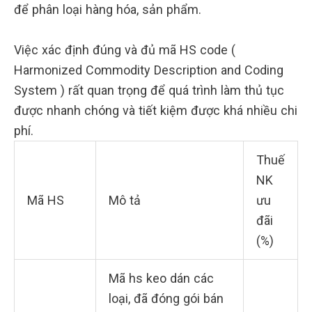
để phân loại hàng hóa, sản phẩm.
Việc xác định đúng và đủ mã HS code (
Harmonized Commodity Description and Coding
System ) rất quan trọng để quá trình làm thủ tục
được nhanh chóng và tiết kiệm được khá nhiều chi
phí.
Thuế
NK
Mã HS
Mô tả
ưu
đãi
(%)
Mã hs keo dán các
loại, đã đóng gói bán