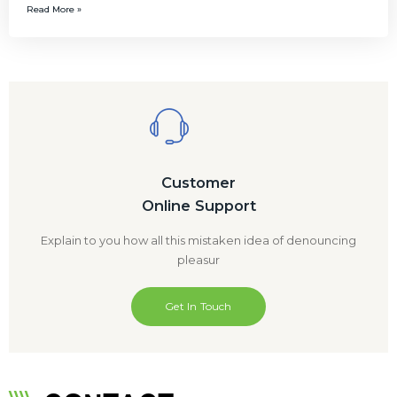
Read More »
Customer
Online Support
Explain to you how all this mistaken idea of denouncing
pleasur
Get In Touch