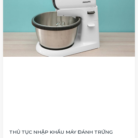
THỦ TỤC NHẬP KHẨU MÁY ĐÁNH TRỨNG