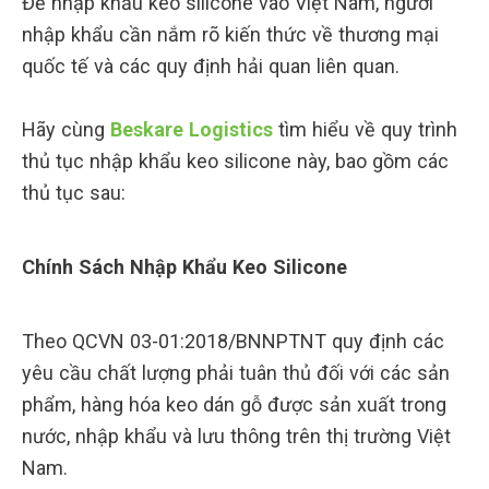
Để nhập khẩu keo silicone vào Việt Nam, người
nhập khẩu cần nắm rõ kiến thức về thương mại
quốc tế và các quy định hải quan liên quan.
Hãy cùng
Beskare Logistics
tìm hiểu về quy trình
thủ tục nhập khẩu keo silicone này, bao gồm các
thủ tục sau:
Chính Sách Nhập Khẩu Keo Silicone
Theo QCVN 03-01:2018/BNNPTNT quy định các
yêu cầu chất lượng phải tuân thủ đối với các sản
phẩm, hàng hóa keo dán gỗ được sản xuất trong
nước, nhập khẩu và lưu thông trên thị trường Việt
Nam.