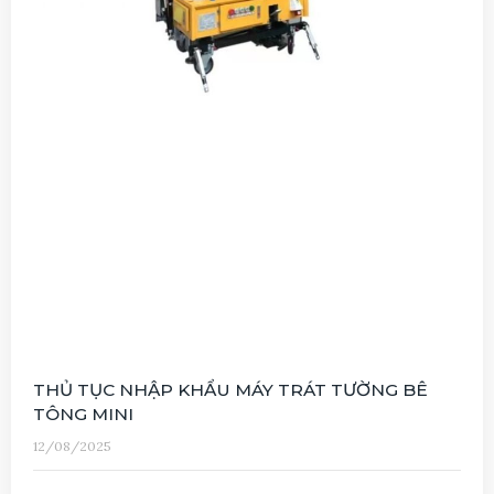
THỦ TỤC NHẬP KHẨU MÁY TRÁT TƯỜNG BÊ
TÔNG MINI
12/08/2025