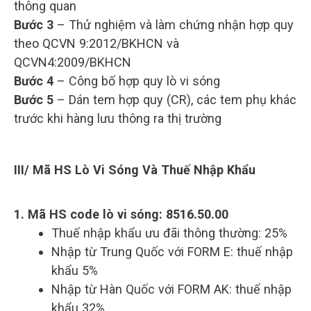
thông quan
Bước 3
– Thử nghiệm và làm chứng nhận hợp quy
theo QCVN 9:2012/BKHCN và
QCVN4:2009/BKHCN
Bước 4
– Công bố hợp quy lò vi sóng
Bước 5
– Dán tem hợp quy (CR), các tem phụ khác
trước khi hàng lưu thông ra thị trường
III/ Mã HS Lò Vi Sóng Và Thuế Nhập Khẩu
1. Mã HS code lò vi sóng: 8516.50.00
Thuế nhập khẩu ưu đãi thông thường: 25%
Nhập từ Trung Quốc với FORM E: thuế nhập
khẩu 5%
Nhập từ Hàn Quốc với FORM AK: thuế nhập
khẩu 32%