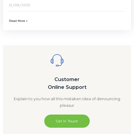
12/08/2025
Read More »
Customer
Online Support
Explain to you how all this mistaken idea of denouncing
pleasur
Get In Touch