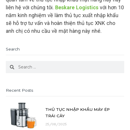
liên hệ với chúng tôi.
Beskare Logistics
với hơn 10
năm kinh nghiệm về làm thủ tục xuất nhập khẩu
sẽ hỗ trợ tư vấn và hoàn thiện thủ tục XNK cho
anh chị có nhu cầu về mặt hàng này nhé.
Search
Search
Search
Recent Posts
THỦ TỤC NHẬP KHẨU MÁY ÉP
TRÁI CÂY
25/08/2025