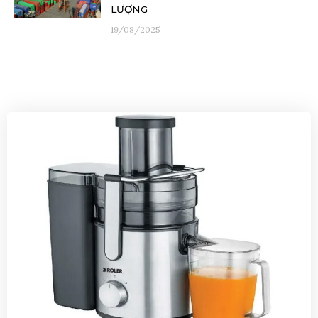
LƯỢNG
19/08/2025