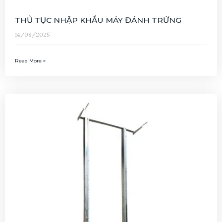
THỦ TỤC NHẬP KHẨU MÁY ĐÁNH TRỨNG
14/08/2025
Read More »