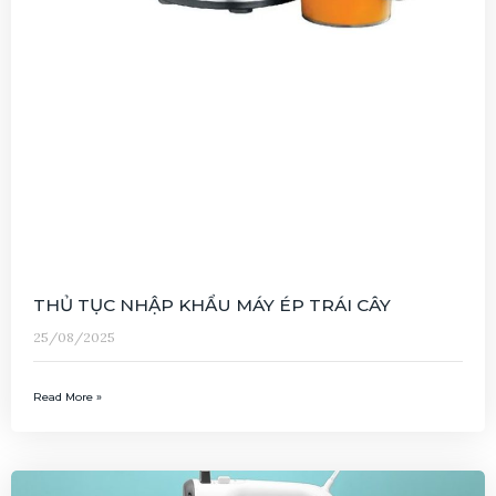
THỦ TỤC NHẬP KHẨU MÁY ÉP TRÁI CÂY
25/08/2025
Read More »