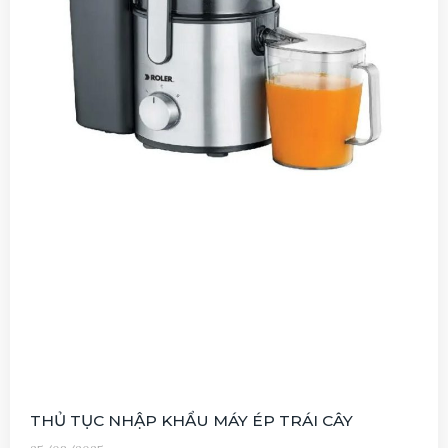
THỦ TỤC NHẬP KHẨU MÁY ÉP TRÁI CÂY