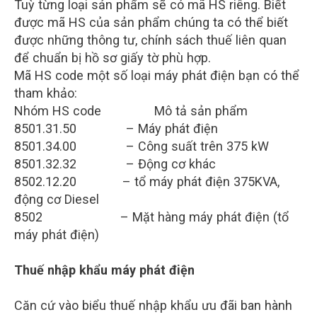
Tuỳ từng loại sản phẩm sẽ có mã HS riêng. Biết
được mã HS của sản phẩm chúng ta có thể biết
được những thông tư, chính sách thuế liên quan
để chuẩn bị hồ sơ giấy tờ phù hợp.
Mã HS code một số loại máy phát điện bạn có thể
tham khảo:
Nhóm HS code Mô tả sản phẩm
8501.31.50 – Máy phát điện
8501.34.00 – Công suất trên 375 kW
8501.32.32 – Động cơ khác
8502.12.20 – tổ máy phát điện 375KVA,
động cơ Diesel
8502 – Mặt hàng máy phát điện (tổ
máy phát điện)
Thuế nhập khẩu máy phát điện
Căn cứ vào biểu thuế nhập khẩu ưu đãi ban hành