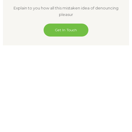
Explain to you how all this mistaken idea of denouncing
pleasur
Get In Touch