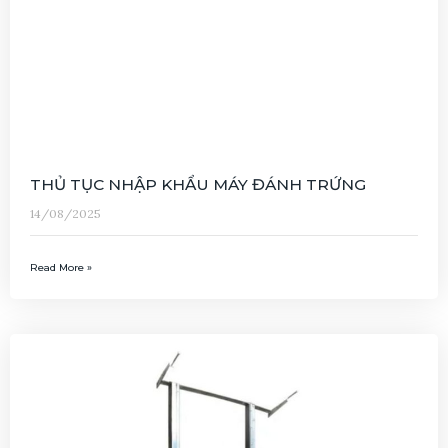
THỦ TỤC NHẬP KHẨU MÁY ĐÁNH TRỨNG
14/08/2025
Read More »