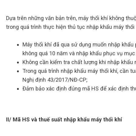
Dựa trên những văn bản trên, máy thổi khí không th
trong quá trình thực hiện thủ tục nhập khẩu máy thổi
Máy thổi khí đã qua sử dụng muốn nhập khẩu ph
không quá 10 năm và nhập khẩu phục vụ mục 
Không cần kiểm tra chất lượng khi nhập khẩu m
Trong quá trình nhập khẩu máy thổi khí, cần t
Nghị định 43/2017/NĐ-CP;
Đảm bảo xác định đúng mã HS để xác định thuế
II/ Mã HS và thuế suất nhập khẩu máy thổi khí