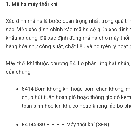
1. Mã hs máy thổi khí
Xác định mã hs là bước quan trọng nhất trong quá trì
nào. Việc xác định chính xác mã hs sẽ giúp xác địn
khẩu áp dụng. Để xác định đúng mã hs cho máy thổi 
hàng hóa như công suất, chất liệu và nguyên lý hoạ
Máy thổi khí thuộc chương 84: Lò phản ứng hạt nhân, n
của chúng
8414 Bơm không khí hoặc bơm chân không, máy
chụp hút tuần hoàn gió hoặc thông gió có kèm 
toàn sinh học kín khí, có hoặc không lắp bộ ph
84145930 – – – – Máy thổi khí (SEN)