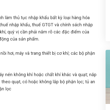
nh làm thủ tục nhập khẩu bất kỳ loại hàng hóa
h thuế nhập khẩu, thuế GTGT và chính sách nhập
khí, quý vị cần phải nắm rõ các đặc điểm của
t động của sản phẩm.
ồi hơi, máy và trang thiết bị cơ khí; các bộ phận
 nén không khí hoặc chất khí khác và quạt; nắp
theo quạt, có hoặc không lắp bộ phận lọc; tủ an
ận lọc