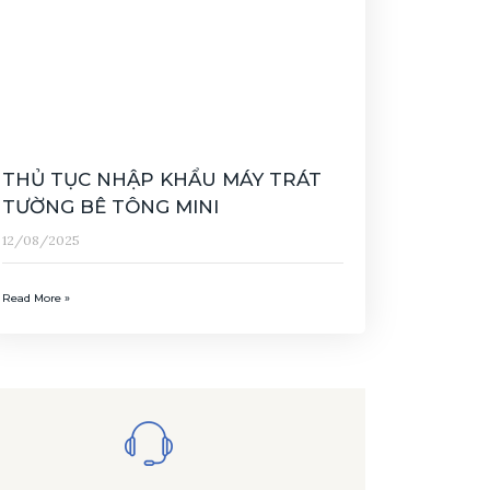
THỦ TỤC NHẬP KHẨU MÁY TRÁT
TƯỜNG BÊ TÔNG MINI
12/08/2025
Read More »