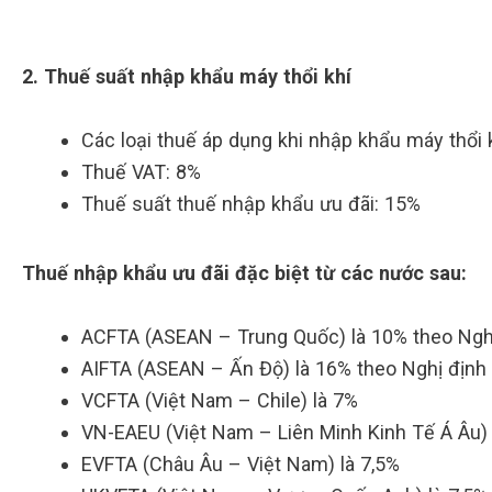
2. Thuế suất nhập khẩu máy thổi khí
Các loại thuế áp dụng khi nhập khẩu máy thổi 
Thuế VAT: 8%
Thuế suất thuế nhập khẩu ưu đãi: 15%
Thuế nhập khẩu ưu đãi đặc biệt từ các nước sau:
ACFTA (ASEAN – Trung Quốc) là 10% theo Ng
AIFTA (ASEAN – Ấn Độ) là 16% theo Nghị địn
VCFTA (Việt Nam – Chile) là 7%
VN-EAEU (Việt Nam – Liên Minh Kinh Tế Á Âu) 
EVFTA (Châu Âu – Việt Nam) là 7,5%