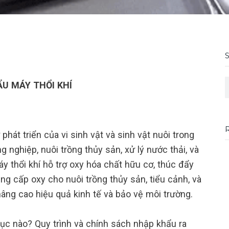
S
U MÁY THỔI KHÍ
 phát triển của vi sinh vật và sinh vật nuôi trong
 nghiệp, nuôi trồng thủy sản, xử lý nước thải, và
y thổi khí hỗ trợ oxy hóa chất hữu cơ, thúc đẩy
ung cấp oxy cho nuôi trồng thủy sản, tiểu cảnh, và
ng cao hiệu quả kinh tế và bảo vệ môi trường.
ục nào? Quy trình và chính sách nhập khẩu ra