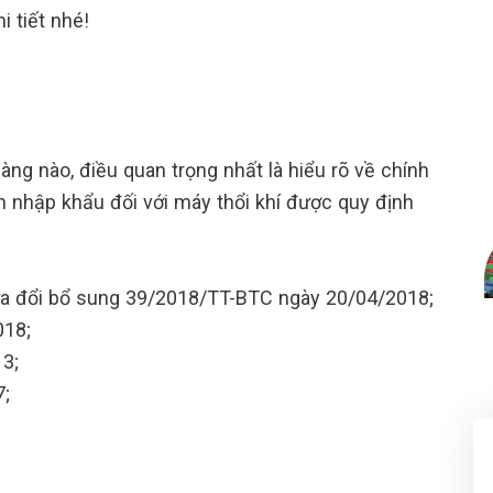
i tiết nhé!
àng nào, điều quan trọng nhất là hiểu rõ về chính
 nhập khẩu đối với máy thổi khí được quy định
a đổi bổ sung 39/2018/TT-BTC ngày 20/04/2018;
018;
3;
;