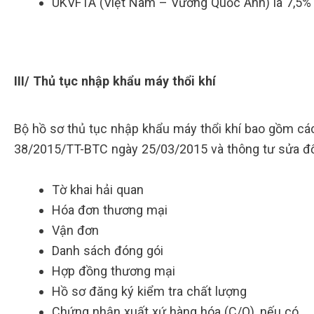
UKVFTA (Việt Nam – Vương Quốc Anh) là 7,5%
III/ Thủ tục nhập khẩu máy thổi khí
Bộ hồ sơ thủ tục nhập khẩu máy thổi khí bao gồm các 
38/2015/TT-BTC ngày 25/03/2015 và thông tư sửa đ
Tờ khai hải quan
Hóa đơn thương mại
Vận đơn
Danh sách đóng gói
Hợp đồng thương mại
Hồ sơ đăng ký kiểm tra chất lượng
Chứng nhận xuất xứ hàng hóa (C/O), nếu có