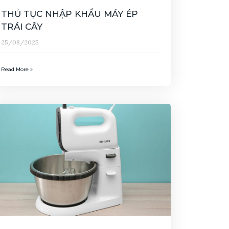
THỦ TỤC NHẬP KHẨU MÁY ÉP
TRÁI CÂY
25/08/2025
Read More »