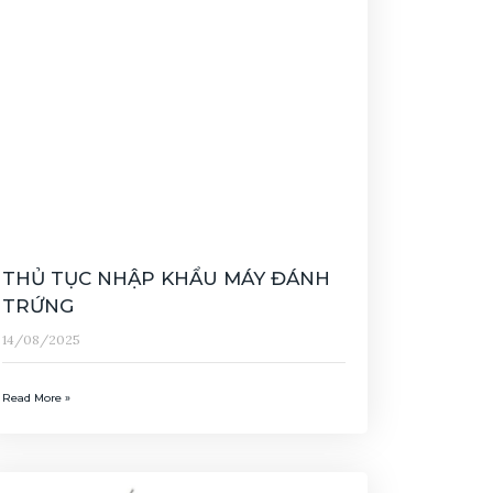
THỦ TỤC NHẬP KHẨU MÁY ĐÁNH
TRỨNG
14/08/2025
Read More »