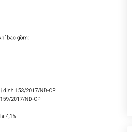
khí bao gồm:
hị định 153/2017/NĐ-CP
h 159/2017/NĐ-CP
là 4,1%