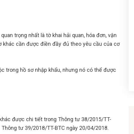
quan trọng nhất là tờ khai hải quan, hóa đơn, vận
tờ khác cần được điền đầy đủ theo yêu cầu của cơ
uộc trong hồ sơ nhập khẩu, nhưng nó có thể được
n khác được chi tiết trong Thông tư 38/2015/TT-
i Thông tư 39/2018/TT-BTC ngày 20/04/2018.