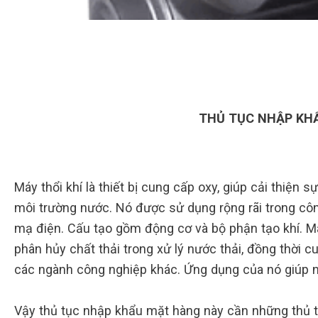
THỦ TỤC NHẬP KHẨ
Máy thổi khí là thiết bị cung cấp oxy, giúp cải thiện sự
môi trường nước. Nó được sử dụng rộng rãi trong công
mạ điện. Cấu tạo gồm động cơ và bộ phận tạo khí. Má
phân hủy chất thải trong xử lý nước thải, đồng thời c
các ngành công nghiệp khác. Ứng dụng của nó giúp nâ
Vậy thủ tục nhập khẩu mặt hàng này cần những thủ t