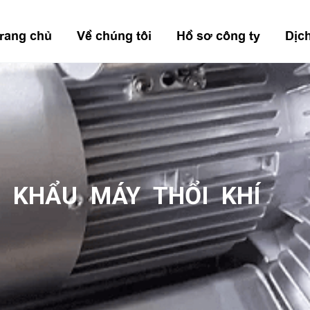
rang chủ
Về chúng tôi
Hồ sơ công ty
Dịc
 KHẨU MÁY THỔI KHÍ