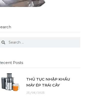
Search
earch
Search
Recent Posts
THỦ TỤC NHẬP KHẨU
MÁY ÉP TRÁI CÂY
25/08/2025