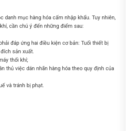
uộc danh mục hàng hóa cấm nhập khẩu. Tuy nhiên,
 khí, cần chú ý đến những điểm sau:
ải đáp ứng hai điều kiện cơ bản: Tuổi thiết bị
đích sản xuất.
áy thổi khí;
uân thủ việc dán nhãn hàng hóa theo quy định của
 và tránh bị phạt.