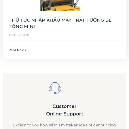
THỦ TỤC NHẬP KHẨU MÁY TRÁT TƯỜNG BÊ
TÔNG MINI
12/08/2025
Read More »
Customer
Online Support
Explain to you how all this mistaken idea of denouncing