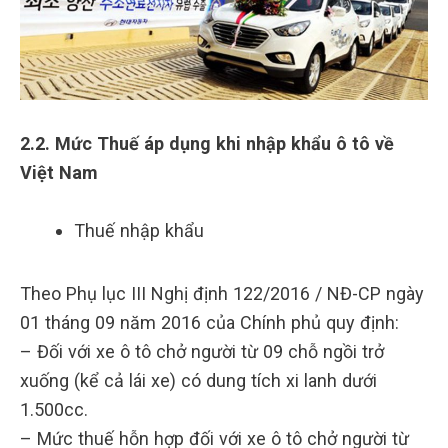
2.2. Mức Thuế áp dụng khi nhập khẩu ô tô về
Việt Nam
Thuế nhập khẩu
Theo Phụ lục III Nghị định 122/2016 / NĐ-CP ngày
01 tháng 09 năm 2016 của Chính phủ quy định:
– Đối với xe ô tô chở người từ 09 chỗ ngồi trở
xuống (kể cả lái xe) có dung tích xi lanh dưới
1.500cc.
– Mức thuế hỗn hợp đối với xe ô tô chở người từ