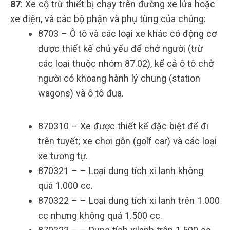
87
: Xe cộ trừ thiết bị chạy trên đường xe lửa hoặc
xe điện, và các bộ phận và phụ tùng của chúng:
8703 – Ô tô và các loại xe khác có động cơ
được thiết kế chủ yếu để chở người (trừ
các loại thuộc nhóm 87.02), kể cả ô tô chở
người có khoang hành lý chung (station
wagons) và ô tô đua.
870310 – Xe được thiết kế đặc biệt để đi
trên tuyết; xe chơi gôn (golf car) và các loại
xe tương tự.
870321 – – Loại dung tích xi lanh không
quá 1.000 cc.
870322 – – Loại dung tích xi lanh trên 1.000
cc nhưng không quá 1.500 cc.