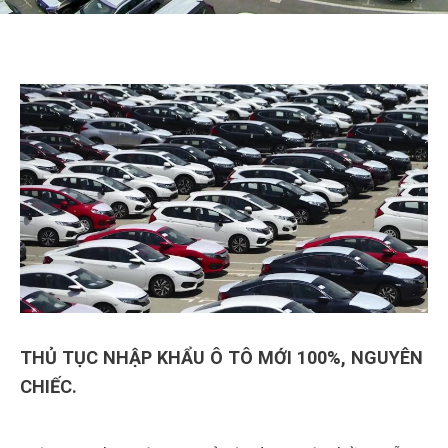
THỦ TỤC NHẬP KHẨU Ô TÔ MỚI 100%, NGUYÊN
CHIẾC.