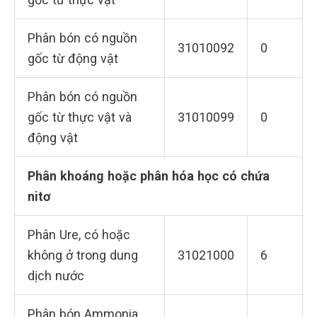
Phân bón có nguồn
31010092
0
gốc từ động vật
Phân bón có nguồn
gốc từ thực vật và
31010099
0
động vật
Phân khoáng hoặc phân hóa học có chứa
nitơ
Phân Ure, có hoặc
không ở trong dung
31021000
6
dịch nước
Phân bón Ammonia