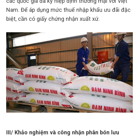
các quốc gia đã ký hiệp định thương mại với Việt
Nam. Để áp dụng mức thuế nhập khẩu ưu đãi đặc
biệt, cần có giấy chứng nhận xuất xứ.
III/ Khảo nghiệm và công nhận phân bón lưu