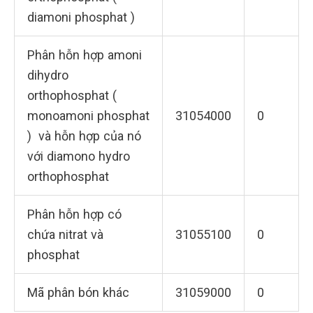
diamoni phosphat )
Phân hỗn hợp amoni
dihydro
orthophosphat (
monoamoni phosphat
31054000
0
) và hỗn hợp của nó
với diamono hydro
orthophosphat
Phân hỗn hợp có
chứa nitrat và
31055100
0
phosphat
Mã phân bón khác
31059000
0