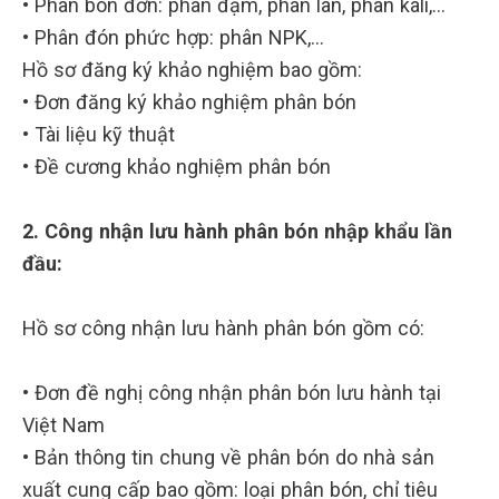
• Phân bón đơn: phân đạm, phân lân, phân kali,…
• Phân đón phức hợp: phân NPK,…
Hồ sơ đăng ký khảo nghiệm bao gồm:
• Đơn đăng ký khảo nghiệm phân bón
• Tài liệu kỹ thuật
• Đề cương khảo nghiệm phân bón
2. Công nhận lưu hành phân bón nhập khẩu lần
đầu:
Hồ sơ công nhận lưu hành phân bón gồm có:
• Đơn đề nghị công nhận phân bón lưu hành tại
Việt Nam
• Bản thông tin chung về phân bón do nhà sản
xuất cung cấp bao gồm: loại phân bón, chỉ tiêu