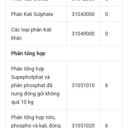
Phân Kali Sulphate
31043000
0
Các loại phân Kali
31049000
0
khác
Phân tổng hợp
Phân tổng hợp
Supephotphat và
phân phosphat đã
31051010
6
nung đóng gói không
quá 10 kg
Phân tổng hợp nito,
phospho và kali, đóng
31051020
6