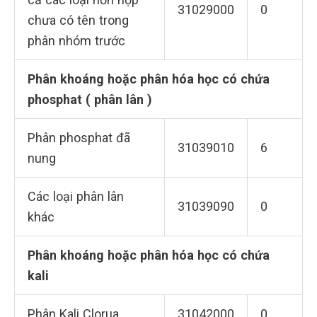
31029000
0
chưa có tên trong
phân nhóm trước
Phân khoáng hoặc phân hóa học có chứa
phosphat ( phân lân )
Phân phosphat đã
31039010
6
nung
Các loại phân lân
31039090
0
khác
Phân khoáng hoặc phân hóa học có chứa
kali
Phân Kali Clorua
31042000
0