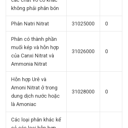
không phải phân bón
Phân Natri Nitrat
31025000
0
Phân có thành phần
muối kép và hỗn hợp
31026000
0
của Canxi Nitrat và
Ammonia Nitrat
Hỗn hợp Urê và
Amoni Nitrat ở trong
31028000
0
dung dịch nước hoặc
là Amoniac
Các loại phân khác kể
cả các loại hỗn hợp