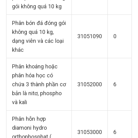
gói không quá 10 kg
Phân bón đá đóng gói
không quá 10 kg,
31051090
0
dạng viên và các loại
khác
Phân khoáng hoặc
phân hóa học có
chứa 3 thành phần cơ
31052000
6
bản là nitơ, phospho
và kali
Phân hỗn hợp
diamoni hydro
31053000
6
orthophosphat (