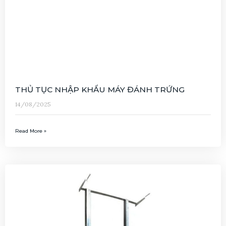
THỦ TỤC NHẬP KHẨU MÁY ĐÁNH TRỨNG
14/08/2025
Read More »