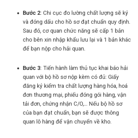
Bước 2
: Chi cục đo lường chất lượng sẽ ký
và đóng dấu cho hồ sơ đạt chuẩn quy định.
Sau đó, cơ quan chức năng sẽ cấp 1 bản
cho bên xin nhập khẩu lưu lại và 1 bản khác
để bạn nộp cho hải quan.
Bước 3
: Tiến hành làm thủ tục khai báo hải
quan với bộ hồ sơ nộp kèm có đủ: Giấy
đăng ký kiểm tra chất lượng hàng hóa, hoá
đơn thương mại, phiếu đóng gói hàng, vận
tải đơn, chứng nhận C/O,… Nếu bộ hồ sơ
của bạn đạt chuẩn, bạn sẽ được thông
quan lô hàng để vận chuyển về kho.