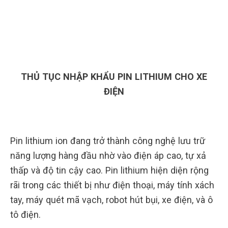
THỦ TỤC NHẬP KHẨU PIN LITHIUM CHO XE
ĐIỆN
Pin lithium ion đang trở thành công nghệ lưu trữ
năng lượng hàng đầu nhờ vào điện áp cao, tự xả
thấp và độ tin cậy cao. Pin lithium hiện diện rộng
rãi trong các thiết bị như điện thoại, máy tính xách
tay, máy quét mã vạch, robot hút bụi, xe điện, và ô
tô điện.