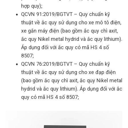
hợp quy);
QCVN 91:2019/BGTVT – Quy chuẩn kỹ
thuật về ắc quy sử dụng cho xe mô tô điện,
xe gắn máy điện (bao gồm ắc quy chì axit,
ắc quy Nikel metal hydrid và ắc quy lithium).
Áp dụng đối với ắc quy có mã HS 4 số
8507;
QCVN 76:2019/BGTVT – Quy chuẩn kỹ
thuật về ắc quy sử dụng cho xe đạp điện
(bao gồm ắc quy chì axit, ắc quy Nikel metal
hydrid và ắc quy lithium). Áp dụng đối với ắc
quy có mã HS 4 số 8507;