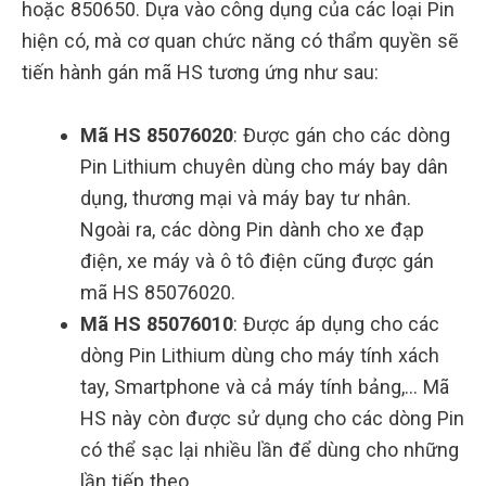
hoặc 850650. Dựa vào công dụng của các loại Pin
hiện có, mà cơ quan chức năng có thẩm quyền sẽ
tiến hành gán mã HS tương ứng như sau:
Mã HS 85076020
: Được gán cho các dòng
Pin Lithium chuyên dùng cho máy bay dân
dụng, thương mại và máy bay tư nhân.
Ngoài ra, các dòng Pin dành cho xe đạp
điện, xe máy và ô tô điện cũng được gán
mã HS 85076020.
Mã HS 85076010
: Được áp dụng cho các
dòng Pin Lithium dùng cho máy tính xách
tay, Smartphone và cả máy tính bảng,… Mã
HS này còn được sử dụng cho các dòng Pin
có thể sạc lại nhiều lần để dùng cho những
lần tiếp theo.