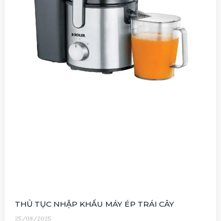
THỦ TỤC NHẬP KHẨU MÁY ÉP TRÁI CÂY
25/08/2025