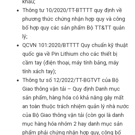
khẩu;
Thông tư 10/2020/TT-BTTTT quy định về
phương thức chứng nhận hợp quy và công
bố hợp quy các sản phẩm Bộ TT&TT quản
lý;
QCVN 101:2020/BTTTT Quy chuẩn kỹ thuật
quốc gia về Pin Lithium cho các thiết bị
cầm tay (điện thoại, máy tính bảng, máy
tính xách tay);
Thông tư số 12/2022/TT-BGTVT của Bộ
Giao thông vận tải – Quy định Danh mục
sản phẩm, hàng hóa có khả năng gây mất
an toàn thuộc trách nhiệm quản lý nhà nước
của Bộ Giao thông vận tải (còn gọi là danh
mục hàng hóa nhóm 2 hay danh mục sản
phẩm phải chứng nhận hợp quy, công bố