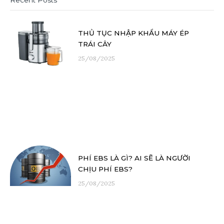
Recent Posts
THỦ TỤC NHẬP KHẨU MÁY ÉP
TRÁI CÂY
25/08/2025
PHÍ EBS LÀ GÌ? AI SẼ LÀ NGƯỜI
CHỊU PHÍ EBS?
25/08/2025