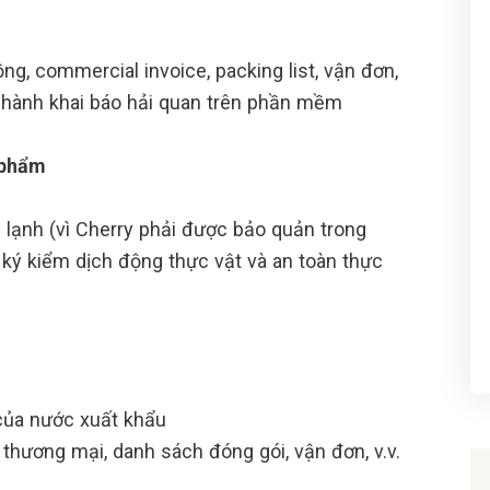
g, commercial invoice, packing list, vận đơn,
n hành khai báo hải quan trên phần mềm
 phẩm
ện lạnh (vì Cherry phải được bảo quản trong
 ký kiểm dịch động thực vật và an toàn thực
của nước xuất khẩu
hương mại, danh sách đóng gói, vận đơn, v.v.