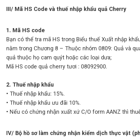
III/ Mã HS Code và thuế nhập khẩu quả Cherry
1. Mã HS code
Bạn có thể tra mã HS trong Biểu thuế Xuất nhập khẩ
nằm trong Chương 8 – Thuộc nhóm 0809: Quả và quả
quả thuộc họ cam quýt hoặc các loại dưa;
Mã HS code quả cherry tươi : 08092900.
2. Thuế nhập khẩu
• Thuế nhập khẩu: 15%.
• Thuế nhập khẩu ưu đãi 10%.
• Nếu có chứng nhận xuất xứ C/O form AANZ thì thuế
IV/ Bộ hồ sơ làm chứng nhận kiểm dịch thực vật (ph