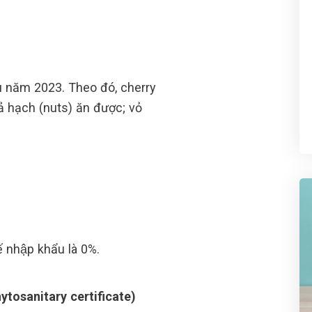
u năm 2023. Theo đó, cherry
 hạch (nuts) ăn được; vỏ
 nhập khẩu là 0%.
ytosanitary certificate)