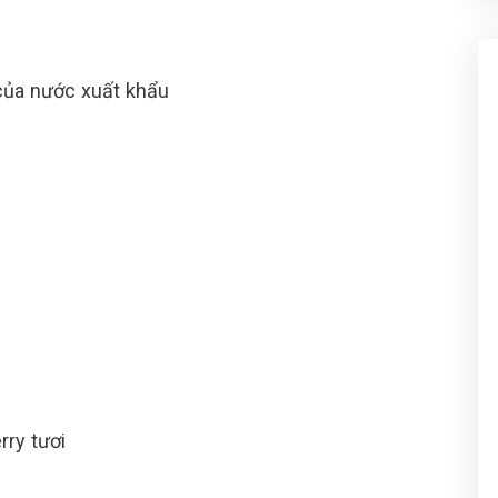
của nước xuất khẩu
ry tươi