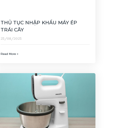
THỦ TỤC NHẬP KHẨU MÁY ÉP
TRÁI CÂY
25/08/2025
Read More »