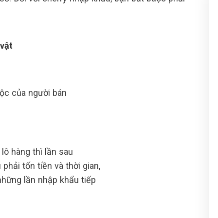
 vật
ộc của người bán
lô hàng thì lần sau
phải tốn tiền và thời gian,
 những lần nhập khẩu tiếp