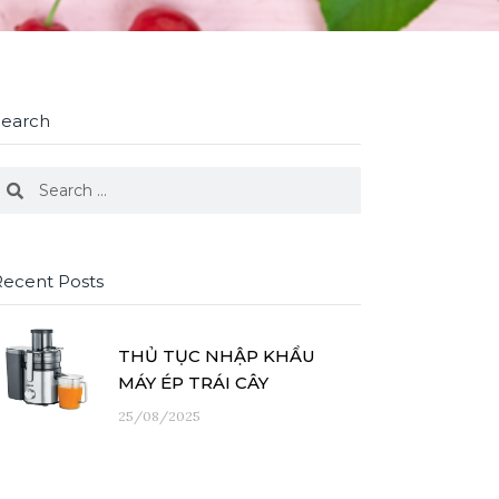
Search
earch
Search
Recent Posts
THỦ TỤC NHẬP KHẨU
MÁY ÉP TRÁI CÂY
25/08/2025