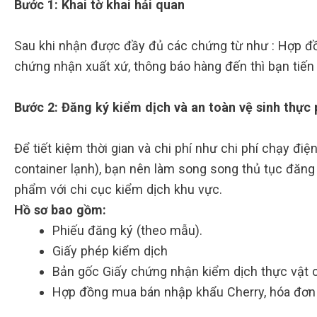
Bước 1: Khai tờ khai hải quan
Sau khi nhận được đầy đủ các chứng từ như : Hợp đồn
chứng nhận xuất xứ, thông báo hàng đến thì bạn tiế
Bước 2: Đăng ký kiểm dịch và an toàn vệ sinh thực
Để tiết kiệm thời gian và chi phí như chi phí chạy đi
container lạnh), bạn nên làm song song thủ tục đăng
phẩm với chi cục kiểm dịch khu vực.
Hồ sơ bao gồm:
Phiếu đăng ký (theo mẫu).
Giấy phép kiểm dịch
Bản gốc Giấy chứng nhận kiểm dịch thực vật 
Hợp đồng mua bán nhập khẩu Cherry, hóa đơn t