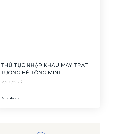
THỦ TỤC NHẬP KHẨU MÁY TRÁT
TƯỜNG BÊ TÔNG MINI
12/08/2025
Read More »