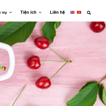
h vụ
Tiện ích
Liên hệ