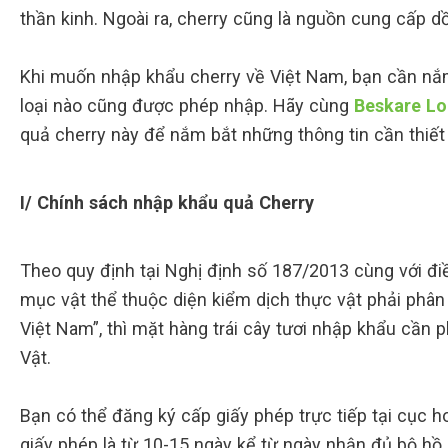
thần kinh. Ngoài ra, cherry cũng là nguồn cung cấp dồi
Khi muốn nhập khẩu cherry về Việt Nam, bạn cần nắm 
loại nào cũng được phép nhập. Hãy cùng
Beskare Lo
quả cherry này để nắm bắt những thông tin cần thiết
I/ Chính sách nhập khẩu quả Cherry
Theo quy định tại Nghị định số 187/2013 cùng với 
mục vật thể thuộc diện kiểm dịch thực vật phải phân 
Việt Nam”, thì mặt hàng trái cây tươi nhập khẩu cần
Vật.
Bạn có thể đăng ký cấp giấy phép trực tiếp tại cục 
giấy phép là từ 10-15 ngày kể từ ngày nhận đủ bộ hồ 