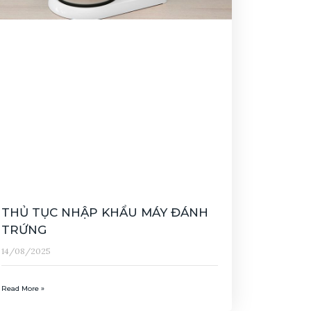
THỦ TỤC NHẬP KHẨU MÁY ĐÁNH
TRỨNG
14/08/2025
Read More »