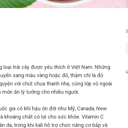
S
g loại trái cây được yêu thích ở Việt Nam. Những
chuyển sang màu vàng hoặc đỏ, thậm chí là đỏ
quyện với chút chua thanh nhẹ, cùng lớp vỏ ngoài
h món ăn lý tưởng cho nhiều người.
uốc gia có khí hậu ôn đới như Mỹ, Canada, New
và khoáng chất có lợi cho sức khỏe. Vitamin C
n da, trong khi kali hỗ trợ chức năng cơ bắp và