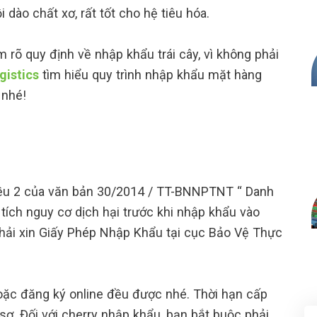
 dào chất xơ, rất tốt cho hệ tiêu hóa.
rõ quy định về nhập khẩu trái cây, vì không phải
gistics
tìm hiểu quy trình nhập khẩu mặt hàng
 nhé!
điều 2 của văn bản 30/2014 / TT-BNNPTNT “ Danh
tích nguy cơ dịch hại trước khi nhập khẩu vào
 phải xin Giấy Phép Nhập Khẩu tại cục Bảo Vệ Thực
hoặc đăng ký online đều được nhé. Thời hạn cấp
sơ. Đối với cherry nhập khẩu, bạn bắt buộc phải