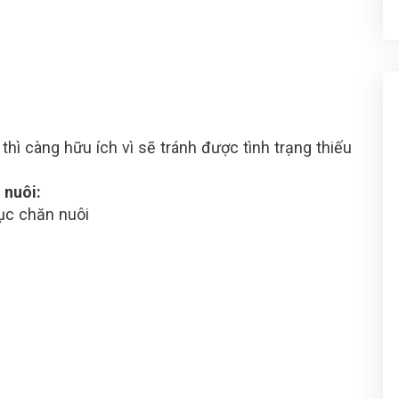
thì càng hữu ích vì sẽ tránh được tình trạng thiếu
 nuôi:
ục chăn nuôi