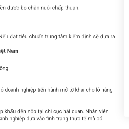
yền được bộ chăn nuôi chấp thuận.
. Nếu đạt tiêu chuẩn trung tâm kiểm định sẽ đưa ra
Việt Nam
đồng
có doanh nghiệp tiến hành mở tờ khai cho lô hàng
g
p khẩu đến nộp tại chi cục hải quan. Nhân viên
oanh nghiệp dựa vào tình trạng thực tế mà có