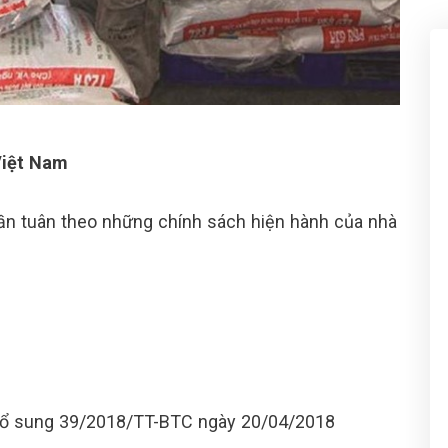
Việt Nam
ần tuân theo những chính sách hiện hành của nhà
bổ sung 39/2018/TT-BTC ngày 20/04/2018