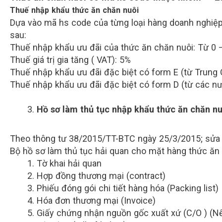
Thuế nhập khẩu thức ăn chăn nuôi
Dựa vào mã hs code của từng loại hàng doanh nghiệ
sau:
Thuế nhập khẩu ưu đãi của thức ăn chăn nuôi: Từ 0 
Thuế giá trị gia tăng ( VAT): 5%
Thuế nhập khẩu ưu đãi đặc biệt có form E (từ Trung
Thuế nhập khẩu ưu đãi đặc biệt có form D (từ các 
Hồ sơ làm thủ tục nhập khẩu thức ăn chăn nu
Theo thông tư 38/2015/TT-BTC ngày 25/3/2015; sửa
Bộ hồ sơ làm thủ tục hải quan cho mặt hàng thức ăn
Tờ khai hải quan
Hợp đồng thương mại (contract)
Phiếu đóng gói chi tiết hàng hóa (Packing list)
Hóa đơn thương mại (Invoice)
Giấy chứng nhận nguồn gốc xuất xứ (C/O ) (N