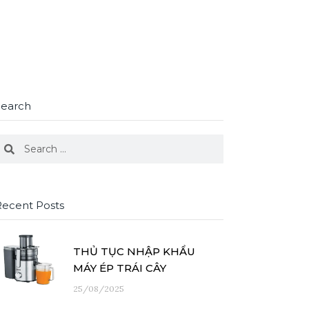
Search
earch
Search
Recent Posts
THỦ TỤC NHẬP KHẨU
MÁY ÉP TRÁI CÂY
25/08/2025