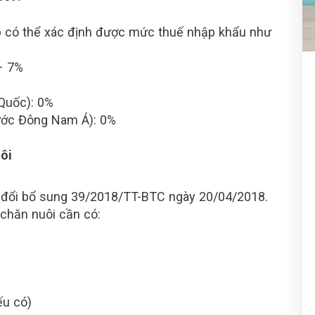
p có thể xác định được mức thuế nhập khẩu như
– 7%
 Quốc): 0%
nước Đông Nam Á): 0%
ôi
 đổi bổ sung 39/2018/TT-BTC ngày 20/04/2018.
 chăn nuôi cần có:
ếu có)