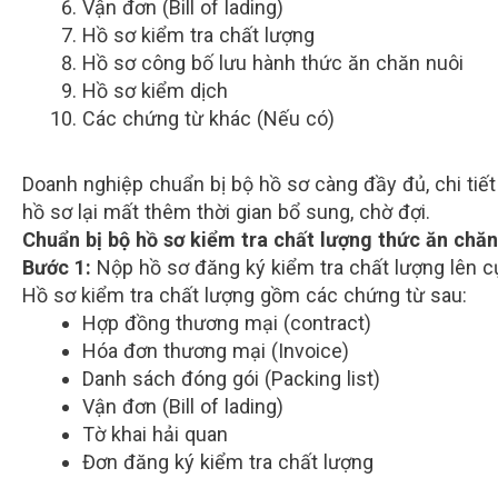
Vận đơn (Bill of lading)
Hồ sơ kiểm tra chất lượng
Hồ sơ công bố lưu hành thức ăn chăn nuôi
Hồ sơ kiểm dịch
Các chứng từ khác (Nếu có)
Doanh nghiệp chuẩn bị bộ hồ sơ càng đầy đủ, chi tiết 
hồ sơ lại mất thêm thời gian bổ sung, chờ đợi.
Chuẩn bị bộ hồ sơ kiểm tra chất lượng thức ăn chăn
Bước 1:
Nộp hồ sơ đăng ký kiểm tra chất lượng lên c
Hồ sơ kiểm tra chất lượng gồm các chứng từ sau:
Hợp đồng thương mại (contract)
Hóa đơn thương mại (Invoice)
Danh sách đóng gói (Packing list)
Vận đơn (Bill of lading)
Tờ khai hải quan
Đơn đăng ký kiểm tra chất lượng