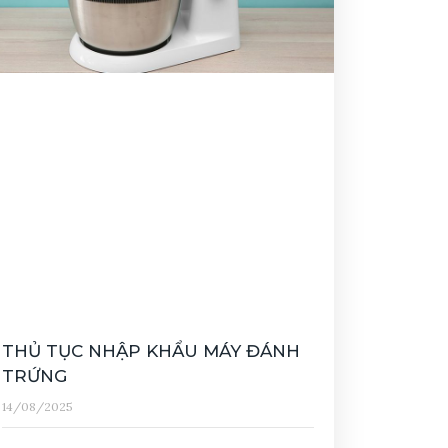
THỦ TỤC NHẬP KHẨU MÁY ĐÁNH
TRỨNG
14/08/2025