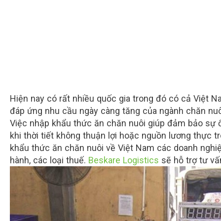
Hiện nay có rất nhiều quốc gia trong đó có cả Việt 
đáp ứng nhu cầu ngày càng tăng của ngành chăn nuô
Việc nhập khẩu thức ăn chăn nuôi giúp đảm bảo sự ổ
khi thời tiết không thuận lợi hoặc nguồn lương thực t
khẩu thức ăn chăn nuôi về Việt Nam các doanh nghiệp
hành, các loại thuế.
Beskare Logistics
sẽ hỗ trợ tư vấ