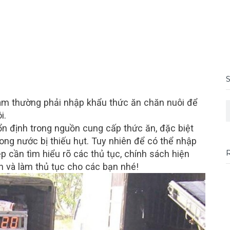
Nam thường phải nhập khẩu thức ăn chăn nuôi để
S
i.
n định trong nguồn cung cấp thức ăn, đặc biệt
rong nước bị thiếu hụt. Tuy nhiên để có thể nhập
 cần tìm hiểu rõ các thủ tục, chính sách hiện
n và làm thủ tục cho các bạn nhé!