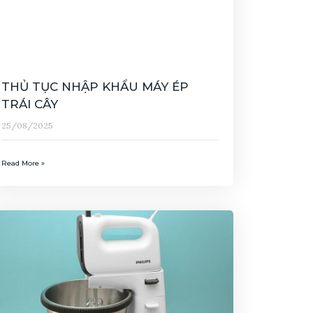
THỦ TỤC NHẬP KHẨU MÁY ÉP
TRÁI CÂY
25/08/2025
Read More »