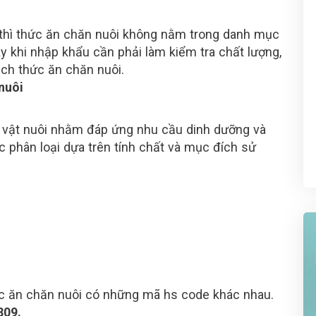
 thì thức ăn chăn nuôi không nằm trong danh mục
 khi nhập khẩu cần phải làm kiểm tra chất lượng,
ch thức ăn chăn nuôi.
nuôi
 vật nuôi nhằm đáp ứng nhu cầu dinh dưỡng và
c phân loại dựa trên tính chất và mục đích sử
hức ăn chăn nuôi có những mã hs code khác nhau.
309.