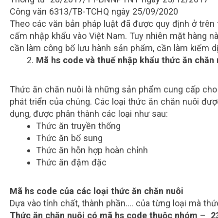
Công văn 6313/TB-TCHQ ngày 25/09/2020
Theo các văn bản pháp luật đã được quy định ở trên
cấm nhập khẩu vào Việt Nam. Tuy nhiên mặt hàng này
cần làm công bố lưu hành sản phẩm, cần làm kiểm dị
Mã hs code và thuế nhập khẩu thức ăn chăn 
Thức ăn chăn nuôi là những sản phẩm cung cấp cho
phát triển của chúng. Các loại thức ăn chăn nuôi đượ
dụng, được phân thành các loại như sau:
Thức ăn truyền thống
Thức ăn bổ sung
Thức ăn hỗn hợp hoàn chỉnh
Thức ăn đậm đặc
Mã hs code của các loại thức ăn chăn nuôi
Dựa vào tính chất, thành phần…. của từng loại mà t
Thức ăn chăn nuôi có mã
hs code thuộc nhóm
–
2