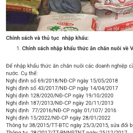
Chính sách và thủ tục nhập khẩu:
Chính sách nhập khẩu thức ăn chăn nuôi về 
Để nhập khẩu thức ăn chăn nuôi các doanh nghiệp c
nước. Cụ thể:
Nghị định số 69/2018/NĐ-CP ngày 15/05/2018
Nghị định số 43/2017/NĐ-CP ngày 14/04/2017
Nghị định 128/2020/NĐ-CP ngày 19/10/2020
Nghị định 187/2013/NĐ-CP ngày 20/11/2013
Nghị định 77/2016/NĐ-CP ngày 01/107/ 2016
Nghị định 15/2022/NĐ-CP ngày 28/01/2022
Thông tư 38/2015/TT-BTC ngày 25/3/2015, sửa đổi 
Thông tư 28/2017/TT-BNNPTNT ngày 25/12/2017