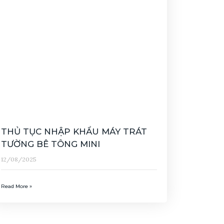
THỦ TỤC NHẬP KHẨU MÁY TRÁT
TƯỜNG BÊ TÔNG MINI
12/08/2025
Read More »