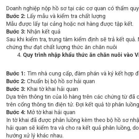
Doanh nghiệp nộp hồ sơ tại các cơ quan có thẩm qu
Bước 2:
Lấy mẫu và kiểm tra chất lượng
Mẫu được lấy tại cảng hoặc nơi hàng được tập kết.
Bước 3:
Nhận kết quả
Sau khi kiểm tra, trung tâm kiểm định sẽ trả kết quả
chứng thư đạt chất lượng thức ăn chăn nuôi
Quy trình nhập khẩu thức ăn chăn nuôi vào 
Bước 1:
Tìm nhà cung cấp, đàm phán và ký kết hợp 
Bước 2:
Chuẩn bị bộ hồ sơ hải quan
Bước 3:
Khai tờ khai hải quan
Dựa trên thông tin của lô hàng trên các chứng từ đã 
trên cổng thông tin điện tử. Đợi kết quả tờ phân luồn
Bước 4:
Mở tờ khai hải quan
In tờ khai đã được phân luồng kèm theo bộ hồ sơ nhậ
hải quan sẽ kiểm tra và cho ra kết quả phân luồng, d
hướng xử lý khác nhau.