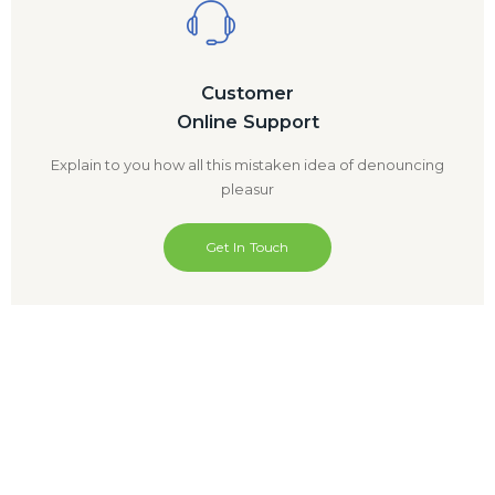
Customer
Online Support
Explain to you how all this mistaken idea of denouncing
pleasur
Get In Touch