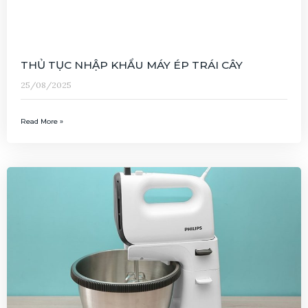
THỦ TỤC NHẬP KHẨU MÁY ÉP TRÁI CÂY
25/08/2025
Read More »