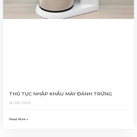
THỦ TỤC NHẬP KHẨU MÁY ĐÁNH TRỨNG
14/08/2025
Read More »