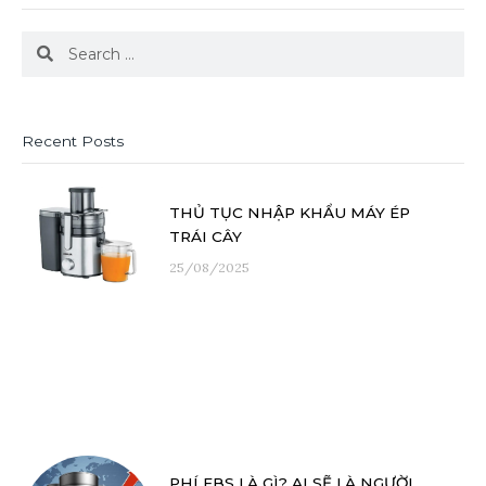
Search
Search
Recent Posts
THỦ TỤC NHẬP KHẨU MÁY ÉP
TRÁI CÂY
25/08/2025
PHÍ EBS LÀ GÌ? AI SẼ LÀ NGƯỜI