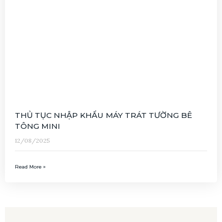
THỦ TỤC NHẬP KHẨU MÁY TRÁT TƯỜNG BÊ
TÔNG MINI
12/08/2025
Read More »