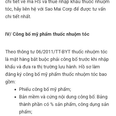
chi tiết về mã HS và thuế nhập khẩu thuốc nhuộm
tóc, hãy liên hệ với Sao Mai Corp để được tư vấn
chi tiết nhất.
IV/ Công bố mỹ phẩm thuốc nhuộm tóc
Theo thông tư 06/2011/TT-BYT thuốc nhuộm tóc
là mặt hàng bắt buộc phải công bố trước khi nhập
khẩu và đưa ra thị trường lưu hành. Hồ sơ làm
đăng ký công bố mỹ phẩm thuốc nhuộm tóc bao
gồm:
Phiếu công bố mỹ phẩm;
Bản mềm và cứng nội dung công bố: Bảng
thành phần có % sản phẩm, công dụng sản
phẩm;