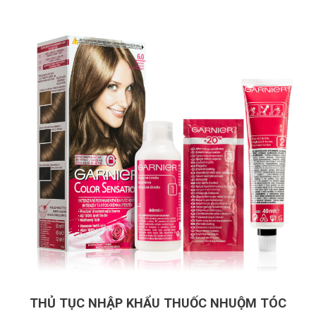
THỦ TỤC NHẬP KHẨU THUỐC NHUỘM TÓC