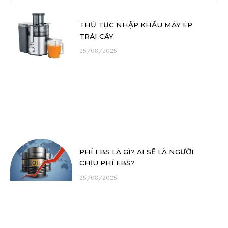
THỦ TỤC NHẬP KHẨU MÁY ÉP
TRÁI CÂY
25/08/2025
PHÍ EBS LÀ GÌ? AI SẼ LÀ NGƯỜI
CHỊU PHÍ EBS?
25/08/2025