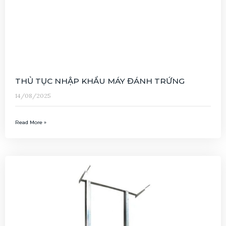
THỦ TỤC NHẬP KHẨU MÁY ĐÁNH TRỨNG
14/08/2025
Read More »