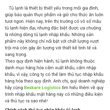
Tủ lạnh là thiết bị thiết yếu trong mỗi gia đình,
giúp bảo quản thực phẩm và giữ cho thức ăn luôn
tươi ngon. Hiện nay, trên thị trường có vô số mẫu
tủ lạnh hiện đại, nhưng đặc biệt được ưa chuộng
là những dòng tủ lạnh nhập khẩu. Những sản
phẩm này không chỉ nổi bật với chất lượng vượt
trội mà còn gây ấn tượng với thiết kế tinh tế và
sang trọng.
Theo quy định hiện hành, tủ lạnh không thuộc
danh mục hàng hóa cấm xuất khẩu, cấm nhập
khẩu, vì vậy, công ty có thể làm thủ tục nhập khẩu
hàng hóa theo quy định. Anh chị, quý doanh nghiệp
hãy cùng
Beskare Logistics
tìm hiểu thêm về quy
trình nhập khẩu mặt hàng này có những điều kiện
và thủ tục ra sao nhé!
Chính sách thủ tục nhập khẩu tủ lạnh