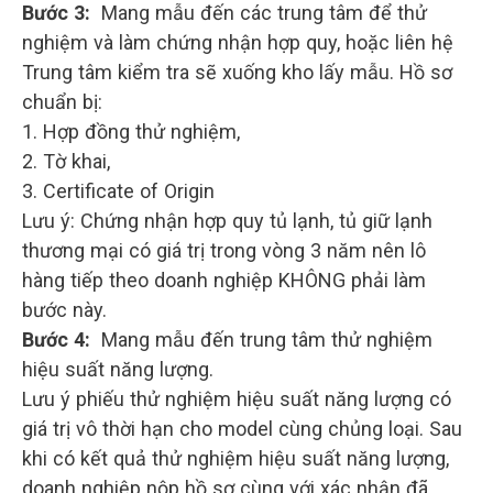
Bước 3:
Mang mẫu đến các trung tâm để thử
nghiệm và làm chứng nhận hợp quy, hoặc liên hệ
Trung tâm kiểm tra sẽ xuống kho lấy mẫu. Hồ sơ
chuẩn bị:
1. Hợp đồng thử nghiệm,
2. Tờ khai,
3. Certificate of Origin
Lưu ý: Chứng nhận hợp quy tủ lạnh, tủ giữ lạnh
thương mại có giá trị trong vòng 3 năm nên lô
hàng tiếp theo doanh nghiệp KHÔNG phải làm
bước này.
Bước 4:
Mang mẫu đến trung tâm thử nghiệm
hiệu suất năng lượng.
Lưu ý phiếu thử nghiệm hiệu suất năng lượng có
giá trị vô thời hạn cho model cùng chủng loại. Sau
khi có kết quả thử nghiệm hiệu suất năng lượng,
doanh nghiệp nộp hồ sơ cùng với xác nhận đã