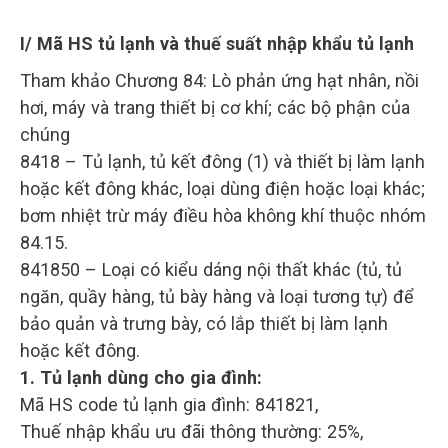
I/ Mã HS tủ lạnh và thuế suất nhập khẩu tủ lạnh
Tham khảo Chương 84: Lò phản ứng hạt nhân, nồi
hơi, máy và trang thiết bị cơ khí; các bộ phận của
chúng
8418 – Tủ lạnh, tủ kết đông (1) và thiết bị làm lạnh
hoặc kết đông khác, loại dùng điện hoặc loại khác;
bơm nhiệt trừ máy điều hòa không khí thuộc nhóm
84.15.
841850 – Loại có kiểu dáng nội thất khác (tủ, tủ
ngăn, quầy hàng, tủ bày hàng và loại tương tự) để
bảo quản và trưng bày, có lắp thiết bị làm lạnh
hoặc kết đông.
1. Tủ lạnh dùng cho gia đình:
Mã HS code tủ lạnh gia đình: 841821,
Thuế nhập khẩu ưu đãi thông thường: 25%,