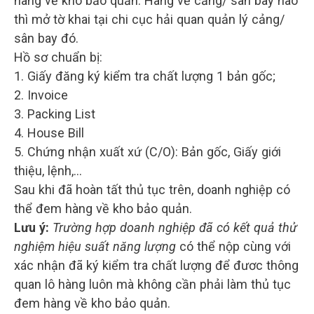
hàng về kho bảo quản. Hàng về cảng/ sân bay nào
thì mở tờ khai tại chi cục hải quan quản lý cảng/
sân bay đó.
Hồ sơ chuẩn bị:
1. Giấy đăng ký kiểm tra chất lượng 1 bản gốc;
2. Invoice
3. Packing List
4. House Bill
5. Chứng nhận xuất xứ (C/O): Bản gốc, Giấy giới
thiệu, lệnh,…
Sau khi đã hoàn tất thủ tục trên, doanh nghiệp có
thể đem hàng về kho bảo quản.
Lưu ý:
Trường hợp doanh nghiệp đã có kết quả thử
nghiệm hiệu suất năng lượng
có thể nộp cùng với
xác nhận đã ký kiểm tra chất lượng để đươc thông
quan lô hàng luôn mà không cần phải làm thủ tục
đem hàng về kho bảo quản.