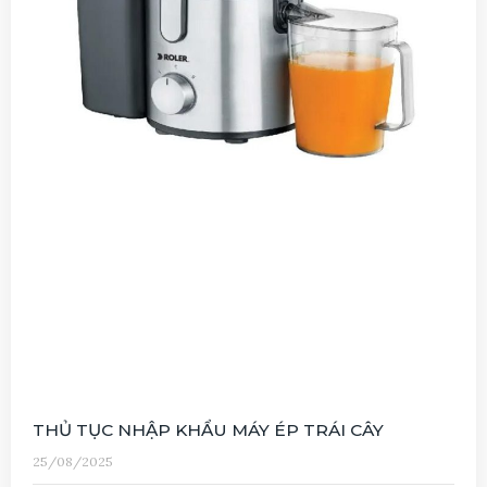
THỦ TỤC NHẬP KHẨU MÁY ÉP TRÁI CÂY
25/08/2025