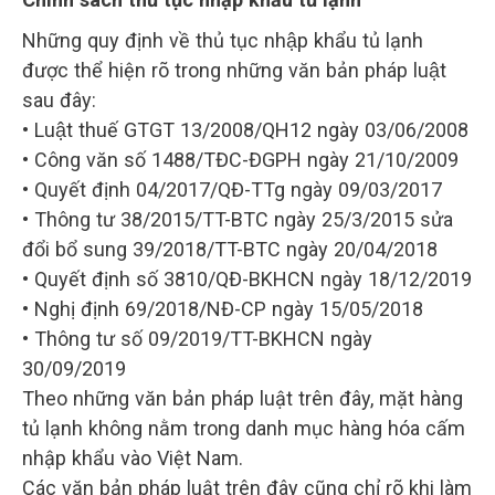
Những quy định về thủ tục nhập khẩu tủ lạnh
được thể hiện rõ trong những văn bản pháp luật
sau đây:
• Luật thuế GTGT 13/2008/QH12 ngày 03/06/2008
• Công văn số 1488/TĐC-ĐGPH ngày 21/10/2009
• Quyết định 04/2017/QĐ-TTg ngày 09/03/2017
• Thông tư 38/2015/TT-BTC ngày 25/3/2015 sửa
đổi bổ sung 39/2018/TT-BTC ngày 20/04/2018
• Quyết định số 3810/QĐ-BKHCN ngày 18/12/2019
• Nghị định 69/2018/NĐ-CP ngày 15/05/2018
• Thông tư số 09/2019/TT-BKHCN ngày
30/09/2019
Theo những văn bản pháp luật trên đây, mặt hàng
tủ lạnh không nằm trong danh mục hàng hóa cấm
nhập khẩu vào Việt Nam.
Các văn bản pháp luật trên đây cũng chỉ rõ khi làm