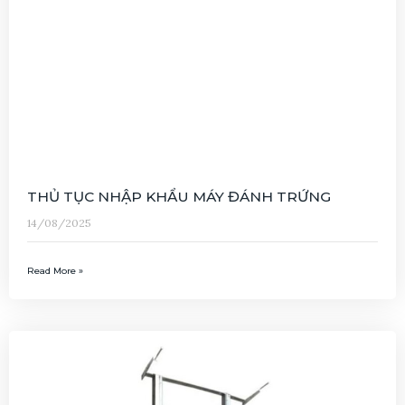
THỦ TỤC NHẬP KHẨU MÁY ĐÁNH TRỨNG
14/08/2025
Read More »