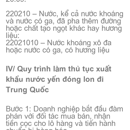
220210 – Nước, kể cả nước khoáng
và nước có ga, đã pha thêm đường
hoặc chất tạo ngọt khác hay hương
liệu:
22021010 – Nước khoáng xô đa
hoặc nước có ga, có hương liệu
IV/ Quy trình làm thủ tục xuất
khẩu nước yến đóng lon đi
Trung Quốc
Bước 1: Doanh nghiệp bắt đầu đàm
phán với đối tác mua bán, nhận
tiền cọc cho lô hàng và tiến hành
chuẩn bị hàng hóa.