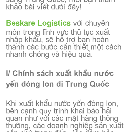
khảo bài viết dưới đây!
với chuyên
Beskare Logistics
môn trong lĩnh vực thủ tục xuất
nhập khẩu, sẽ hỗ trợ bạn hoàn
thành các bước cần thiết một cách
nhanh chóng và hiệu quả.
I/ Chính sách xuất khẩu nước
yến đóng lon đi Trung Quốc
Khi xuất khẩu nước yến đóng lon,
bên cạnh quy trình khai báo hải
quan như với các mặt hàng thông
thường, các doanh nghiệp sản xuất
cần chú trọng đến việc đảm bảo