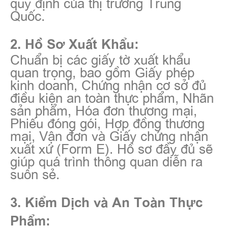
quy định của thị trường Trung
Quốc.
2. Hồ Sơ Xuất Khẩu:
Chuẩn bị các giấy tờ xuất khẩu
quan trọng, bao gồm Giấy phép
kinh doanh, Chứng nhận cơ sở đủ
điều kiện an toàn thực phẩm, Nhãn
sản phẩm, Hóa đơn thương mại,
Phiếu đóng gói, Hợp đồng thương
mại, Vận đơn và Giấy chứng nhận
xuất xứ (Form E). Hồ sơ đầy đủ sẽ
giúp quá trình thông quan diễn ra
suôn sẻ.
3. Kiểm Dịch và An Toàn Thực
Phẩm: