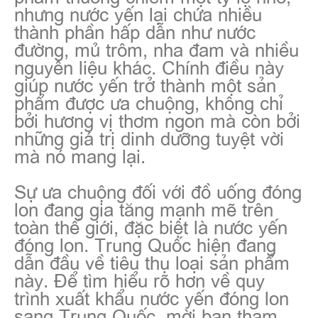
nhưng nước yến lại chứa nhiều
thành phần hấp dẫn như nước
đường, mủ trôm, nha đam và nhiều
nguyên liệu khác. Chính điều này
giúp nước yến trở thành một sản
phẩm được ưa chuộng, không chỉ
bởi hương vị thơm ngon mà còn bởi
những giá trị dinh dưỡng tuyệt vời
mà nó mang lại.
Sự ưa chuộng đối với đồ uống đóng
lon đang gia tăng mạnh mẽ trên
toàn thế giới, đặc biệt là nước yến
đóng lon. Trung Quốc hiện đang
dẫn đầu về tiêu thụ loại sản phẩm
này. Để tìm hiểu rõ hơn về quy
trình xuất khẩu nước yến đóng lon
sang Trung Quốc, mời bạn tham