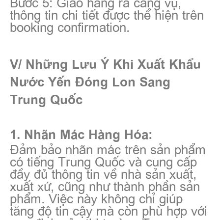
Bước 5: Giao hàng ra cảng vụ,
thông tin chi tiết được thể hiện trên
booking confirmation.
V/ Những Lưu Ý Khi Xuất Khẩu
Nước Yến Đóng Lon Sang
Trung Quốc
1. Nhãn Mác Hàng Hóa:
Đảm bảo nhãn mác trên sản phẩm
có tiếng Trung Quốc và cung cấp
đầy đủ thông tin về nhà sản xuất,
xuất xứ, cũng như thành phần sản
phẩm. Việc này không chỉ giúp
tăng độ tin cậy mà còn phù hợp với