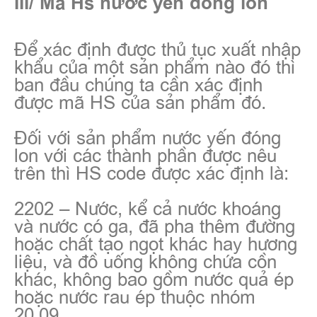
III/ Mã Hs nước yến đóng lon
Để xác định được thủ tục xuất nhập
khẩu của một sản phẩm nào đó thì
ban đầu chúng ta cần xác định
được mã HS của sản phẩm đó.
Đối với sản phẩm nước yến đóng
lon với các thành phần được nêu
trên thì HS code được xác định là:
2202 – Nước, kể cả nước khoáng
và nước có ga, đã pha thêm đường
hoặc chất tạo ngọt khác hay hương
liệu, và đồ uống không chứa cồn
khác, không bao gồm nước quả ép
hoặc nước rau ép thuộc nhóm
20.09.