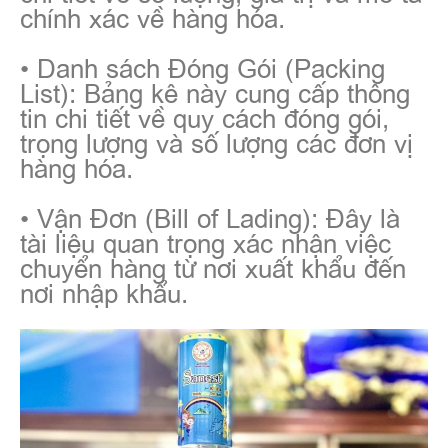
chính xác về hàng hóa.
• Danh sách Đóng Gói (Packing
List): Bảng kê này cung cấp thông
tin chi tiết về quy cách đóng gói,
trọng lượng và số lượng các đơn vị
hàng hóa.
• Vận Đơn (Bill of Lading): Đây là
tài liệu quan trọng xác nhận việc
chuyển hàng từ nơi xuất khẩu đến
nơi nhập khẩu.