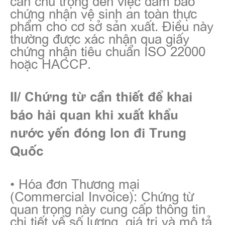
chứng nhận vệ sinh an toàn thực
phẩm cho cơ sở sản xuất. Điều này
thường được xác nhận qua giấy
chứng nhận tiêu chuẩn ISO 22000
hoặc HACCP.
II/ Chứng từ cần thiết để khai
báo hải quan khi xuất khẩu
nước yến đóng lon đi Trung
Quốc
• Hóa đơn Thương mại
(Commercial Invoice): Chứng từ
quan trọng này cung cấp thông tin
chi tiết về số lượng, giá trị và mô tả