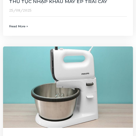
THỦ TỤC NHẬP KHẨU MÁY ÉP TRÁI CÂY
25/08/2025
Read More »