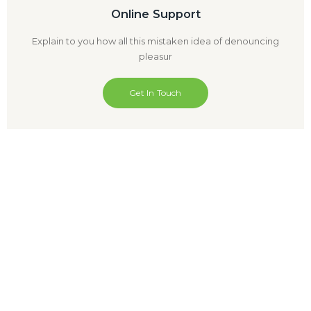
Online Support
Explain to you how all this mistaken idea of denouncing
pleasur
Get In Touch