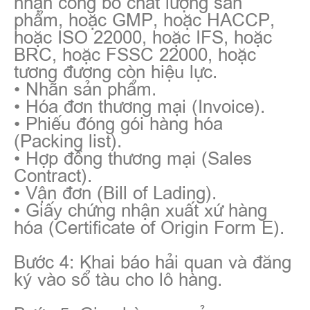
nhận công bố chất lượng sản
phẩm, hoặc GMP, hoặc HACCP,
hoặc ISO 22000, hoặc IFS, hoặc
BRC, hoặc FSSC 22000, hoặc
tương đương còn hiệu lực.
• Nhãn sản phẩm.
• Hóa đơn thương mại (Invoice).
• Phiếu đóng gói hàng hóa
(Packing list).
• Hợp đồng thương mại (Sales
Contract).
• Vận đơn (Bill of Lading).
• Giấy chứng nhận xuất xứ hàng
hóa (Certificate of Origin Form E).
Bước 4: Khai báo hải quan và đăng
ký vào sổ tàu cho lô hàng.