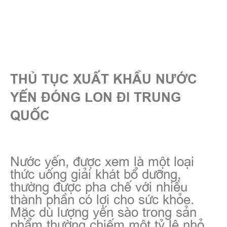
THỦ TỤC XUẤT KHẨU NƯỚC
YẾN ĐÓNG LON ĐI TRUNG
QUỐC
Nước yến, được xem là một loại
thức uống giải khát bổ dưỡng,
thường được pha chế với nhiều
thành phần có lợi cho sức khỏe.
Mặc dù lượng yến sào trong sản
phẩm thường chiếm một tỷ lệ nhỏ,