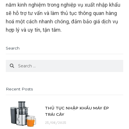
năm kinh nghiệm trong nghiệp vụ xuất nhập khẩu
sẽ hỗ trợ tư vấn và làm thủ tục thông quan hàng
hoá một cách nhanh chóng, đảm bảo giá dịch vụ
hợp lý và uy tín, tận tâm.
Search
Search
Search
Recent Posts
THỦ TỤC NHẬP KHẨU MÁY ÉP
TRÁI CÂY
25/08/2025