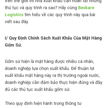
trên thế giới thì nhà xuất khẩu cần hoàn tất những
thủ tục và quy trình ra sao? Hãy cùng
Beskare
Logistics
tìm hiểu về các quy trình này qua bài
viết sau đây.
I/ Quy Định Chính Sách Xuất Khẩu Của Mặt Hàng
Gốm Sứ.
Gốm sứ hiện là mặt hàng được nhiều cá nhân,
doanh nghiệp lựa chọn xuất khẩu. Để thuận lợi
xuất khẩu mặt hàng này ra thị trường ngoài nước,
doanh nghiệp cần đảm bảo thực hiện đúng và đầy
đủ các thủ tục xuất khẩu gốm sứ.
Theo quy định hiện hành trong thông tư