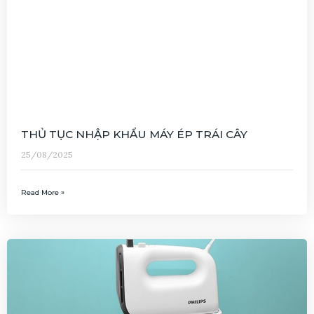
THỦ TỤC NHẬP KHẨU MÁY ÉP TRÁI CÂY
25/08/2025
Read More »