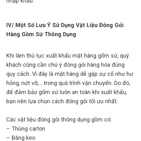
nhập khẩu.
IV/ Một Số Lưu Ý Sử Dụng Vật Liệu Đóng Gói
Hàng Gồm Sứ Thông Dụng
Khi làm thủ tục xuất khẩu mặt hàng gốm sứ, quý
khách cũng cần chú ý đóng gói hàng hóa đúng
quy cách. Vì đây là mặt hàng dễ gặp sự cố như hư
hỏng, nứt vỡ,… trong quá trình vận chuyển. Do đó,
để đảm bảo gốm sứ luôn an toàn khi xuất khẩu,
bạn nên lựa chọn cách đóng gói tối ưu nhất.
Các vật liệu đóng gói thông dụng gồm có:
– Thùng carton
– Băng keo