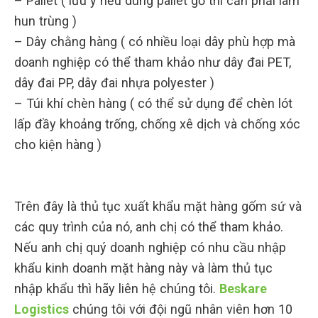
– Pallet ( lưu ý nếu dùng pallet gỗ thì cần phải làm
hun trùng )
– Dây chằng hàng ( có nhiều loại dây phù hợp mà
doanh nghiệp có thể tham khảo như dây đai PET,
dây đai PP, dây đai nhựa polyester )
– Túi khí chèn hàng ( có thể sử dụng để chèn lót
lấp đầy khoảng trống, chống xê dịch và chống xóc
cho kiện hàng )
Trên đây là thủ tục xuất khẩu mặt hàng gốm sứ và
các quy trình của nó, anh chị có thể tham khảo.
Nếu anh chị quý doanh nghiệp có nhu cầu nhập
khẩu kinh doanh mặt hàng này và làm thủ tục
nhập khẩu thì hãy liên hệ chúng tôi.
Beskare
Logistics
chúng tôi với đội ngũ nhân viên hơn 10