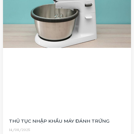
THỦ TỤC NHẬP KHẨU MÁY ĐÁNH TRỨNG
14/08/2025