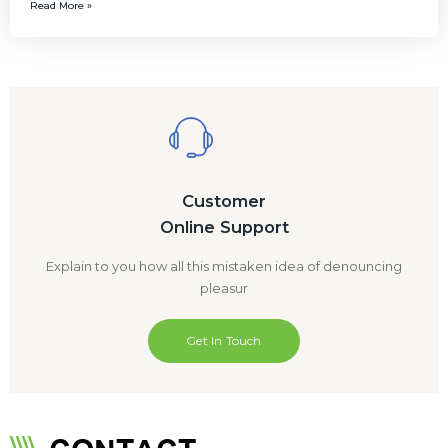
Read More »
Customer
Online Support
Explain to you how all this mistaken idea of denouncing
pleasur
Get In Touch