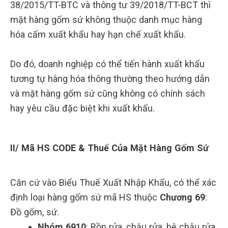
38/2015/TT-BTC và thông tư 39/2018/TT-BCT thì
mặt hàng gốm sứ không thuộc danh mục hàng
hóa cấm xuất khẩu hay hạn chế xuất khẩu.
Do đó, doanh nghiệp có thể tiến hành xuất khẩu
tương tự hàng hóa thông thường theo hướng dẫn
và mặt hàng gốm sứ cũng không có chính sách
hay yêu cầu đặc biệt khi xuất khẩu.
II/ Mã HS CODE & Thuế Của Mặt Hàng Gốm Sứ
Căn cứ vào Biểu Thuế Xuất Nhập Khẩu, có thể xác
định loại hàng gốm sứ mã HS thuộc
Chương 69
:
Đồ gốm, sứ.
Nhóm 6910
: Bồn rửa, chậu rửa, bệ chậu rửa,