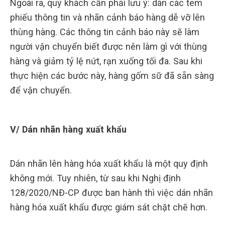
Ngoài ra, quý khách cần phải lưu ý: dán các tem
phiếu thông tin và nhãn cảnh báo hàng dễ vỡ lên
thùng hàng. Các thông tin cảnh báo này sẽ làm
người vận chuyển biết được nên làm gì với thùng
hàng và giảm tỷ lệ nứt, rạn xuống tối đa. Sau khi
thực hiện các bước này, hàng gốm sữ đã sẵn sàng
để vận chuyển.
V/ Dán nhãn hàng xuất khẩu
Dán nhãn lên hàng hóa xuất khẩu là một quy định
không mới. Tuy nhiên, từ sau khi Nghị định
128/2020/NĐ-CP được ban hành thì việc dán nhãn
hàng hóa xuất khẩu được giám sát chặt chẽ hơn.