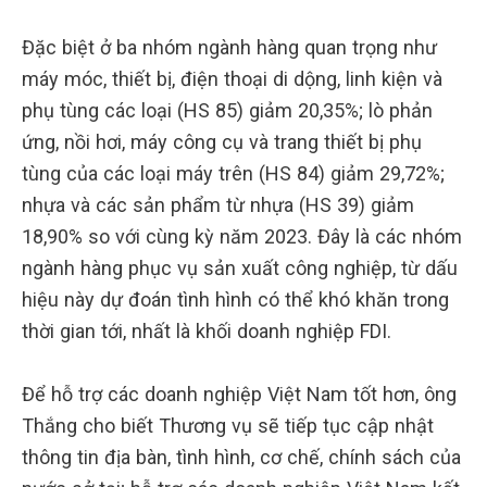
Đặc biệt ở ba nhóm ngành hàng quan trọng như
máy móc, thiết bị, điện thoại di dộng, linh kiện và
phụ tùng các loại (HS 85) giảm 20,35%; lò phản
ứng, nồi hơi, máy công cụ và trang thiết bị phụ
tùng của các loại máy trên (HS 84) giảm 29,72%;
nhựa và các sản phẩm từ nhựa (HS 39) giảm
18,90% so với cùng kỳ năm 2023. Đây là các nhóm
ngành hàng phục vụ sản xuất công nghiệp, từ dấu
hiệu này dự đoán tình hình có thể khó khăn trong
thời gian tới, nhất là khối doanh nghiệp FDI.
Để hỗ trợ các doanh nghiệp Việt Nam tốt hơn, ông
Thắng cho biết Thương vụ sẽ tiếp tục cập nhật
thông tin địa bàn, tình hình, cơ chế, chính sách của