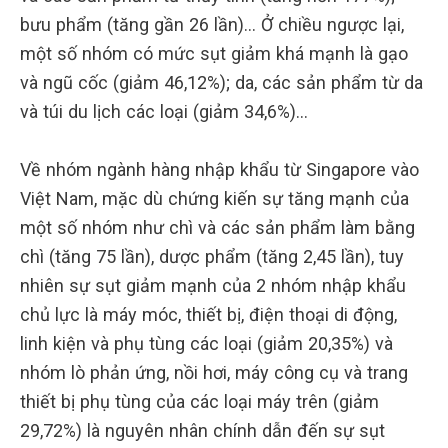
bưu phẩm (tăng gần 26 lần)… Ở chiều ngược lại,
một số nhóm có mức sụt giảm khá mạnh là gạo
và ngũ cốc (giảm 46,12%); da, các sản phẩm từ da
và túi du lịch các loại (giảm 34,6%)…
Về nhóm ngành hàng nhập khẩu từ Singapore vào
Việt Nam, mặc dù chứng kiến sự tăng mạnh của
một số nhóm như chì và các sản phẩm làm bằng
chì (tăng 75 lần), dược phẩm (tăng 2,45 lần), tuy
nhiên sự sụt giảm mạnh của 2 nhóm nhập khẩu
chủ lực là máy móc, thiết bị, điện thoại di động,
linh kiện và phụ tùng các loại (giảm 20,35%) và
nhóm lò phản ứng, nồi hơi, máy công cụ và trang
thiết bị phụ tùng của các loại máy trên (giảm
29,72%) là nguyên nhân chính dẫn đến sự sụt