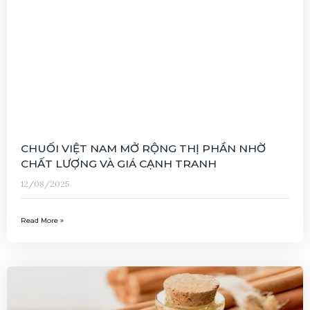
CHUỐI VIỆT NAM MỞ RỘNG THỊ PHẦN NHỜ
CHẤT LƯỢNG VÀ GIÁ CẠNH TRANH
12/08/2025
Read More »