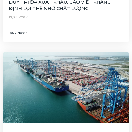
DUY TRÌ ĐÀ XUẤT KHẨU, GẠO VIỆT KHẲNG
ĐỊNH LỢI THẾ NHỜ CHẤT LƯỢNG
19/08/2025
Read More »