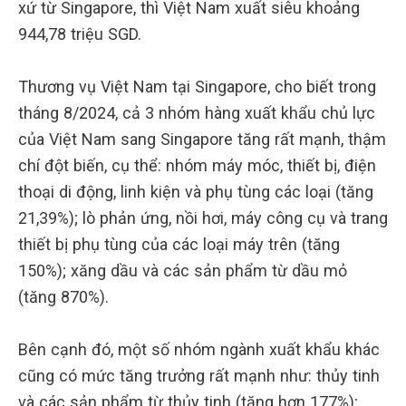
xứ từ Singapore, thì Việt Nam xuất siêu khoảng
944,78 triệu SGD.
Thương vụ Việt Nam tại Singapore, cho biết trong
tháng 8/2024, cả 3 nhóm hàng xuất khẩu chủ lực
của Việt Nam sang Singapore tăng rất mạnh, thậm
chí đột biến, cụ thể: nhóm máy móc, thiết bị, điện
thoại di động, linh kiện và phụ tùng các loại (tăng
21,39%); lò phản ứng, nồi hơi, máy công cụ và trang
thiết bị phụ tùng của các loại máy trên (tăng
150%); xăng dầu và các sản phẩm từ dầu mỏ
(tăng 870%).
Bên cạnh đó, một số nhóm ngành xuất khẩu khác
cũng có mức tăng trưởng rất mạnh như: thủy tinh
và các sản phẩm từ thủy tinh (tăng hơn 177%);