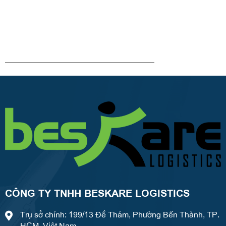
CÔNG TY TNHH BESKARE LOGISTICS
Trụ sở chính: 199/13 Đề Thám, Phường Bến Thành, TP.
HCM, Việt Nam