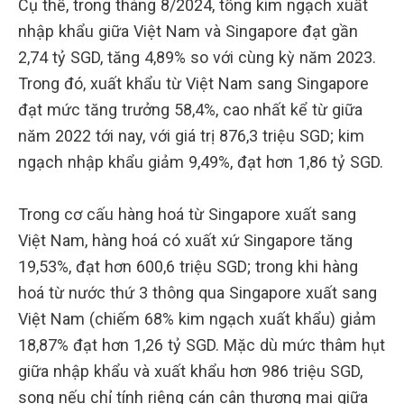
Cụ thể, trong tháng 8/2024, tổng kim ngạch xuất
nhập khẩu giữa Việt Nam và Singapore đạt gần
2,74 tỷ SGD, tăng 4,89% so với cùng kỳ năm 2023.
Trong đó, xuất khẩu từ Việt Nam sang Singapore
đạt mức tăng trưởng 58,4%, cao nhất kể từ giữa
năm 2022 tới nay, với giá trị 876,3 triệu SGD; kim
ngạch nhập khẩu giảm 9,49%, đạt hơn 1,86 tỷ SGD.
Trong cơ cấu hàng hoá từ Singapore xuất sang
Việt Nam, hàng hoá có xuất xứ Singapore tăng
19,53%, đạt hơn 600,6 triệu SGD; trong khi hàng
hoá từ nước thứ 3 thông qua Singapore xuất sang
Việt Nam (chiếm 68% kim ngạch xuất khẩu) giảm
18,87% đạt hơn 1,26 tỷ SGD. Mặc dù mức thâm hụt
giữa nhập khẩu và xuất khẩu hơn 986 triệu SGD,
song nếu chỉ tính riêng cán cân thương mại giữa