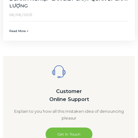
LƯỢNG
08/08/2025
Read More »
Customer
Online Support
Explain to you how all this mistaken idea of denouncing
pleasur
Get In Touch