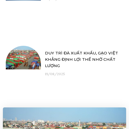
DUY TRÌ ĐÀ XUẤT KHẨU, GẠO VIỆT
KHẲNG ĐỊNH LỢI THẾ NHỜ CHẤT
LƯỢNG
19/08/2025