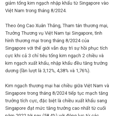
giảm tổng kim ngạch nhập khẩu từ Singapore vào
Việt Nam trong tháng 8/2024.
Theo ông Cao Xuân Thắng, Tham tán thương mại,
Trưởng Thương vụ Việt Nam tại Singapore, tình
hình thương mại trong tháng 8/2024 của
Singapore với thế giới vẫn duy trì sự hồi phục tích
cực khi cả 3 chỉ tiêu tổng kim ngạch 2 chiều và
kim ngạch xuất khẩu, nhập khẩu đều tăng trưởng
dương (lần lượt là 3,12%, 4,38% và 1,76%).
Kim ngạch thương mại hai chiều giữa Việt Nam và
Singapore trong tháng 8/2024 tiếp tục mạch tăng
trưởng tích cực, đặc biệt là chiều xuất khẩu sang
Singapore đạt mức tăng trưởng cao nhất từ cuối
năm 2022 tới nay (58,4%) với động lực từ các