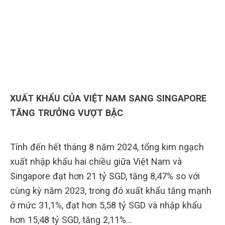
XUẤT KHẨU CỦA VIỆT NAM SANG SINGAPORE
TĂNG TRƯỞNG VƯỢT BẬC
Tính đến hết tháng 8 năm 2024, tổng kim ngạch
xuất nhập khẩu hai chiều giữa Việt Nam và
Singapore đạt hơn 21 tỷ SGD, tăng 8,47% so với
cùng kỳ năm 2023, trong đó xuất khẩu tăng mạnh
ở mức 31,1%, đạt hơn 5,58 tỷ SGD và nhập khẩu
hơn 15,48 tỷ SGD, tăng 2,11%…