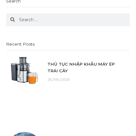
Search
Search
Search
Recent Posts
THỦ TỤC NHẬP KHẨU MÁY ÉP
TRÁI CÂY
25/08/2025