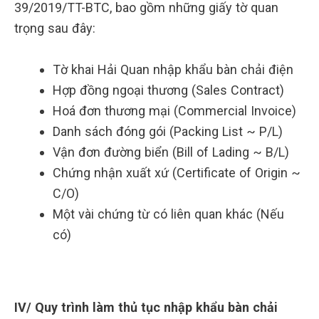
39/2019/TT-BTC, bao gồm những giấy tờ quan
trọng sau đây:
Tờ khai Hải Quan nhập khẩu bàn chải điện
Hợp đồng ngoại thương (Sales Contract)
Hoá đơn thương mại (Commercial Invoice)
Danh sách đóng gói (Packing List ~ P/L)
Vận đơn đường biển (Bill of Lading ~ B/L)
Chứng nhận xuất xứ (Certificate of Origin ~
C/O)
Một vài chứng từ có liên quan khác (Nếu
có)
IV/ Quy trình làm thủ tục nhập khẩu bàn chải