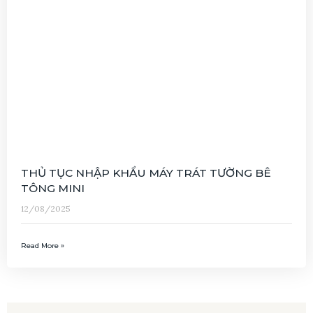
THỦ TỤC NHẬP KHẨU MÁY TRÁT TƯỜNG BÊ
TÔNG MINI
12/08/2025
Read More »