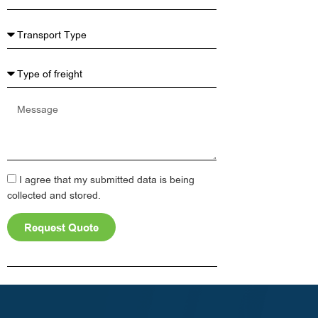
Message
I agree that my submitted data is being
collected and stored.
Request Quote
Alternative: