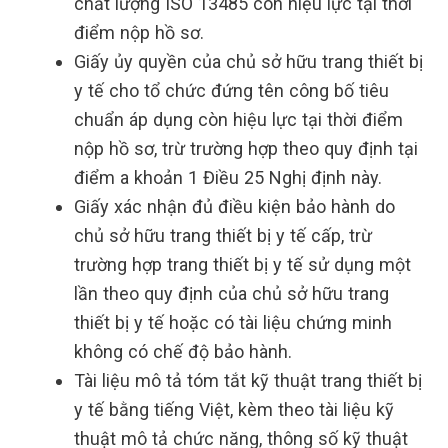
chất lượng ISO 13485 còn hiệu lực tại thời
điểm nộp hồ sơ.
Giấy ủy quyền của chủ sở hữu trang thiết bị
y tế cho tổ chức đứng tên công bố tiêu
chuẩn áp dụng còn hiệu lực tại thời điểm
nộp hồ sơ, trừ trường hợp theo quy định tại
điểm a khoản 1 Điều 25 Nghị định này.
Giấy xác nhận đủ điều kiện bảo hành do
chủ sở hữu trang thiết bị y tế cấp, trừ
trường hợp trang thiết bị y tế sử dụng một
lần theo quy định của chủ sở hữu trang
thiết bị y tế hoặc có tài liệu chứng minh
không có chế độ bảo hành.
Tài liệu mô tả tóm tắt kỹ thuật trang thiết bị
y tế bằng tiếng Việt, kèm theo tài liệu kỹ
thuật mô tả chức năng, thông số kỹ thuật