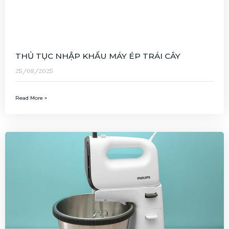
THỦ TỤC NHẬP KHẨU MÁY ÉP TRÁI CÂY
25/08/2025
Read More »