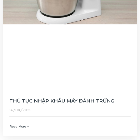
THỦ TỤC NHẬP KHẨU MÁY ĐÁNH TRỨNG
14/08/2025
Read More »