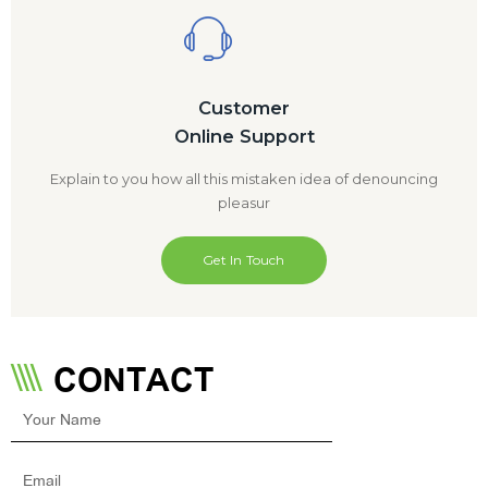
Customer
Online Support
Explain to you how all this mistaken idea of denouncing
pleasur
Get In Touch
CONTACT
Your
Name
Email