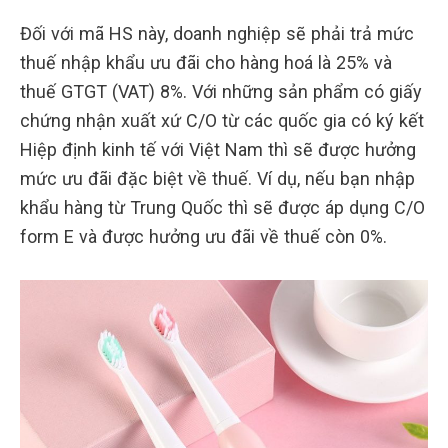
Đối với mã HS này, doanh nghiệp sẽ phải trả mức
thuế nhập khẩu ưu đãi cho hàng hoá là 25% và
thuế GTGT (VAT) 8%. Với những sản phẩm có giấy
chứng nhận xuất xứ C/O từ các quốc gia có ký kết
Hiệp định kinh tế với Việt Nam thì sẽ được hưởng
mức ưu đãi đặc biệt về thuế. Ví dụ, nếu bạn nhập
khẩu hàng từ Trung Quốc thì sẽ được áp dụng C/O
form E và được hưởng ưu đãi về thuế còn 0%.