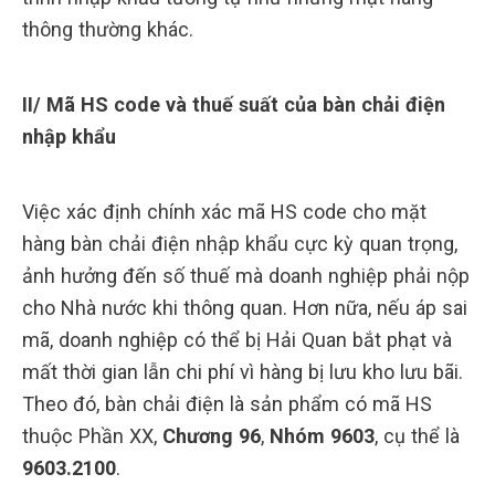
thông thường khác.
II/ Mã HS code và thuế suất của bàn chải điện
nhập khẩu
Việc xác định chính xác mã HS code cho mặt
hàng bàn chải điện nhập khẩu cực kỳ quan trọng,
ảnh hưởng đến số thuế mà doanh nghiệp phải nộp
cho Nhà nước khi thông quan. Hơn nữa, nếu áp sai
mã, doanh nghiệp có thể bị Hải Quan bắt phạt và
mất thời gian lẫn chi phí vì hàng bị lưu kho lưu bãi.
Theo đó, bàn chải điện là sản phẩm có mã HS
thuộc Phần XX,
Chương 96
,
Nhóm 9603
, cụ thể là
9603.2100
.