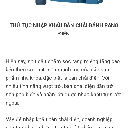
THỦ TỤC NHẬP KHẨU BÀN CHẢI ĐÁNH RĂNG
ĐIỆN
Hiện nay, nhu cầu chăm sóc răng miệng tăng cao
kéo theo sự phát triển mạnh mẽ của các sản
phẩm nha khoa, đặc biệt là bàn chải điện. Với
nhiều tính năng vượt trội, bàn chải điện dần trở
nên phổ biến và phần lớn được nhập khẩu từ nước
ngoài.
Vậy để nhập khẩu bàn chải điện, doanh nghiệp
cần thực hiện những thủ tục gì? Pháp luật hiện