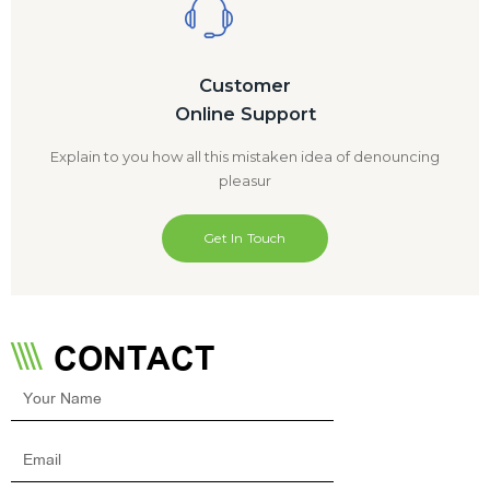
Customer
Online Support
Explain to you how all this mistaken idea of denouncing
pleasur
Get In Touch
CONTACT
Your
Name
Email