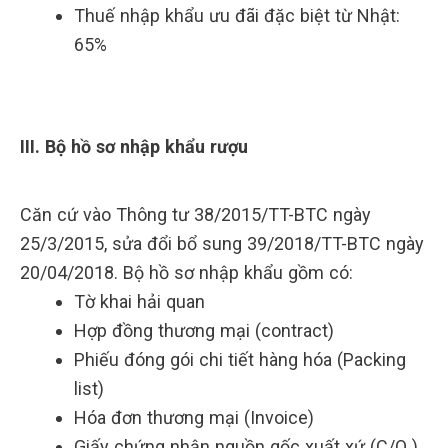
Thuế nhập khẩu ưu đãi đặc biệt từ Nhật:
65%
III. Bộ hồ sơ nhập khẩu rượu
Căn cứ vào Thông tư 38/2015/TT-BTC ngày
25/3/2015, sửa đổi bổ sung 39/2018/TT-BTC ngày
20/04/2018. Bộ hồ sơ nhập khẩu gồm có:
Tờ khai hải quan
Hợp đồng thương mại (contract)
Phiếu đóng gói chi tiết hàng hóa (Packing
list)
Hóa đơn thương mại (Invoice)
Giấy chứng nhận nguồn gốc xuất xứ (C/O )