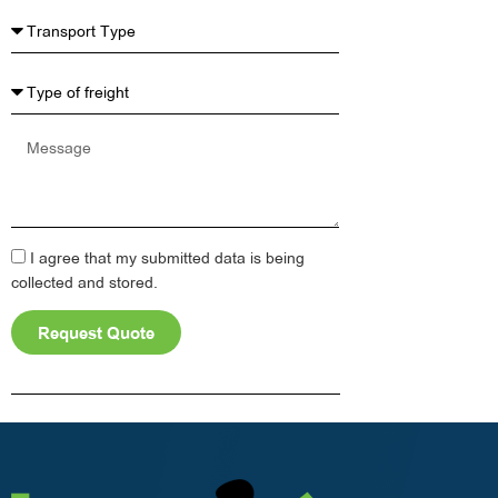
Message
I agree that my submitted data is being
collected and stored.
Request Quote
Alternative: