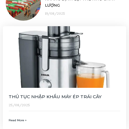
LƯỢNG
19/08/2025
THỦ TỤC NHẬP KHẨU MÁY ÉP TRÁI CÂY
25/08/2025
Read More »