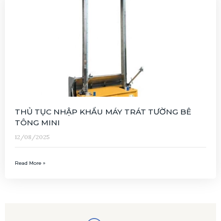
THỦ TỤC NHẬP KHẨU MÁY TRÁT TƯỜNG BÊ
TÔNG MINI
12/08/2025
Read More »