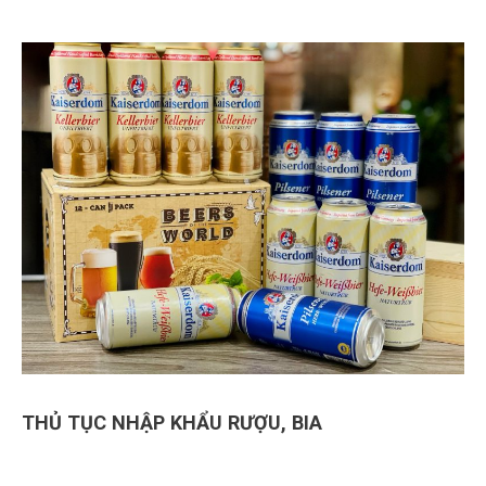
THỦ TỤC NHẬP KHẨU RƯỢU, BIA