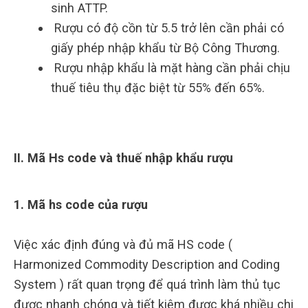
sinh ATTP.
Rượu có độ cồn từ 5.5 trở lên cần phải có
giấy phép nhập khẩu từ Bộ Công Thương.
Rượu nhập khẩu là mặt hàng cần phải chịu
thuế tiêu thụ đặc biệt từ 55% đến 65%.
II. Mã Hs code và thuế nhập khẩu rượu
1. Mã hs code của rượu
Việc xác định đúng và đủ mã HS code (
Harmonized Commodity Description and Coding
System ) rất quan trọng để quá trình làm thủ tục
được nhanh chóng và tiết kiệm được khá nhiều chi