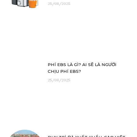
25/08/2025
PHÍ EBS LÀ GÌ? AI SẼ LÀ NGƯỜI
CHỊU PHÍ EBS?
25/08/2025