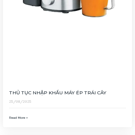
THỦ TỤC NHẬP KHẨU MÁY ÉP TRÁI CÂY
25/08/2025
Read More »