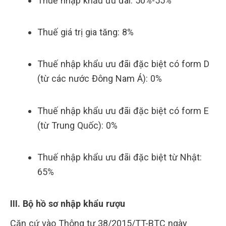
Thuế nhập khẩu ưu đãi: 50%-55%
Thuế giá trị gia tăng: 8%
Thuế nhập khẩu ưu đãi đặc biệt có form D
(từ các nước Đông Nam Á): 0%
Thuế nhập khẩu ưu đãi đặc biệt có form E
(từ Trung Quốc): 0%
Thuế nhập khẩu ưu đãi đặc biệt từ Nhật:
65%
III. Bộ hồ sơ nhập khẩu rượu
Căn cứ vào Thông tư 38/2015/TT-BTC ngày