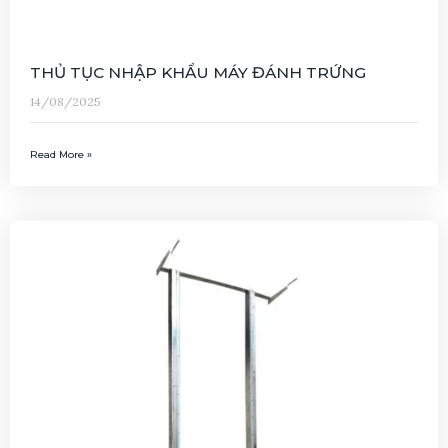
THỦ TỤC NHẬP KHẨU MÁY ĐÁNH TRỨNG
14/08/2025
Read More »