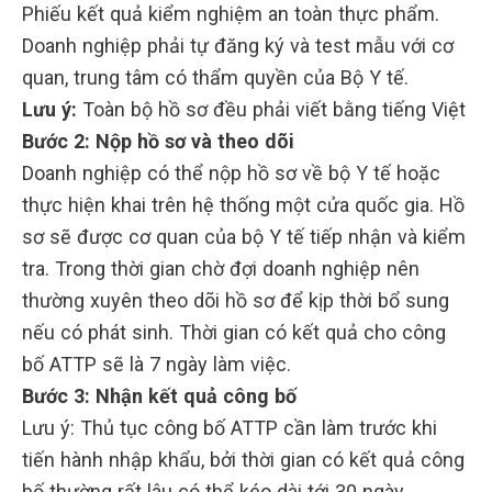
Phiếu kết quả kiểm nghiệm an toàn thực phẩm.
Doanh nghiệp phải tự đăng ký và test mẫu với cơ
quan, trung tâm có thẩm quyền của Bộ Y tế.
Lưu ý:
Toàn bộ hồ sơ đều phải viết bằng tiếng Việt
Bước 2: Nộp hồ sơ và theo dõi
Doanh nghiệp có thể nộp hồ sơ về bộ Y tế hoặc
thực hiện khai trên hệ thống một cửa quốc gia. Hồ
sơ sẽ được cơ quan của bộ Y tế tiếp nhận và kiểm
tra. Trong thời gian chờ đợi doanh nghiệp nên
thường xuyên theo dõi hồ sơ để kịp thời bổ sung
nếu có phát sinh. Thời gian có kết quả cho công
bố ATTP sẽ là 7 ngày làm việc.
Bước 3: Nhận kết quả công bố
Lưu ý: Thủ tục công bố ATTP cần làm trước khi
tiến hành nhập khẩu, bởi thời gian có kết quả công
bố thường rất lâu có thể kéo dài tới 30 ngày.