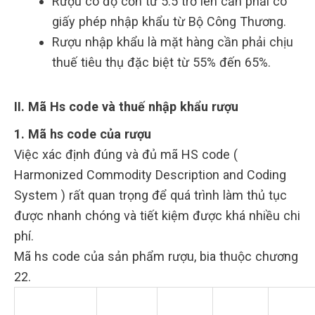
Rượu có độ cồn từ 5.5 trở lên cần phải có
giấy phép nhập khẩu từ Bộ Công Thương.
Rượu nhập khẩu là mặt hàng cần phải chịu
thuế tiêu thụ đặc biệt từ 55% đến 65%.
II. Mã Hs code và thuế nhập khẩu rượu
1. Mã hs code của rượu
Việc xác định đúng và đủ mã HS code (
Harmonized Commodity Description and Coding
System ) rất quan trọng để quá trình làm thủ tục
được nhanh chóng và tiết kiệm được khá nhiều chi
phí.
Mã hs code của sản phẩm rượu, bia thuộc chương
22.