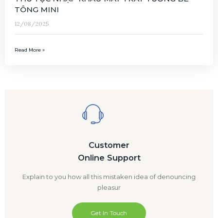
TÔNG MINI
12/08/2025
Read More »
Customer
Online Support
Explain to you how all this mistaken idea of denouncing
pleasur
Get In Touch