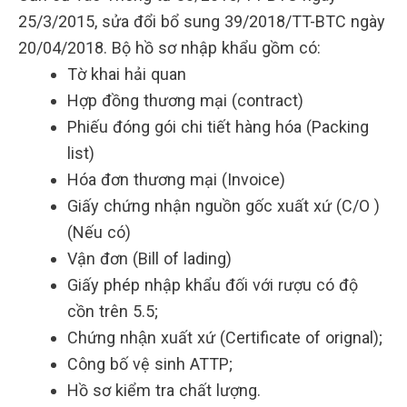
25/3/2015, sửa đổi bổ sung 39/2018/TT-BTC ngày
20/04/2018. Bộ hồ sơ nhập khẩu gồm có:
Tờ khai hải quan
Hợp đồng thương mại (contract)
Phiếu đóng gói chi tiết hàng hóa (Packing
list)
Hóa đơn thương mại (Invoice)
Giấy chứng nhận nguồn gốc xuất xứ (C/O )
(Nếu có)
Vận đơn (Bill of lading)
Giấy phép nhập khẩu đối với rượu có độ
cồn trên 5.5;
Chứng nhận xuất xứ (Certificate of orignal);
Công bố vệ sinh ATTP;
Hồ sơ kiểm tra chất lượng.