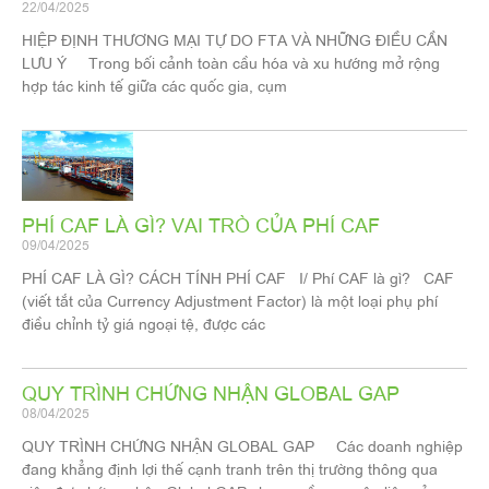
22/04/2025
HIỆP ĐỊNH THƯƠNG MẠI TỰ DO FTA VÀ NHỮNG ĐIỀU CẦN
LƯU Ý Trong bối cảnh toàn cầu hóa và xu hướng mở rộng
hợp tác kinh tế giữa các quốc gia, cụm
PHÍ CAF LÀ GÌ? VAI TRÒ CỦA PHÍ CAF
09/04/2025
PHÍ CAF LÀ GÌ? CÁCH TÍNH PHÍ CAF I/ Phí CAF là gì? CAF
(viết tắt của Currency Adjustment Factor) là một loại phụ phí
điều chỉnh tỷ giá ngoại tệ, được các
QUY TRÌNH CHỨNG NHẬN GLOBAL GAP
08/04/2025
QUY TRÌNH CHỨNG NHẬN GLOBAL GAP Các doanh nghiệp
đang khẳng định lợi thế cạnh tranh trên thị trường thông qua