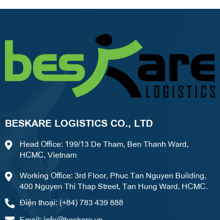
BESKARE LOGISTICS CO., LTD
Head Office: 199/13 De Tham, Ben Thanh Ward,
HCMC, Vietnam
Working Office: 3rd Floor, Phuc Tan Nguyen Building,
400 Nguyen Thi Thap Street, Tan Hung Ward, HCMC.
Điện thoại: (+84) 783 439 888
Email:
info@beskare.vn