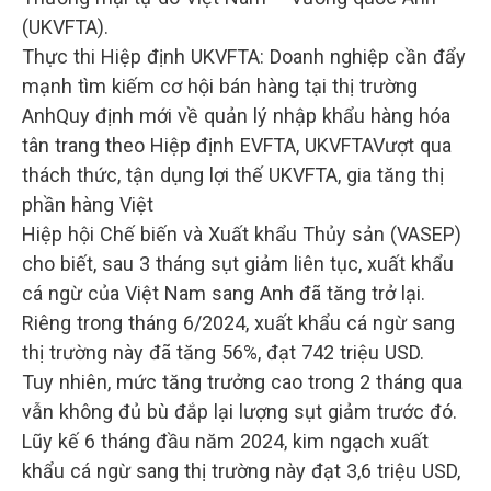
(UKVFTA).
Thực thi Hiệp định UKVFTA: Doanh nghiệp cần đẩy
mạnh tìm kiếm cơ hội bán hàng tại thị trường
AnhQuy định mới về quản lý nhập khẩu hàng hóa
tân trang theo Hiệp định EVFTA, UKVFTAVượt qua
thách thức, tận dụng lợi thế UKVFTA, gia tăng thị
phần hàng Việt
Hiệp hội Chế biến và Xuất khẩu Thủy sản (VASEP)
cho biết, sau 3 tháng sụt giảm liên tục, xuất khẩu
cá ngừ của Việt Nam sang Anh đã tăng trở lại.
Riêng trong tháng 6/2024, xuất khẩu cá ngừ sang
thị trường này đã tăng 56%, đạt 742 triệu USD.
Tuy nhiên, mức tăng trưởng cao trong 2 tháng qua
vẫn không đủ bù đắp lại lượng sụt giảm trước đó.
Lũy kế 6 tháng đầu năm 2024, kim ngạch xuất
khẩu cá ngừ sang thị trường này đạt 3,6 triệu USD,