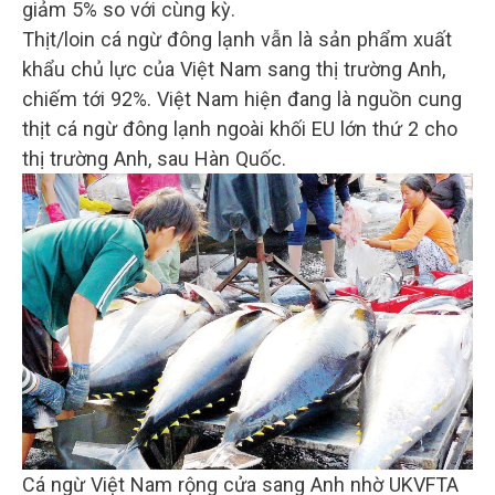
giảm 5% so với cùng kỳ.
Thịt/loin cá ngừ đông lạnh vẫn là sản phẩm xuất
khẩu chủ lực của Việt Nam sang thị trường Anh,
chiếm tới 92%. Việt Nam hiện đang là nguồn cung
thịt cá ngừ đông lạnh ngoài khối EU lớn thứ 2 cho
thị trường Anh, sau Hàn Quốc.
Cá ngừ Việt Nam rộng cửa sang Anh nhờ UKVFTA