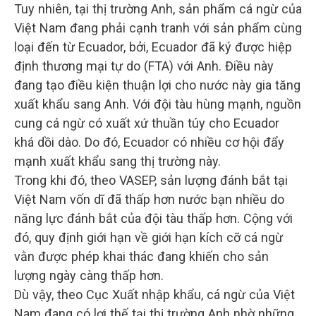
Tuy nhiên, tại thị trường Anh, sản phẩm cá ngừ của
Việt Nam đang phải cạnh tranh với sản phẩm cùng
loại đến từ Ecuador, bởi, Ecuador đã ký được hiệp
định thương mại tự do (FTA) với Anh. Điều này
đang tạo điều kiện thuận lợi cho nước này gia tăng
xuất khẩu sang Anh. Với đội tàu hùng mạnh, nguồn
cung cá ngừ có xuất xứ thuần túy cho Ecuador
khá dồi dào. Do đó, Ecuador có nhiều cơ hội đẩy
mạnh xuất khẩu sang thị trường này.
Trong khi đó, theo VASEP, sản lượng đánh bắt tại
Việt Nam vốn dĩ đã thấp hơn nước bạn nhiều do
năng lực đánh bắt của đội tàu thấp hơn. Cộng với
đó, quy định giới hạn về giới hạn kích cỡ cá ngừ
vằn được phép khai thác đang khiến cho sản
lượng ngày càng thấp hơn.
Dù vậy, theo Cục Xuất nhập khẩu, cá ngừ của Việt
Nam đang có lợi thế tại thị trường Anh nhờ những