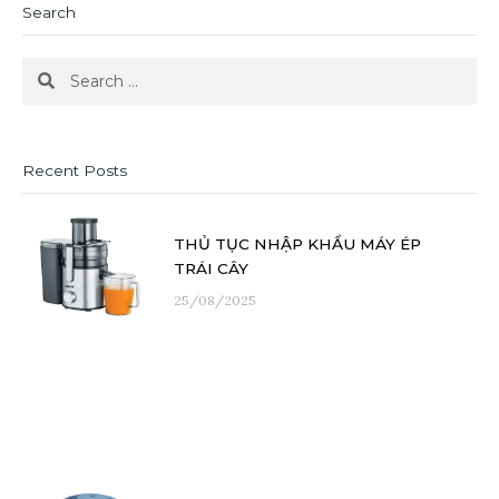
Search
Search
Search
Recent Posts
THỦ TỤC NHẬP KHẨU MÁY ÉP
TRÁI CÂY
25/08/2025