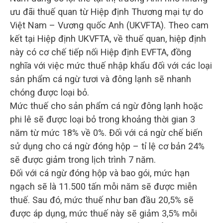
ưu đãi thuế quan từ Hiệp định Thương mại tự do
Việt Nam – Vương quốc Anh (UKVFTA). Theo cam
kết tại Hiệp định UKVFTA, về thuế quan, hiệp định
này có cơ chế tiếp nối Hiệp định EVFTA, đồng
nghĩa với việc mức thuế nhập khẩu đối với các loại
sản phẩm cá ngừ tươi và đông lạnh sẽ nhanh
chóng được loại bỏ.
Mức thuế cho sản phẩm cá ngừ đông lạnh hoặc
phi lê sẽ được loại bỏ trong khoảng thời gian 3
năm từ mức 18% về 0%. Đối với cá ngừ chế biến
sử dụng cho cá ngừ đóng hộp – tỉ lệ cơ bản 24%
sẽ được giảm trong lịch trình 7 năm.
Đối với cá ngừ đóng hộp và bao gói, mức hạn
ngạch sẽ là 11.500 tấn mỗi năm sẽ được miễn
thuế. Sau đó, mức thuế như ban đầu 20,5% sẽ
được áp dụng, mức thuế này sẽ giảm 3,5% mỗi