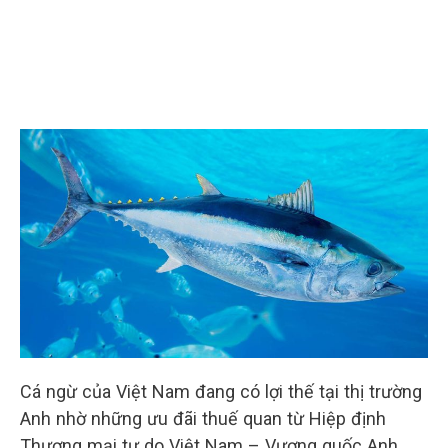
Cá ngừ của Việt Nam đang có lợi thế tại thị trường
Anh nhờ những ưu đãi thuế quan từ Hiệp định
Thương mại tự do Việt Nam – Vương quốc Anh