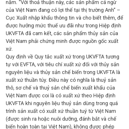
năm. “Với thoả thuận này, các sản phẩm cá ngừ
của Việt Nam đang có lợi thế tại thị trường Anh” –
Cục Xuất nhập khẩu thông tin và cho biết thêm, để
được hưởng mức thuế ưu đãi như trong Hiệp định
UKVFTA đã cam kết, các sản phẩm thủy sản của
Việt Nam phải chứng minh được nguồn gốc xuất
xứ.
Quy định về Quy tắc xuất xứ trong UKVFTA tương
tự với EVFTA, với tiêu chí xuất xứ đối với thủy sản
nguyên liệu và thủy sản chế biến trong UKVFTA là
xuất xứ thuần túy. Điều này có nghĩa là thuỷ sản
thô, sơ chế và thuỷ sản chế biến xuất khẩu của
Việt Nam được coi là có xuất xứ theo Hiệp định
UKVFTA khi nguyên liệu thuỷ sản dùng trong quá
trình sản xuất có xuất xứ thuần tuý từ Việt Nam
(được sinh ra hoặc nuôi dưỡng, đánh bắt và chế
biến hoàn toàn tại Việt Nam), không được phép