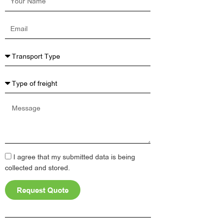
Name
Email
Message
I agree that my submitted data is being
collected and stored.
Request Quote
Alternative: