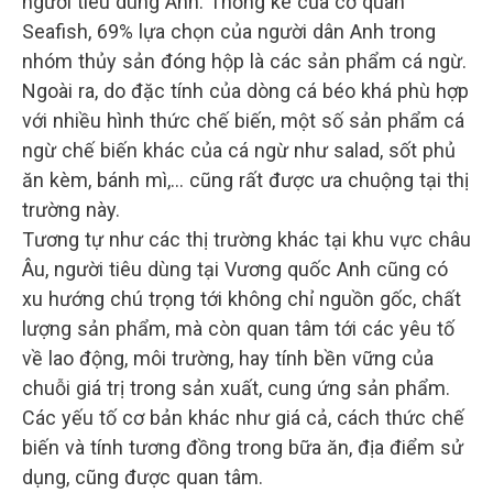
người tiêu dùng Anh. Thống kê của cơ quan
Seafish, 69% lựa chọn của người dân Anh trong
nhóm thủy sản đóng hộp là các sản phẩm cá ngừ.
Ngoài ra, do đặc tính của dòng cá béo khá phù hợp
với nhiều hình thức chế biến, một số sản phẩm cá
ngừ chế biến khác của cá ngừ như salad, sốt phủ
ăn kèm, bánh mì,… cũng rất được ưa chuộng tại thị
trường này.
Tương tự như các thị trường khác tại khu vực châu
Âu, người tiêu dùng tại Vương quốc Anh cũng có
xu hướng chú trọng tới không chỉ nguồn gốc, chất
lượng sản phẩm, mà còn quan tâm tới các yêu tố
về lao động, môi trường, hay tính bền vững của
chuỗi giá trị trong sản xuất, cung ứng sản phẩm.
Các yếu tố cơ bản khác như giá cả, cách thức chế
biến và tính tương đồng trong bữa ăn, địa điểm sử
dụng, cũng được quan tâm.