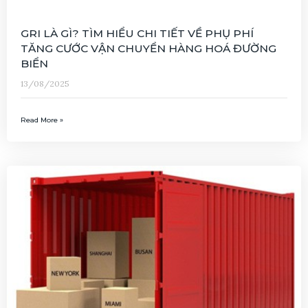
GRI LÀ GÌ? TÌM HIỂU CHI TIẾT VỀ PHỤ PHÍ
TĂNG CƯỚC VẬN CHUYỂN HÀNG HOÁ ĐƯỜNG
BIỂN
13/08/2025
Read More »