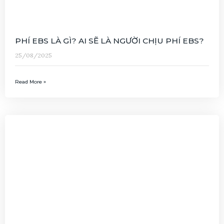
PHÍ EBS LÀ GÌ? AI SẼ LÀ NGƯỜI CHỊU PHÍ EBS?
25/08/2025
Read More »