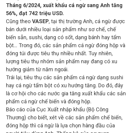
Tháng 6/2024, xuất khẩu cá ngừ sang Anh tăng
56%, đạt 742 triệu USD.
Cũng theo
VASEP
, tại thị trường Anh, cá ngừ được
bán dưới nhiều loại sản phẩm như sơ chế, chế
biến sẵn, sushi, dạng có sốt, dạng bánh hay tẩm
bột… Trong đó, các sản phẩm cá ngừ đóng hộp và
đóng túi được tiêu thụ nhiều nhất. Tuy nhiên,
lượng tiêu thụ nhóm sản phẩm nay đang có xu
hướng giảm từ năm ngoái.
Trái lại, tiêu thụ các sản phẩm cá ngừ dạng sushi
hay cá ngừ tẩm bột có xu hướng tăng. Do đó, đây
là cơ hội cho các nước gia tăng xuất khẩu các sản
phẩm cá ngừ chế biến và đóng hộp.
Báo cáo của Cục Xuất nhập khẩu (Bộ Công
Thương) cho biết, xét về các sản phẩm chế biến,
đóng hộp thì cá ngừ là lựa chọn hàng đầu của