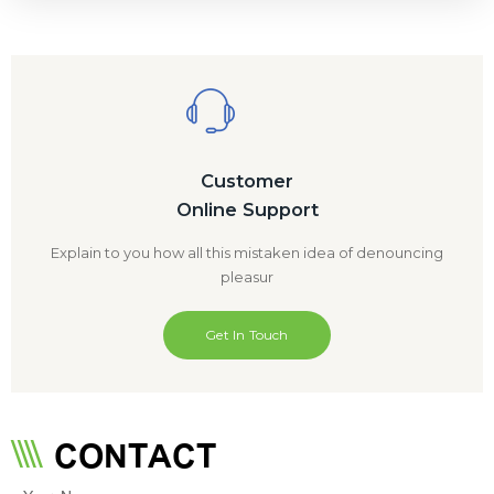
Customer
Online Support
Explain to you how all this mistaken idea of denouncing
pleasur
Get In Touch
CONTACT
Your