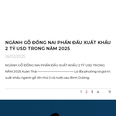
NGÀNH GỖ ĐỒNG NAI PHẤN ĐẤU XUẤT KHẨU
2 TỶ USD TRONG NĂM 2025
26/02/2025
NGÀNH GỖ ĐỒNG NAI PHẤN ĐẤU XUẤT KHẨU 2 TỶ USD TRONG
NĂM 2025 Xuân Thái ———————————– Là địa phương có giá trị
xuất khẩu ngành gỗ lớn thứ 2 cả nước sau Bình Dương,
1
2
3
4
…
9