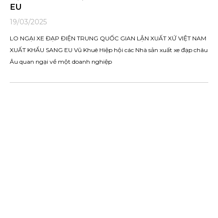
EU
19/03/2025
LO NGẠI XE ĐẠP ĐIỆN TRUNG QUỐC GIAN LẬN XUẤT XỨ VIỆT NAM
XUẤT KHẨU SANG EU Vũ Khuê Hiệp hội các Nhà sản xuất xe đạp châu
Âu quan ngại về một doanh nghiệp