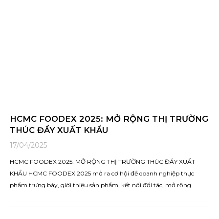
HCMC FOODEX 2025: MỞ RỘNG THỊ TRƯỜNG
THÚC ĐẨY XUẤT KHẨU
17/04/2025
HCMC FOODEX 2025: MỞ RỘNG THỊ TRƯỜNG THÚC ĐẨY XUẤT
KHẨU HCMC FOODEX 2025 mở ra cơ hội để doanh nghiệp thực
phẩm trưng bày, giới thiệu sản phẩm, kết nối đối tác, mở rộng