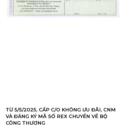
TỪ 5/5/2025, CẤP C/O KHÔNG ƯU ĐÃI, CNM
VÀ ĐĂNG KÝ MÃ SỐ REX CHUYỂN VỀ BỘ
CÔNG THƯƠNG