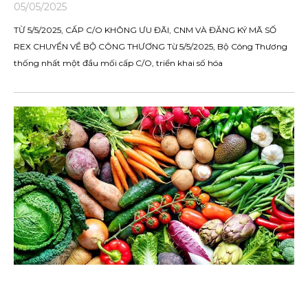
05/05/2025
TỪ 5/5/2025, CẤP C/O KHÔNG ƯU ĐÃI, CNM VÀ ĐĂNG KÝ MÃ SỐ
REX CHUYỂN VỀ BỘ CÔNG THƯƠNG Từ 5/5/2025, Bộ Công Thương
thống nhất một đầu mối cấp C/O, triển khai số hóa