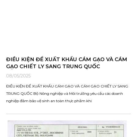
ĐIỀU KIỆN ĐỂ XUẤT KHẨU CÁM GẠO VÀ CÁM
GẠO CHIẾT LY SANG TRUNG QUỐC
08/05/2025
ĐIỀU KIỆN ĐỂ XUẤT KHẨU CÁM GẠO VÀ CÁM GẠO CHIẾT LY SANG
TRUNG QUỐC Bộ Nông nghiệp và Môi trường yêu cầu các doanh
nghiệp đảm bảo vệ sinh an toàn thực phẩm khi