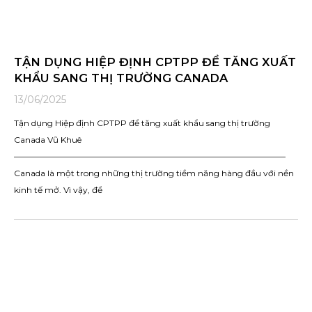
TẬN DỤNG HIỆP ĐỊNH CPTPP ĐỂ TĂNG XUẤT
KHẨU SANG THỊ TRƯỜNG CANADA
13/06/2025
Tận dụng Hiệp định CPTPP để tăng xuất khẩu sang thị trường
Canada Vũ Khuê
————————————————————————————————–
Canada là một trong những thị trường tiềm năng hàng đầu với nền
kinh tế mở. Vì vậy, để