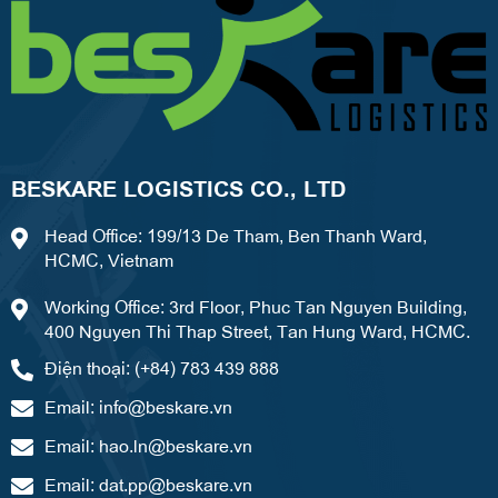
BESKARE LOGISTICS CO., LTD
Head Office: 199/13 De Tham, Ben Thanh Ward,
HCMC, Vietnam
Working Office: 3rd Floor, Phuc Tan Nguyen Building,
400 Nguyen Thi Thap Street, Tan Hung Ward, HCMC.
Điện thoại: (+84) 783 439 888
Email:
info@beskare.vn
Email:
hao.ln@beskare.vn
Email:
dat.pp@beskare.vn