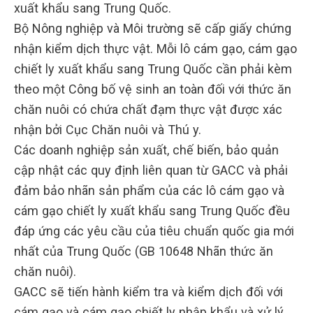
xuất khẩu sang Trung Quốc.
Bộ Nông nghiệp và Môi trường sẽ cấp giấy chứng
nhận kiểm dịch thực vật. Mỗi lô cám gạo, cám gạo
chiết ly xuất khẩu sang Trung Quốc cần phải kèm
theo một Công bố vệ sinh an toàn đối với thức ăn
chăn nuôi có chứa chất đạm thực vật được xác
nhận bởi Cục Chăn nuôi và Thú y.
Các doanh nghiệp sản xuất, chế biến, bảo quản
cập nhật các quy định liên quan từ GACC và phải
đảm bảo nhãn sản phẩm của các lô cám gạo và
cám gạo chiết ly xuất khẩu sang Trung Quốc đều
đáp ứng các yêu cầu của tiêu chuẩn quốc gia mới
nhất của Trung Quốc (GB 10648 Nhãn thức ăn
chăn nuôi).
GACC sẽ tiến hành kiểm tra và kiểm dịch đối với
cám gạo và cám gạo chiết ly nhập khẩu và xử lý