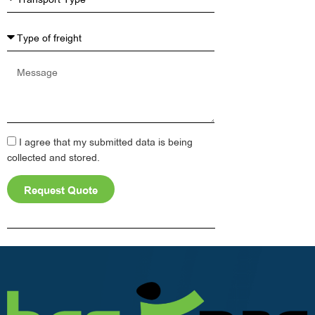
Message
I agree that my submitted data is being
collected and stored.
Request Quote
Alternative: