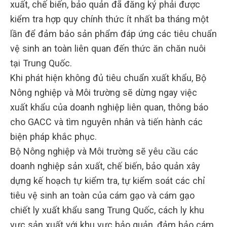
xuất, chế biến, bảo quản đã đăng ký phải được
kiểm tra hợp quy chính thức ít nhất ba tháng một
lần để đảm bảo sản phẩm đáp ứng các tiêu chuẩn
vệ sinh an toàn liên quan đến thức ăn chăn nuôi
tại Trung Quốc.
Khi phát hiện không đủ tiêu chuẩn xuất khẩu, Bộ
Nông nghiệp và Môi trường sẽ dừng ngay việc
xuất khẩu của doanh nghiệp liên quan, thông báo
cho GACC và tìm nguyên nhân và tiến hành các
biện pháp khắc phục.
Bộ Nông nghiệp và Môi trường sẽ yêu cầu các
doanh nghiệp sản xuất, chế biến, bảo quản xây
dựng kế hoạch tự kiểm tra, tự kiểm soát các chỉ
tiêu vệ sinh an toàn của cám gạo và cám gạo
chiết ly xuất khẩu sang Trung Quốc, cách ly khu
vực sản xuất với khu vực bảo quản, đảm bảo cám