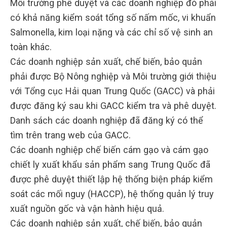
Môi trường phê duyệt và các doanh nghiệp đó phải
có khả năng kiểm soát tổng số nấm mốc, vi khuẩn
Salmonella, kim loại nặng và các chỉ số vệ sinh an
toàn khác.
Các doanh nghiệp sản xuất, chế biến, bảo quản
phải được Bộ Nông nghiệp và Môi trường giới thiệu
với Tổng cục Hải quan Trung Quốc (GACC) và phải
được đăng ký sau khi GACC kiểm tra và phê duyệt.
Danh sách các doanh nghiệp đã đăng ký có thể
tìm trên trang web của GACC.
Các doanh nghiệp chế biến cám gạo và cám gạo
chiết ly xuất khẩu sản phẩm sang Trung Quốc đã
được phê duyệt thiết lập hệ thống biện pháp kiểm
soát các mối nguy (HACCP), hệ thống quản lý truy
xuất nguồn gốc và vận hành hiệu quả.
Các doanh nghiệp sản xuất, chế biến, bảo quản