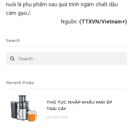
nuôi là phụ phẩm sau quá trình ngâm chiết dầu
cám gạo./.
Nguồn:
(TTXVN/Vietnam+)
Search
Search
Search
Recent Posts
THỦ TỤC NHẬP KHẨU MÁY ÉP
TRÁI CÂY
25/08/2025