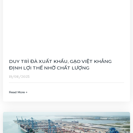
DUY TRÌ ĐÀ XUẤT KHẨU, GẠO VIỆT KHẲNG
ĐỊNH LỢI THẾ NHỜ CHẤT LƯỢNG
19/08/2025
Read More »