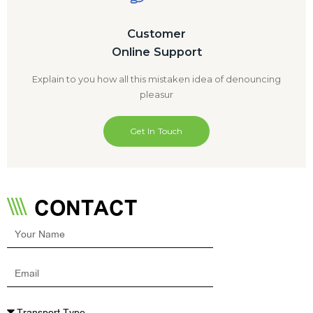
Customer
Online Support
Explain to you how all this mistaken idea of denouncing
pleasur
Get In Touch
CONTACT
Your
Name
Email