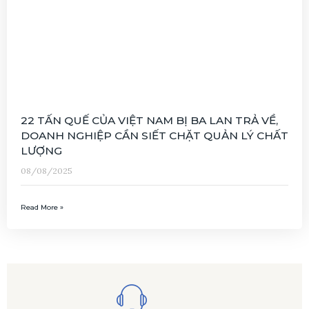
22 TẤN QUẾ CỦA VIỆT NAM BỊ BA LAN TRẢ VỀ,
DOANH NGHIỆP CẦN SIẾT CHẶT QUẢN LÝ CHẤT
LƯỢNG
08/08/2025
Read More »