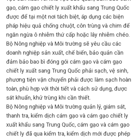
gạo, cám gạo chiết ly xuất khẩu sang Trung Quốc
được để tại một nơi tách biệt, áp dụng các biện
pháp hiệu quả chống chuột, côn trùng và chim để
ngăn ngừa ô nhiễm thứ cấp hoặc lây nhiễm chéo.
Bộ Nông nghiệp và Môi trường sẽ yêu cầu các
doanh nghiệp sản xuất, chế biến, bảo quản cần
đảm bảo bao bì đóng gói cám gạo và cám gạo
chiết ly xuất sang Trung Quốc phải sạch, vệ sinh,
phương tiện vận chuyển phải được làm sạch hoàn
toàn, phù hợp với thời tiết và cách sử dụng, được
sát khuẩn, khử trùng khi cần thiết.
Bộ Nông nghiệp và Môi trường quản lý, giám sát,
thanh tra, kiểm dịch cám gạo và cám gạo chiết ly
xuất khẩu sang Trung Quốc, cám gạo và cám gạo
chiết ly đã qua kiểm tra, kiểm dịch mới được phép