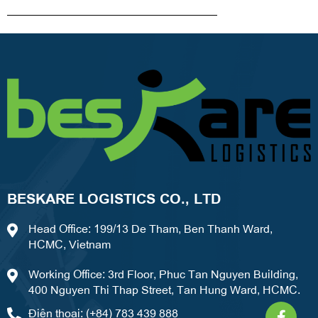
BESKARE LOGISTICS CO., LTD
Head Office: 199/13 De Tham, Ben Thanh Ward,
HCMC, Vietnam
Working Office: 3rd Floor, Phuc Tan Nguyen Building,
400 Nguyen Thi Thap Street, Tan Hung Ward, HCMC.
Faceb
What
Weixi
Điện thoại: (+84) 783 439 888