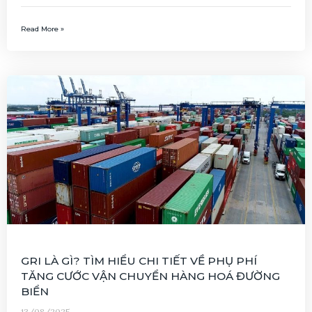
Read More »
GRI LÀ GÌ? TÌM HIỂU CHI TIẾT VỀ PHỤ PHÍ
TĂNG CƯỚC VẬN CHUYỂN HÀNG HOÁ ĐƯỜNG
BIỂN
13/08/2025