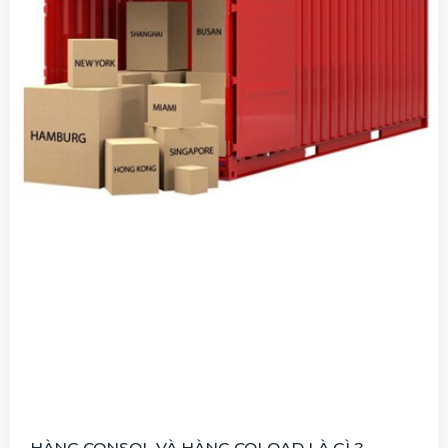
HÀNG CONSOL VÀ HÀNG COLOAD LÀ GÌ ?