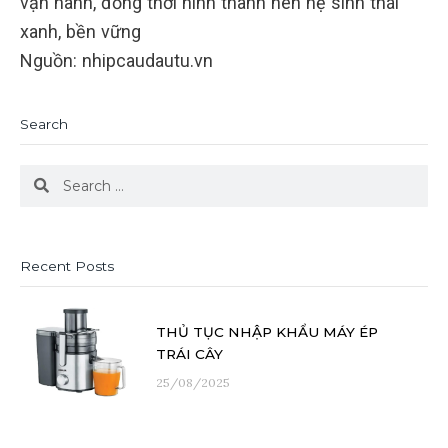
vận hành, đồng thời hình thành nên hệ sinh thái
xanh, bền vững
Nguồn: nhipcaudautu.vn
Search
Search
Search
Recent Posts
THỦ TỤC NHẬP KHẨU MÁY ÉP
TRÁI CÂY
25/08/2025