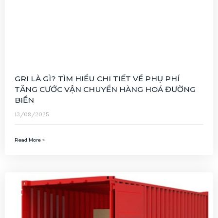
GRI LÀ GÌ? TÌM HIỂU CHI TIẾT VỀ PHỤ PHÍ
TĂNG CƯỚC VẬN CHUYỂN HÀNG HOÁ ĐƯỜNG
BIỂN
13/08/2025
Read More »