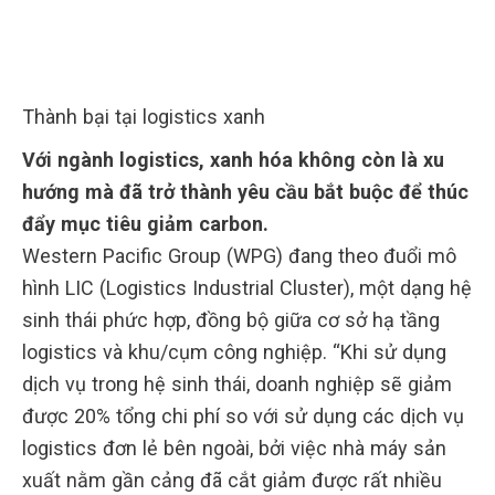
Thành bại tại logistics xanh
Với ngành logistics, xanh hóa không còn là xu
hướng mà đã trở thành yêu cầu bắt buộc để thúc
đẩy mục tiêu giảm carbon.
Western Pacific Group (WPG) đang theo đuổi mô
hình LIC (Logistics Industrial Cluster), một dạng hệ
sinh thái phức hợp, đồng bộ giữa cơ sở hạ tầng
logistics và khu/cụm công nghiệp. “Khi sử dụng
dịch vụ trong hệ sinh thái, doanh nghiệp sẽ giảm
được 20% tổng chi phí so với sử dụng các dịch vụ
logistics đơn lẻ bên ngoài, bởi việc nhà máy sản
xuất nằm gần cảng đã cắt giảm được rất nhiều