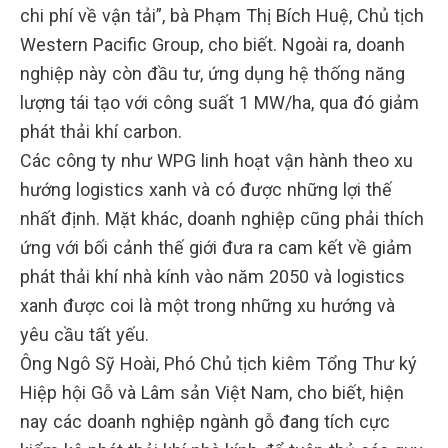
chi phí về vận tải”, bà Phạm Thị Bích Huệ, Chủ tịch
Western Pacific Group, cho biết. Ngoài ra, doanh
nghiệp này còn đầu tư, ứng dụng hệ thống năng
lượng tái tạo với công suất 1 MW/ha, qua đó giảm
phát thải khí carbon.
Các công ty như WPG linh hoạt vận hành theo xu
hướng logistics xanh và có được những lợi thế
nhất định. Mặt khác, doanh nghiệp cũng phải thích
ứng với bối cảnh thế giới đưa ra cam kết về giảm
phát thải khí nhà kính vào năm 2050 và logistics
xanh được coi là một trong những xu hướng và
yêu cầu tất yếu.
Ông Ngô Sỹ Hoài, Phó Chủ tịch kiêm Tổng Thư ký
Hiệp hội Gỗ và Lâm sản Việt Nam, cho biết, hiện
nay các doanh nghiệp ngành gỗ đang tích cực