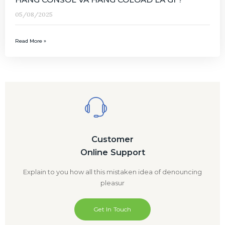
05/08/2025
Read More »
Customer
Online Support
Explain to you how all this mistaken idea of denouncing
pleasur
Get In Touch