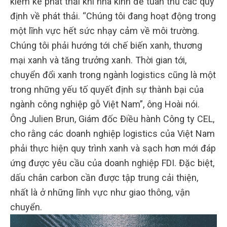
kiểm kê phát thải khí nhà kính để tuân thủ các quy
định về phát thải. “Chúng tôi đang hoạt động trong
một lĩnh vực hết sức nhạy cảm về môi trường.
Chúng tôi phải hướng tới chế biến xanh, thương
mại xanh và tăng trưởng xanh. Thời gian tới,
chuyển đổi xanh trong ngành logistics cũng là một
trong những yếu tố quyết định sự thành bại của
ngành công nghiệp gỗ Việt Nam”, ông Hoài nói.
Ông Julien Brun, Giám đốc Điều hành Công ty CEL,
cho rằng các doanh nghiệp logistics của Việt Nam
phải thực hiện quy trình xanh và sạch hơn mới đáp
ứng được yêu cầu của doanh nghiệp FDI. Đặc biệt,
dấu chân carbon cần được tập trung cải thiện,
nhất là ở những lĩnh vực như giao thông, vận
chuyển.