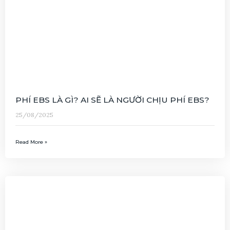
PHÍ EBS LÀ GÌ? AI SẼ LÀ NGƯỜI CHỊU PHÍ EBS?
25/08/2025
Read More »