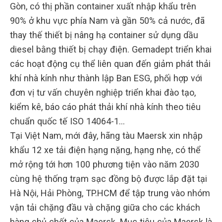
Gòn, có thị phần container xuất nhập khẩu trên
90% ở khu vực phía Nam và gần 50% cả nước, đã
thay thế thiết bị nâng hạ container sử dụng dầu
diesel bằng thiết bị chạy điện. Gemadept triển khai
các hoạt động cụ thể liên quan đến giảm phát thải
khí nhà kính như thành lập Ban ESG, phối hợp với
đơn vị tư vấn chuyên nghiệp triển khai đào tạo,
kiểm kê, báo cáo phát thải khí nhà kính theo tiêu
chuẩn quốc tế ISO 14064-1…
Tại Việt Nam, mới đây, hãng tàu Maersk xin nhập
khẩu 12 xe tải điện hạng nặng, hạng nhẹ, có thể
mở rộng tới hơn 100 phương tiện vào năm 2030
cùng hệ thống trạm sạc đồng bộ được lắp đặt tại
Hà Nội, Hải Phòng, TP.HCM để tập trung vào nhóm
vận tải chặng đầu và chặng giữa cho các khách
hàng chủ chốt của Maersk. Mục tiêu của Maersk là