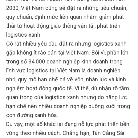
2030, Việt Nam cũng sẽ đặt ra những tiêu chuẩn,
quy chuẩn, định mức liên quan nhằm giảm phát
thải từ hoạt động giao thông vận tải, phát triển
logistics xanh.
Có rất nhiều yêu cầu đặt ra nhưng logistics xanh
gặp không ít rào cản tại Việt Nam. Bởi vì, phần lớn
trong số 34.000 doanh nghiệp kinh doanh trong
lĩnh vực logistics tại Việt Nam là doanh nghiệp
nhỏ, quy mô hạn chế cả về vốn, nhân lực và kinh
nghiệm hoạt động quốc tế. Vì thế, dù nhận rõ tầm
quan trọng của logistics xanh nhưng do năng lực
hạn chế nên nhiều doanh nghiệp buông xuôi trong
con đường xanh hóa.
Dù vậy, một số khác lại đang nỗ lực phát triển bền
vững theo nhiều cách. Chẳng hạn, Tân Cảng Sài