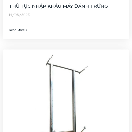
THỦ TỤC NHẬP KHẨU MÁY ĐÁNH TRỨNG
14/08/2025
Read More »