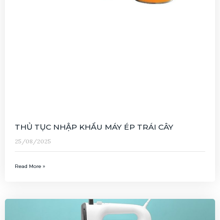
THỦ TỤC NHẬP KHẨU MÁY ÉP TRÁI CÂY
25/08/2025
Read More »