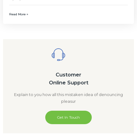
Read More »
Customer
Online Support
Explain to you how all this mistaken idea of denouncing
pleasur
Get In Touch