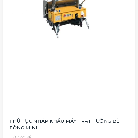
THỦ TỤC NHẬP KHẨU MÁY TRÁT TƯỜNG BÊ
TÔNG MINI
12/08/2025