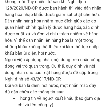
không mới. Tuy nhiên, từ sau khi Nghị định
128/2020/NĐ-CP được ban hành thì việc dán nhãn
hàng hóa nhập khẩu được giám sát chặt chẽ hơn.
Dán nhãn hàng hóa nhằm mục đích giúp các cơ
quan hành chính quản lý được hàng hóa, xác định
được xuất xứ và đơn vị chịu trách nhiệm về hàng
hóa. Vì thế dán nhãn lên hàng hóa là một trong
những khâu không thể thiếu khi làm thủ tục nhập
khẩu bàn ủi điện, hơi nước.
Ngoài việc áp dụng nhãn, nội dung trên nhãn cũng
đóng vai trò quan trọng. Cụ thể, quy định về nội
dung nhãn cho các mặt hàng được đề cập trong
Nghị định số 43/2017/NĐ-CP.
Đối với bàn là điện, hơi nước, một nhãn mác đầy
đủ cần chứa các thông tin sau:
Thông tin về người xuất khẩu (bao gồm địa
chỉ và tên công ty).