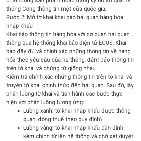
chất lượng sản phẩm hoặc đăng ký hồ sơ qua hệ
thống Cổng thông tin một cửa quốc gia.
Bước 2: Mở tờ khai khai báo hải quan hàng hóa
nhập khẩu
Khai báo thông tin hàng hóa với cơ quan hải quan
thông qua hệ thống khai báo điện tử ECUS. Khai
báo đầy đủ và chính xác những thông tin về hàng
hóa theo yêu cầu của hệ thống, đảm bảo thông tin
trên tờ khai và chứng từ giống nhau.
Kiểm tra chính xác những thông tin trên tờ khai và
truyền tờ khai chính thức đến hải quan. Sau đó, lấy
phân luồng tờ khai và tiến hành các bước thực
hiện với phân luồng tương ứng:
Luồng xanh: tờ khai nhập khẩu được thông
quan, đóng thuế theo quy định\
Luồng vàng: tờ khai nhập khẩu cần đính
kèm chính từ lên hệ thống và chờ xét duyệt