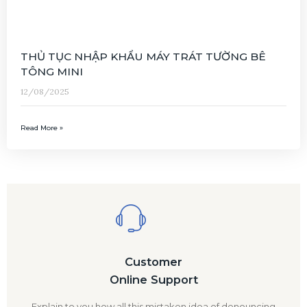
THỦ TỤC NHẬP KHẨU MÁY TRÁT TƯỜNG BÊ
TÔNG MINI
12/08/2025
Read More »
Customer
Online Support
Explain to you how all this mistaken idea of denouncing