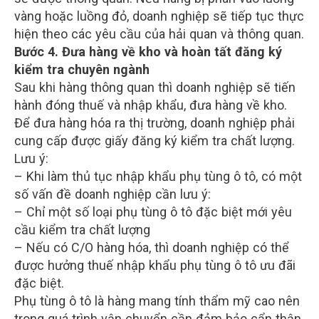
vàng hoặc luồng đỏ, doanh nghiệp sẽ tiếp tục thực
hiện theo các yêu cầu của hải quan và thông quan.
Bước 4. Đưa hàng về kho và hoàn tất đăng ký
kiểm tra chuyên ngành
Sau khi hàng thông quan thì doanh nghiệp sẽ tiến
hành đóng thuế và nhập khẩu, đưa hàng về kho.
Để đưa hàng hóa ra thị trường, doanh nghiệp phải
cung cấp được giấy đăng ký kiểm tra chất lượng.
Lưu ý:
– Khi làm thủ tục nhập khẩu phụ tùng ô tô, có một
số vấn đề doanh nghiệp cần lưu ý:
– Chỉ một số loại phụ tùng ô tô đặc biệt mới yêu
cầu kiểm tra chất lượng
– Nếu có C/O hàng hóa, thì doanh nghiệp có thể
được hưởng thuế nhập khẩu phụ tùng ô tô ưu đãi
đặc biệt.
Phụ tùng ô tô là hàng mang tính thẩm mỹ cao nên
trong quá trình vận chuyển cần đảm bảo cẩn thận