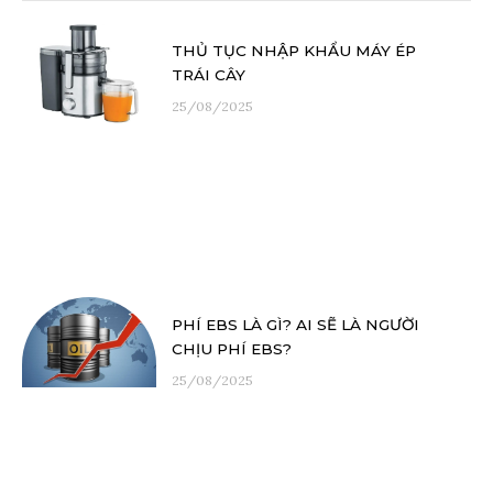
THỦ TỤC NHẬP KHẨU MÁY ÉP
TRÁI CÂY
25/08/2025
PHÍ EBS LÀ GÌ? AI SẼ LÀ NGƯỜI
CHỊU PHÍ EBS?
25/08/2025