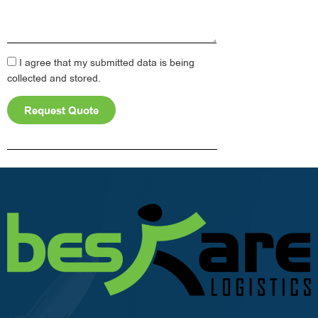
I agree that my submitted data is being
collected and stored.
Request Quote
Alternative: