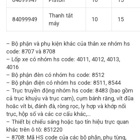
Thanh tắt
84099949
10
15
máy
– Bộ phận và phụ kiện khác của thân xe nhóm hs
code: 8707 và 8708
– Lốp xe có nhóm hs code: 4011, 4012, 4013,
4016
– Bộ phận đèn có nhóm hs code: 8512
– Bộ phận điện có nhóm hs code: 8511, 8544
– Trục truyền động nhóm hs code: 8483 (bao gồm
cả trục khuỷu và trục cam), cụm bánh răng, vít đũa
hoăc vít bi, đánh đà, ròng rọc, ly hợp và khớp nối
trục, hộp số và các cơ cấu khác,…
– Thiết bị chiếu sáng hoặc tạo tín hiệu trực quan
khác trên ô tô: 851220
– 8708: Mã HS code của các bộ phận, phụ tùng,