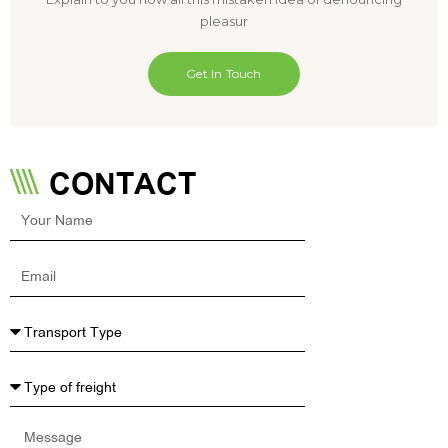
pleasur
Get In Touch
CONTACT
Your
Name
Email
Message