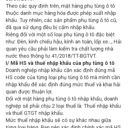
Theo các quy định trên, mặt hàng phụ tùng ô tô
thuộc danh mục hàng hóa được phép xuất nhập
khẩu. Tuy nhiên, các sản phẩm phụ tùng ô tô cũ,
đã qua sử dụng đều bị cấm nhập khẩu.
Riêng đối với một số loại phụ tùng ô tô đặc biệt
như: Đèn, kính chiếu hậu, kính an toàn, lốp xe…, Hải
quan yêu cầu phải làm kiểm tra chất lượng nhà
nước theo thông tư 41/2018/TT-BGTVT.
I/ Mã HS và thuế nhập khẩu của phụ tùng ô tô
Doanh nghiệp nhập khẩu cần xác định đúng mã
HS code của từng loại phụ tùng ô tô mà mình cần
nhập khẩu để xác định đúng mức thuế và khai hải
quan được thuận lợi.
Đối với mặt hàng phụ tùng ô tô nhập khẩu, doanh
nghiệp sẽ phải chịu 2 loại thuế là: Thuế nhập khẩu
và thuế GTGT nhập khẩu.
Mức thuế nhập khẩu sẽ có sự khác nhau giữa
từng loại hàng. Bạn nên xác định chính xác mã HS