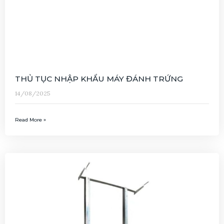
THỦ TỤC NHẬP KHẨU MÁY ĐÁNH TRỨNG
14/08/2025
Read More »