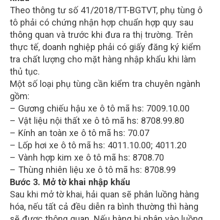
Theo thông tư số 41/2018/TT-BGTVT, phụ tùng ô
tô phải có chứng nhận hợp chuẩn hợp quy sau
thông quan và trước khi đưa ra thị trường. Trên
thực tế, doanh nghiệp phải có giấy đăng ký kiểm
tra chất lượng cho mặt hàng nhập khẩu khi làm
thủ tục.
Một số loại phụ tùng cần kiểm tra chuyên ngành
gồm:
– Gương chiếu hậu xe ô tô mã hs: 7009.10.00
– Vật liệu nội thất xe ô tô mã hs: 8708.99.80
– Kính an toàn xe ô tô mã hs: 70.07
– Lốp hơi xe ô tô mã hs: 4011.10.00; 4011.20
– Vành hợp kim xe ô tô mã hs: 8708.70
– Thùng nhiên liệu xe ô tô mã hs: 8708.99
Bước 3. Mở tờ khai nhập khẩu
Sau khi mở tờ khai, hải quan sẽ phân luồng hàng
hóa, nếu tất cả đều diễn ra bình thường thì hàng
sẽ được thông quan. Nếu hàng bị phân vào luồng