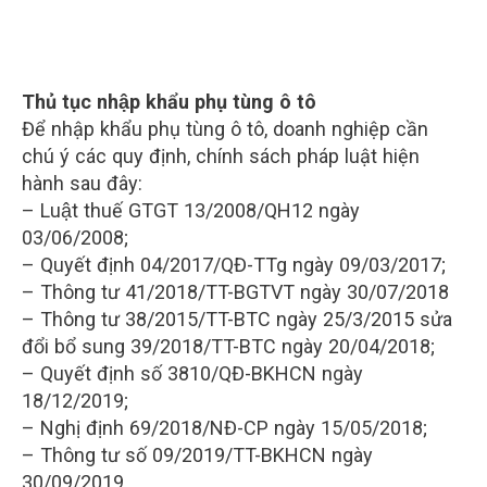
Thủ tục nhập khẩu phụ tùng ô tô
Để nhập khẩu phụ tùng ô tô, doanh nghiệp cần
chú ý các quy định, chính sách pháp luật hiện
hành sau đây:
– Luật thuế GTGT 13/2008/QH12 ngày
03/06/2008;
– Quyết định 04/2017/QĐ-TTg ngày 09/03/2017;
– Thông tư 41/2018/TT-BGTVT ngày 30/07/2018
– Thông tư 38/2015/TT-BTC ngày 25/3/2015 sửa
đổi bổ sung 39/2018/TT-BTC ngày 20/04/2018;
– Quyết định số 3810/QĐ-BKHCN ngày
18/12/2019;
– Nghị định 69/2018/NĐ-CP ngày 15/05/2018;
– Thông tư số 09/2019/TT-BKHCN ngày
30/09/2019.