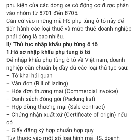
phụ kiện của các dòng xe có động cơ được phân
vào nhóm từ 8701 đến 8705.
Căn cứ vào những mã HS phụ tùng ô tô này để
tiến hành các loại thuế và mức thuế doanh nghiệp
phải đóng là bao nhiêu.
II/ Thủ tục nhập khẩu phụ tùng ô tô
1.Hồ sơ nhập khẩu phụ tùng ô tô
Để nhập khẩu phụ tùng ô tô về Việt nam, doanh
nghiệp cần chuẩn bị đầy đủ các loại thủ tục sau:
– Tờ khai hải quan
– Vận đơn (Bill of lading)
– Hóa đơn thương mại (Commercial invoice)
– Danh sách đóng gói (Packing list)
– Hợp đồng thương mại (Sale contract)
– Chứng nhận xuất xứ (Certificate of origin) nếu
có
– Giấy đăng ký hợp chuẩn hợp quy
Tùy thuộc vào một số loại hình mã HS, doanh