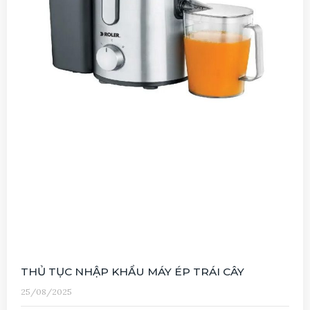
THỦ TỤC NHẬP KHẨU MÁY ÉP TRÁI CÂY
25/08/2025