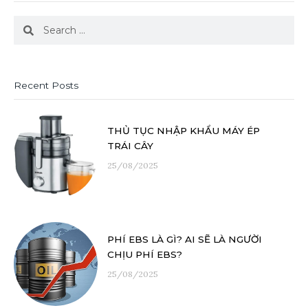
Search
Search
Recent Posts
THỦ TỤC NHẬP KHẨU MÁY ÉP
TRÁI CÂY
25/08/2025
PHÍ EBS LÀ GÌ? AI SẼ LÀ NGƯỜI
CHỊU PHÍ EBS?
25/08/2025