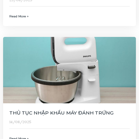
Read More »
THỦ TỤC NHẬP KHẨU MÁY ĐÁNH TRỨNG
14/08/2025
Read More »