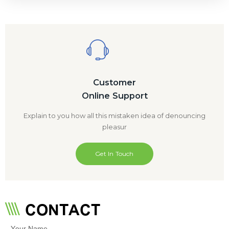
Customer
Online Support
Explain to you how all this mistaken idea of denouncing
pleasur
Get In Touch
CONTACT
Your