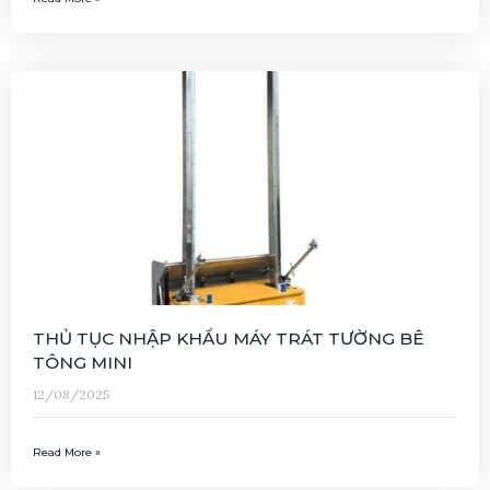
THỦ TỤC NHẬP KHẨU MÁY TRÁT TƯỜNG BÊ
TÔNG MINI
12/08/2025
Read More »