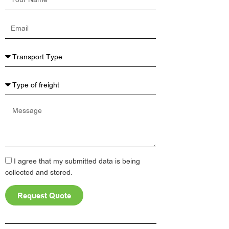
Name
Email
Message
I agree that my submitted data is being
collected and stored.
Request Quote
Alternative: