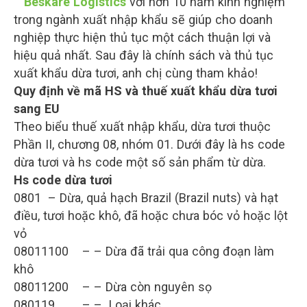
Beskare Logistics
với hơn 10 năm kinh nghiệm
trong ngành xuất nhập khẩu sẽ giúp cho doanh
nghiệp thực hiện thủ tục một cách thuận lợi và
hiệu quả nhất. Sau đây là chính sách và thủ tục
xuất khẩu dừa tươi, anh chị cùng tham khảo!
Quy định về mã HS và thuế xuất khẩu dừa tươi
sang EU
Theo biểu thuế xuất nhập khẩu, dừa tươi thuộc
Phần II, chương 08, nhóm 01. Dưới đây là hs code
dừa tươi và hs code một số sản phẩm từ dừa.
Hs code dừa tươi
0801 – Dừa, quả hạch Brazil (Brazil nuts) và hạt
điều, tươi hoặc khô, đã hoặc chưa bóc vỏ hoặc lột
vỏ
08011100 – – Dừa đã trải qua công đoạn làm
khô
08011200 – – Dừa còn nguyên sọ
080119 – – Loại khác