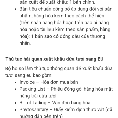
sản xuất để xuất khẩu: 1 bản chính.
Bản tiêu chuẩn công bố áp dụng đối với sản
phẩm, hàng hóa kèm theo cách thể hiện
(trên nhãn hàng hóa hoặc trên bao bì hàng
hóa hoặc tài liệu kèm theo sản phẩm, hàng
hóa): 1 bản sao có đóng dấu của thương
nhân.
Thủ tục hải quan xuất khẩu dừa tươi sang EU
Bộ hồ sơ làm thủ tục thông quan để xuất khẩu dừa
tươi sang eu bao gồm:
Invoice – Hóa đơn mua bán
Packing List – Phiếu đóng gói hàng hóa mặt
hàng trái dừa tươi
Bill of Lading – Vận đơn hàng hóa
Phytosanitary – Giấy kiểm dịch thực vật (đã
hướng dẫn bên trên)