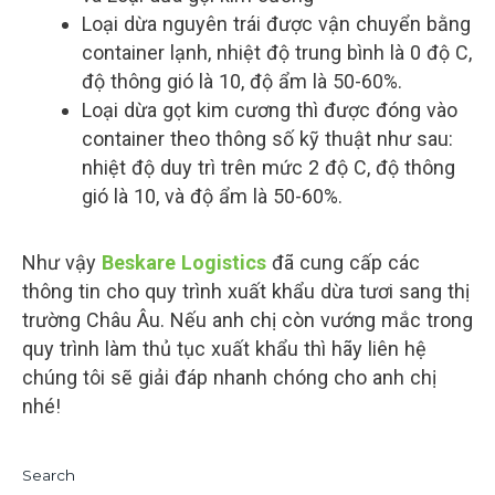
Loại dừa nguyên trái được vận chuyển bằng
container lạnh, nhiệt độ trung bình là 0 độ C,
độ thông gió là 10, độ ẩm là 50-60%.
Loại dừa gọt kim cương thì được đóng vào
container theo thông số kỹ thuật như sau:
nhiệt độ duy trì trên mức 2 độ C, độ thông
gió là 10, và độ ẩm là 50-60%.
Như vậy
Beskare Logistics
đã cung cấp các
thông tin cho quy trình xuất khẩu dừa tươi sang thị
trường Châu Âu. Nếu anh chị còn vướng mắc trong
quy trình làm thủ tục xuất khẩu thì hãy liên hệ
chúng tôi sẽ giải đáp nhanh chóng cho anh chị
nhé!
Search