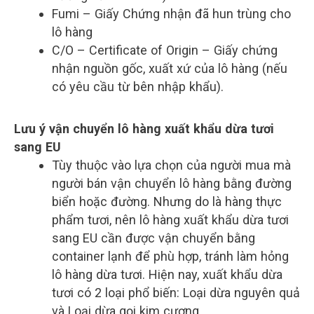
Fumi – Giấy Chứng nhận đã hun trùng cho
lô hàng
C/O – Certificate of Origin – Giấy chứng
nhận nguồn gốc, xuất xứ của lô hàng (nếu
có yêu cầu từ bên nhập khẩu).
Lưu ý vận chuyển lô hàng xuất khẩu dừa tươi
sang EU
Tùy thuộc vào lựa chọn của người mua mà
người bán vận chuyển lô hàng bằng đường
biển hoặc đường. Nhưng do là hàng thực
phẩm tươi, nên lô hàng xuất khẩu dừa tươi
sang EU cần được vận chuyển bằng
container lạnh để phù hợp, tránh làm hỏng
lô hàng dừa tươi. Hiện nay, xuất khẩu dừa
tươi có 2 loại phổ biến: Loại dừa nguyên quả
và Loại dừa gọi kim cương