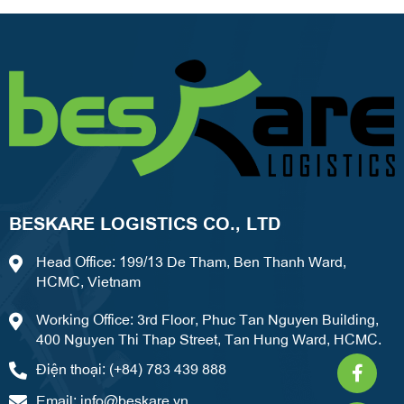
BESKARE LOGISTICS CO., LTD
Head Office: 199/13 De Tham, Ben Thanh Ward,
HCMC, Vietnam
Working Office: 3rd Floor, Phuc Tan Nguyen Building,
400 Nguyen Thi Thap Street, Tan Hung Ward, HCMC.
Faceb
What
Weixi
Điện thoại: (+84) 783 439 888
f
Email:
info@beskare.vn