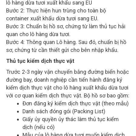
lô hàng dừa tươi xuất khẩu sang EU
Bước 2: Thực hiện hun trùng cho toàn bộ
container xuất khẩu dừa tươi sang EU.
Bước 3: Chuẩn bị hồ sơ, chứng từ làm thủ tục hải
quan cho lô hàng dừa tươi.
Bước 4: Thông quan Lô hàng. Sau đó, chuẩn bị hồ
sơ, chứng từ cần thiết gửi cho bên nhập khẩu.
Thủ tục kiểm dịch thực vật
Trước 2-3 ngày vận chuyển bằng đường biển hoặc
đường bay, doanh nghiệp cần tiến hành đăng ký
kiểm dịch thực vật cho lô hàng xuất khẩu dừa tươi
với cơ quan kiểm dịch thực vật. Bộ hồ sơ bao gồm:
Đơn đăng ký kiểm dịch thực vật (theo mẫu)
Danh sách đóng gói (Packing List)
Giấy ủy quyền ủy thác làm thủ tục kiểm
dịch (nếu có)
Mẫu của lô hàng dừa tươi muốn kiểm dịch