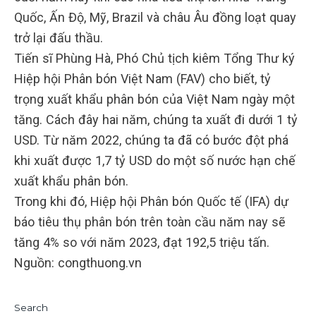
Quốc, Ấn Độ, Mỹ, Brazil và châu Âu đồng loạt quay
trở lại đấu thầu.
Tiến sĩ Phùng Hà, Phó Chủ tịch kiêm Tổng Thư ký
Hiệp hội Phân bón Việt Nam (FAV) cho biết, tỷ
trọng xuất khẩu phân bón của Việt Nam ngày một
tăng. Cách đây hai năm, chúng ta xuất đi dưới 1 tỷ
USD. Từ năm 2022, chúng ta đã có bước đột phá
khi xuất được 1,7 tỷ USD do một số nước hạn chế
xuất khẩu phân bón.
Trong khi đó, Hiệp hội Phân bón Quốc tế (IFA) dự
báo tiêu thụ phân bón trên toàn cầu năm nay sẽ
tăng 4% so với năm 2023, đạt 192,5 triệu tấn.
Nguồn: congthuong.vn
Search