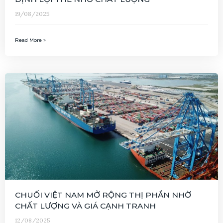
19/08/2025
Read More »
CHUỐI VIỆT NAM MỞ RỘNG THỊ PHẦN NHỜ
CHẤT LƯỢNG VÀ GIÁ CẠNH TRANH
12/08/2025