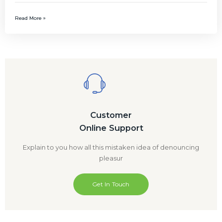
Read More »
Customer
Online Support
Explain to you how all this mistaken idea of denouncing
pleasur
Get In Touch