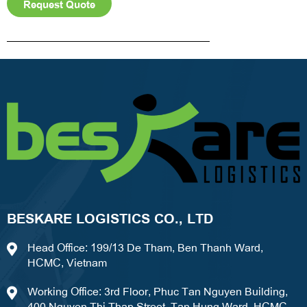
Request Quote
Alternative:
BESKARE LOGISTICS CO., LTD
Head Office: 199/13 De Tham, Ben Thanh Ward,
HCMC, Vietnam
Working Office: 3rd Floor, Phuc Tan Nguyen Building,
400 Nguyen Thi Thap Street, Tan Hung Ward, HCMC.