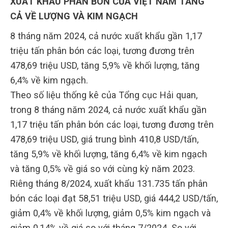
XUẤT KHẨU PHÂN BÓN CỦA VIỆT NAM TĂNG
CẢ VỀ LƯỢNG VÀ KIM NGẠCH
8 tháng năm 2024, cả nước xuất khẩu gần 1,17
triệu tấn phân bón các loại, tương đương trên
478,69 triệu USD, tăng 5,9% về khối lượng, tăng
6,4% về kim ngạch.
Theo số liệu thống kê của Tổng cục Hải quan,
trong 8 tháng năm 2024, cả nước xuất khẩu gần
1,17 triệu tấn phân bón các loại, tương đương trên
478,69 triệu USD, giá trung bình 410,8 USD/tấn,
tăng 5,9% về khối lượng, tăng 6,4% về kim ngạch
và tăng 0,5% về giá so với cùng kỳ năm 2023.
Riêng tháng 8/2024, xuất khẩu 131.735 tấn phân
bón các loại đạt 58,51 triệu USD, giá 444,2 USD/tấn,
giảm 0,4% về khối lượng, giảm 0,5% kim ngạch và
giảm 0,14% về giá so với tháng 7/2024. So với