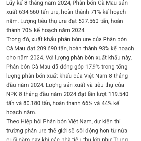
Lũy kế 8 tháng năm 2024, Phân bón Cà Mau sản
xuất 634.560 tấn ure, hoàn thành 71% kế hoạch
năm. Lượng tiêu thụ ure đạt 527.560 tấn, hoàn
thành 70% kế hoạch năm 2024.
Trong đó, xuất khẩu phân bón ure của Phân bón
Cà Mau đạt 209.690 tấn, hoàn thành 93% kế hoạch
cho năm 2024. Với lượng phân bón xuất khẩu này,
Phân bón Cà Mau đã đóng góp 17,9% trong tổng
lượng phân bón xuất khẩu của Việt Nam 8 tháng
đầu năm 2024. Lượng sản xuất và tiêu thụ của
NPK 8 tháng đầu năm 2024 đạt lần lượt 119.540
tấn và 80.180 tấn, hoàn thành 66% và 44% kế
hoạch năm.
Theo Hiệp hội Phân bón Việt Nam, dự kiến thị
trường phân ure thế giới sẽ sôi động hơn từ nửa
cuối năm nay khi các nhà tiêu thụ lớn như Trung