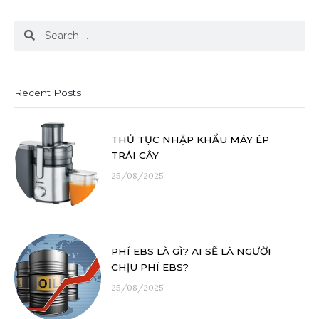
Search
Search
Recent Posts
THỦ TỤC NHẬP KHẨU MÁY ÉP
TRÁI CÂY
25/08/2025
PHÍ EBS LÀ GÌ? AI SẼ LÀ NGƯỜI
CHỊU PHÍ EBS?
25/08/2025