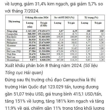
về lượng, giảm 31,4% kim ngạch, giá giảm 5,7% so
với tháng 7/2024.
Xuất khẩu phân bón 8 tháng năm 2024.
(Số liệu
Tổng cục Hải quan)
Đứng sau thị trường chủ đạo Campuchia là thị
trường Hàn Quốc đạt 123.029 tấn, tương đương
gần 51,07 triệu USD, giá trung bình 415,1 USD/tấn,
tăng 151% về lượng, tăng 181% kim ngạch và tăng
11,9% về giá, chiếm gần 11% trong tổng khối lượng