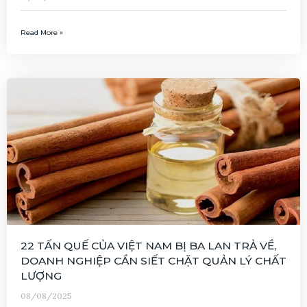
Read More »
22 TẤN QUẾ CỦA VIỆT NAM BỊ BA LAN TRẢ VỀ,
DOANH NGHIỆP CẦN SIẾT CHẶT QUẢN LÝ CHẤT
LƯỢNG
08/08/2025