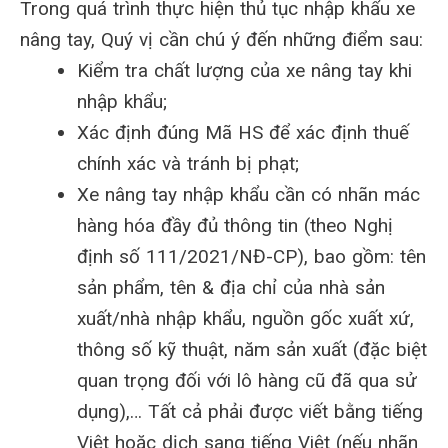
Trong quá trình thực hiện thủ tục nhập khẩu xe
nâng tay, Quý vị cần chú ý đến những điểm sau:
Kiểm tra chất lượng của xe nâng tay khi
nhập khẩu;
Xác định đúng Mã HS để xác định thuế
chính xác và tránh bị phạt;
Xe nâng tay nhập khẩu cần có nhãn mác
hàng hóa đầy đủ thông tin (theo Nghị
định số 111/2021/NĐ-CP), bao gồm: tên
sản phẩm, tên & địa chỉ của nhà sản
xuất/nhà nhập khẩu, nguồn gốc xuất xứ,
thông số kỹ thuật, năm sản xuất (đặc biệt
quan trọng đối với lô hàng cũ đã qua sử
dụng),… Tất cả phải được viết bằng tiếng
Việt hoặc dịch sang tiếng Việt (nếu nhãn