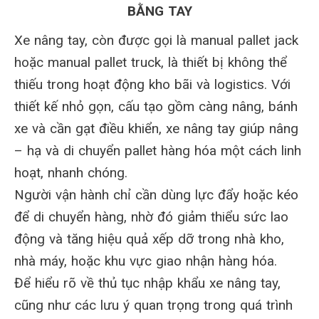
BẰNG TAY
Xe nâng tay, còn được gọi là manual pallet jack
hoặc manual pallet truck, là thiết bị không thể
thiếu trong hoạt động kho bãi và logistics. Với
thiết kế nhỏ gọn, cấu tạo gồm càng nâng, bánh
xe và cần gạt điều khiển, xe nâng tay giúp nâng
– hạ và di chuyển pallet hàng hóa một cách linh
hoạt, nhanh chóng.
Người vận hành chỉ cần dùng lực đẩy hoặc kéo
để di chuyển hàng, nhờ đó giảm thiểu sức lao
động và tăng hiệu quả xếp dỡ trong nhà kho,
nhà máy, hoặc khu vực giao nhận hàng hóa.
Để hiểu rõ về thủ tục nhập khẩu xe nâng tay,
cũng như các lưu ý quan trọng trong quá trình