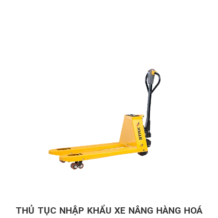
THỦ TỤC NHẬP KHẨU XE NÂNG HÀNG HOÁ