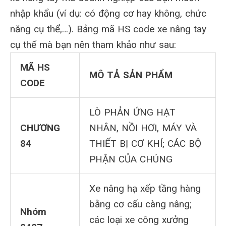
nhập khẩu (ví dụ: có động cơ hay không, chức
năng cụ thể,…). Bảng mã HS code xe nâng tay
cụ thể mà bạn nên tham khảo như sau:
MÃ HS
MÔ TẢ SẢN PHẨM
CODE
LÒ PHẢN ỨNG HẠT
CHƯƠNG
NHÂN, NỒI HƠI, MÁY VÀ
84
THIẾT BỊ CƠ KHÍ; CÁC BỘ
PHẬN CỦA CHÚNG
Xe nâng hạ xếp tầng hàng
bằng cơ cấu càng nâng;
Nhóm
các loại xe công xưởng