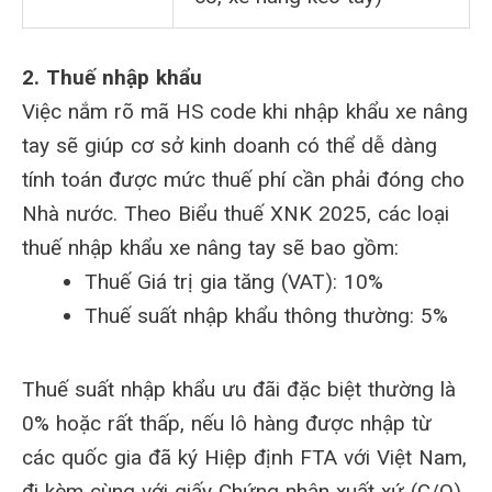
2. Thuế nhập khẩu
Việc nắm rõ mã HS code khi nhập khẩu xe nâng
tay sẽ giúp cơ sở kinh doanh có thể dễ dàng
tính toán được mức thuế phí cần phải đóng cho
Nhà nước. Theo Biểu thuế XNK 2025, các loại
thuế nhập khẩu xe nâng tay sẽ bao gồm:
Thuế Giá trị gia tăng (VAT): 10%
Thuế suất nhập khẩu thông thường: 5%
Thuế suất nhập khẩu ưu đãi đặc biệt thường là
0% hoặc rất thấp, nếu lô hàng được nhập từ
các quốc gia đã ký Hiệp định FTA với Việt Nam,
đi kèm cùng với giấy Chứng nhận xuất xứ (C/O)