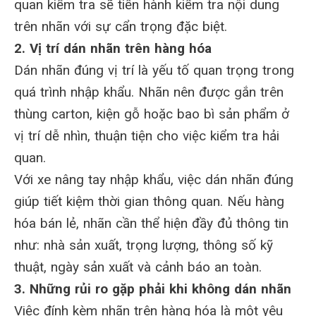
quan kiểm tra sẽ tiến hành kiểm tra nội dung
trên nhãn với sự cẩn trọng đặc biệt.
2. Vị trí dán nhãn trên hàng hóa
Dán nhãn đúng vị trí là yếu tố quan trọng trong
quá trình nhập khẩu. Nhãn nên được gắn trên
thùng carton, kiện gỗ hoặc bao bì sản phẩm ở
vị trí dễ nhìn, thuận tiện cho việc kiểm tra hải
quan.
Với xe nâng tay nhập khẩu, việc dán nhãn đúng
giúp tiết kiệm thời gian thông quan. Nếu hàng
hóa bán lẻ, nhãn cần thể hiện đầy đủ thông tin
như: nhà sản xuất, trọng lượng, thông số kỹ
thuật, ngày sản xuất và cảnh báo an toàn.
3. Những rủi ro gặp phải khi không dán nhãn
Việc đính kèm nhãn trên hàng hóa là một yêu