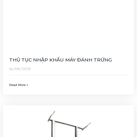
THỦ TỤC NHẬP KHẨU MÁY ĐÁNH TRỨNG
14/08/2025
Read More »