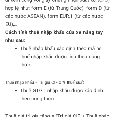
hợp lệ như: form E (từ Trung Quốc), form D (từ
các nước ASEAN), form EUR.1 (từ các nước
EU),…
Cách tính thuế nhập khẩu của xe nâng tay
như sau:
Thuế nhập khẩu xác định theo mã hs
thuế nhập khẩu được tính theo công
thức:
Thuế nhập khẩu = Trị giá CIF x % thuế suất
Thuế GTGT nhập khẩu được xác định
theo công thức:
Thuế giá trị gia tăng = (Trị giá CIF + Thuế nhập