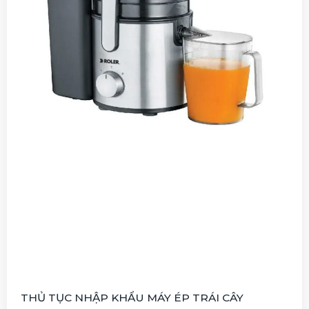
THỦ TỤC NHẬP KHẨU MÁY ÉP TRÁI CÂY