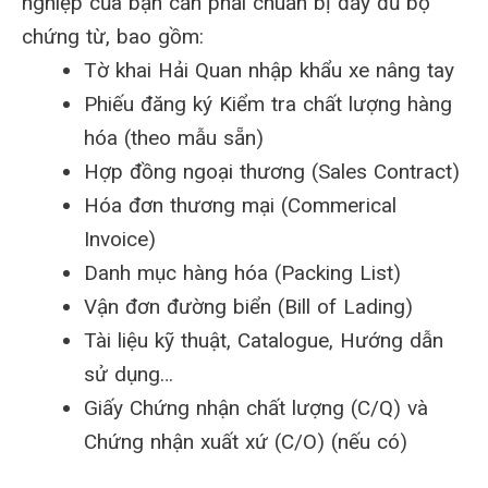
nghiệp của bạn cần phải chuẩn bị đầy đủ bộ
chứng từ, bao gồm:
Tờ khai Hải Quan nhập khẩu xe nâng tay
Phiếu đăng ký Kiểm tra chất lượng hàng
hóa (theo mẫu sẵn)
Hợp đồng ngoại thương (Sales Contract)
Hóa đơn thương mại (Commerical
Invoice)
Danh mục hàng hóa (Packing List)
Vận đơn đường biển (Bill of Lading)
Tài liệu kỹ thuật, Catalogue, Hướng dẫn
sử dụng…
Giấy Chứng nhận chất lượng (C/Q) và
Chứng nhận xuất xứ (C/O) (nếu có)