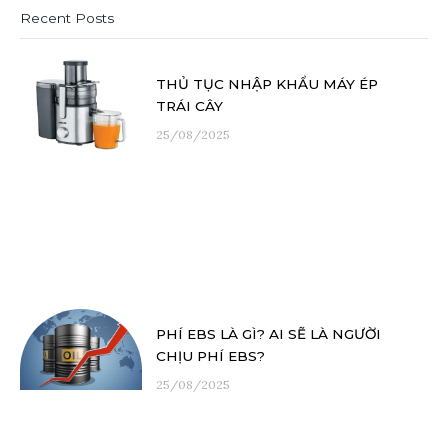
Recent Posts
THỦ TỤC NHẬP KHẨU MÁY ÉP
TRÁI CÂY
25/08/2025
PHÍ EBS LÀ GÌ? AI SẼ LÀ NGƯỜI
CHỊU PHÍ EBS?
25/08/2025