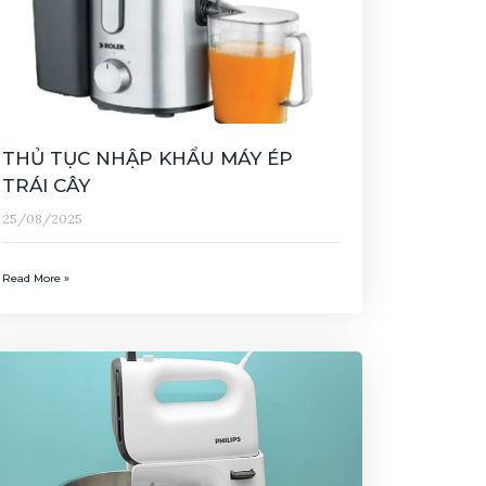
THỦ TỤC NHẬP KHẨU MÁY ÉP
TRÁI CÂY
25/08/2025
Read More »