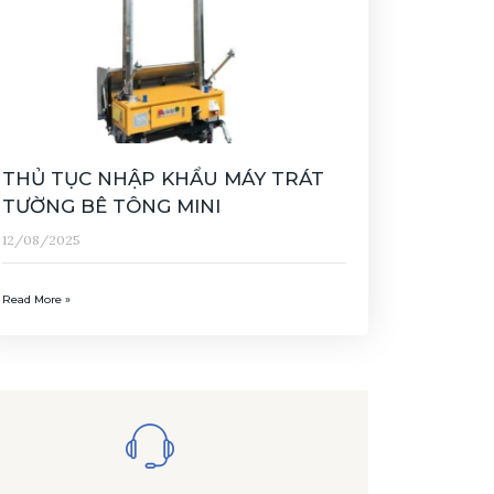
THỦ TỤC NHẬP KHẨU MÁY TRÁT
TƯỜNG BÊ TÔNG MINI
12/08/2025
Read More »