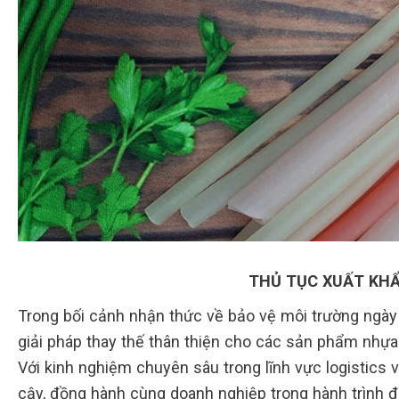
THỦ TỤC XUẤT KH
Trong bối cảnh nhận thức về bảo vệ môi trường ngày 
giải pháp thay thế thân thiện cho các sản phẩm nhựa
Với kinh nghiệm chuyên sâu trong lĩnh vực logistics và
cậy, đồng hành cùng doanh nghiệp trong hành trình đ