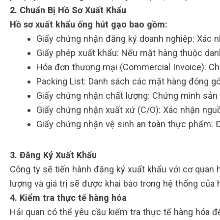
2. Chuẩn Bị Hồ Sơ Xuất Khẩu
Hồ sơ xuất khẩu ống hút gạo bao gồm:
Giấy chứng nhận đăng ký doanh nghiệp: Xác n
Giấy phép xuất khẩu: Nếu mặt hàng thuộc dan
Hóa đơn thương mại (Commercial Invoice): Chi t
Packing List: Danh sách các mặt hàng đóng gó
Giấy chứng nhận chất lượng: Chứng minh sản 
Giấy chứng nhận xuất xứ (C/O): Xác nhận ngu
Giấy chứng nhận vệ sinh an toàn thực phẩm: 
3. Đăng Ký Xuất Khẩu
Công ty sẽ tiến hành đăng ký xuất khẩu với cơ quan 
lượng và giá trị sẽ được khai báo trong hệ thống của 
4. Kiểm tra thực tế hàng hóa
Hải quan có thể yêu cầu kiểm tra thực tế hàng hóa để