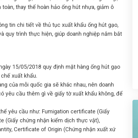
n toàn, thay thế hoàn hảo ống hút nhựa, giảm ô
g tin chi tiết về thủ tục xuất khẩu ống hút gạo,
à quy trình thực hiện, giúp doanh nghiệp nắm bắt
 ngày 15/05/2018 quy định mặt hàng ống hút gạo
chế xuất khẩu.
àng của mỗi quốc gia sẽ khác nhau, nên doanh
ó yêu cầu thêm gì về giấy tờ xuất khẩu không, để
ể yêu cầu như: Fumigation certificate (Giấy
te (Giấy chứng nhận kiểm dịch thực vật),
uantity, Certificate of Origin (Chứng nhận xuất xứ