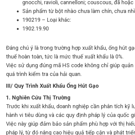
gnocchi, ravioli, cannelloni; couscous, đã hoặc
Sản phẩm từ bột nhào chưa làm chín, chưa nh
190219 – Loại khác:
1902.19.90
Đáng chú ý là trong trường hợp xuất khẩu, ống hút g
thuế hoàn toàn, tức là mức thuế xuất khẩu là 0%.
Việc sử dụng đúng mã HS code không chỉ giúp quản lý
quá trình kiểm tra của hải quan.
III/ Quy Trình Xuất Khẩu Ống Hút Gạo
1. Nghiên Cứu Thị Trường
Trước khi xuất khẩu, doanh nghiệp cần phân tích kỹ 
hành vi tiêu dùng và các quy định pháp lý của quốc g
Việc này giúp đảm bảo sản phẩm phù hợp với thị hiếu
pháp lý, từ đó nâng cao hiệu quả tiếp cận và phát triể