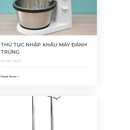
THỦ TỤC NHẬP KHẨU MÁY ĐÁNH
TRỨNG
14/08/2025
Read More »