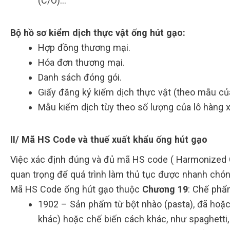
(C/O)…
Bộ hồ sơ kiểm dịch thực vật ống hút gạo:
Hợp đồng thương mại.
Hóa đơn thương mại.
Danh sách đóng gói.
Giấy đăng ký kiểm dịch thực vật (theo mẫu của
Mẫu kiểm dịch tùy theo số lượng của lô hàng 
II/ Mã HS Code và thuế xuất khẩu ống hút gạo
Việc xác định đúng và đủ mã HS code ( Harmonized 
quan trọng để quá trình làm thủ tục được nhanh chóng
Mã HS Code ống hút gạo thuộc
Chương 19
: Chế phẩm
1902 – Sản phẩm từ bột nhào (pasta), đã hoặc
khác) hoặc chế biến cách khác, như spaghetti, 