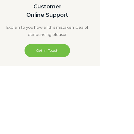
Customer
Online Support
Explain to you how all this mistaken idea of
denouncing pleasur
Get In Touch