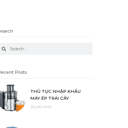
Search
earch
Search
Recent Posts
THỦ TỤC NHẬP KHẨU
MÁY ÉP TRÁI CÂY
25/08/2025