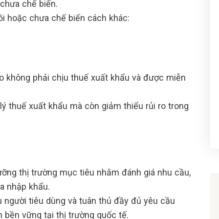
 chưa chế biến.
ồi hoặc chưa chế biến cách khác:
ạo không phải chịu thuế xuất khẩu và được miễn
 thuế xuất khẩu mà còn giảm thiểu rủi ro trong
lưỡng thị trường mục tiêu nhằm đánh giá nhu cầu,
ia nhập khẩu.
 người tiêu dùng và tuân thủ đầy đủ yêu cầu
n bền vững tại thị trường quốc tế.