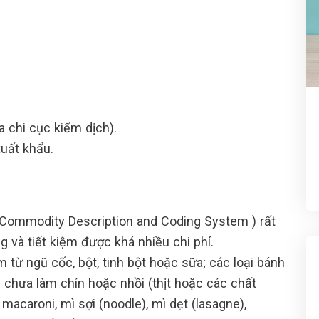
 chi cục kiểm dịch).
xuất khẩu.
Commodity Description and Coding System ) rất
 và tiết kiệm được khá nhiều chi phí.
 từ ngũ cốc, bột, tinh bột hoặc sữa; các loại bánh
 chưa làm chín hoặc nhồi (thịt hoặc các chất
macaroni, mì sợi (noodle), mì dẹt (lasagne),