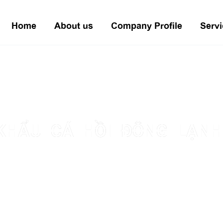
Home
About us
Company Profile
Servi
KHẨU CÁ HỒI ĐÔNG LẠNH