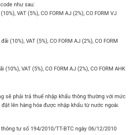
 code như sau:
i (10%), VAT (5%), CO FORM AJ (2%), CO FORM VJ
 đãi (10%), VAT (5%), CO FORM AJ (2%), CO FORM
ãi (10%), VAT (5%), CO FORM AJ (2%), CO FORM AHK
ng sẽ phải trả thuế nhập khẩu thông thường với mức
p đặt lên hàng hóa được nhập khẩu từ nước ngoài.
tại thông tư số 194/2010/TT-BTC ngày 06/12/2010