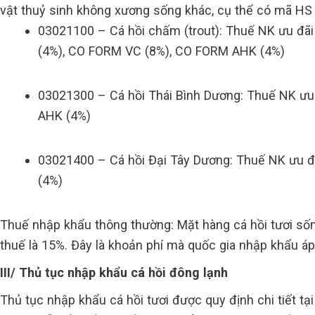
vật thuỷ sinh không xương sống khác, cụ thể có mã HS
03021100 – Cá hồi chấm (trout): Thuế NK ưu đã
(4%), CO FORM VC (8%), CO FORM AHK (4%)
03021300 – Cá hồi Thái Bình Dương: Thuế NK ưu
AHK (4%)
03021400 – Cá hồi Đại Tây Dương: Thuế NK ưu đ
(4%)
Thuế nhập khẩu thông thường: Mặt hàng cá hồi tươi số
thuế là 15%. Đây là khoản phí mà quốc gia nhập khẩu á
III/ Thủ tục nhập khẩu cá hồi đông lạnh
Thủ tục nhập khẩu cá hồi tươi được quy định chi tiết 