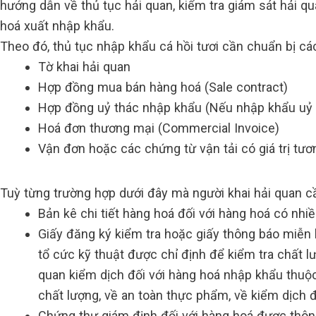
hướng dẫn về thủ tục hải quan, kiểm tra giám sát hải qu
hoá xuất nhập khẩu.
Theo đó, thủ tục nhập khẩu cá hồi tươi cần chuẩn bị các
Tờ khai hải quan
Hợp đồng mua bán hàng hoá (Sale contract)
Hợp đồng uỷ thác nhập khẩu (Nếu nhập khẩu uỷ 
Hoá đơn thương mại (Commercial Invoice)
Vận đơn hoặc các chứng từ vận tải có giá trị tư
Tuỳ từng trường hợp dưới đây mà người khai hải quan cầ
Bản kê chi tiết hàng hoá đối với hàng hoá có nh
Giấy đăng ký kiểm tra hoặc giấy thông báo miễn 
tổ cức kỹ thuật được chỉ định để kiểm tra chất l
quan kiểm dịch đối với hàng hoá nhập khẩu thuộ
chất lượng, về an toàn thực phẩm, về kiểm dịch 
Chứng thư giám định đối với hàng hoá được thông