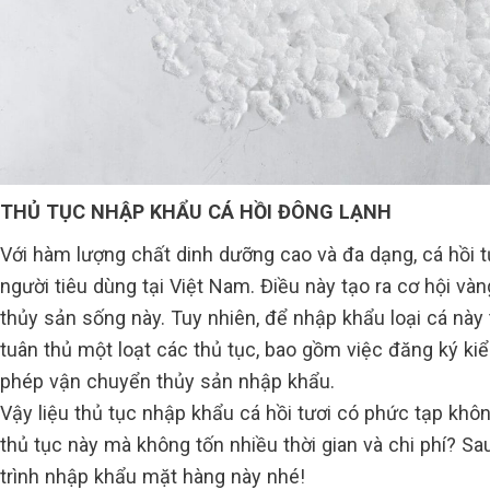
THỦ TỤC NHẬP KHẨU CÁ HỒI ĐÔNG LẠNH
Với hàm lượng chất dinh dưỡng cao và đa dạng, cá hồi 
người tiêu dùng tại Việt Nam. Điều này tạo ra cơ hội v
thủy sản sống này. Tuy nhiên, để nhập khẩu loại cá này
tuân thủ một loạt các thủ tục, bao gồm việc đăng ký k
phép vận chuyển thủy sản nhập khẩu.
Vậy liệu thủ tục nhập khẩu cá hồi tươi có phức tạp kh
thủ tục này mà không tốn nhiều thời gian và chi phí? S
trình nhập khẩu mặt hàng này nhé!