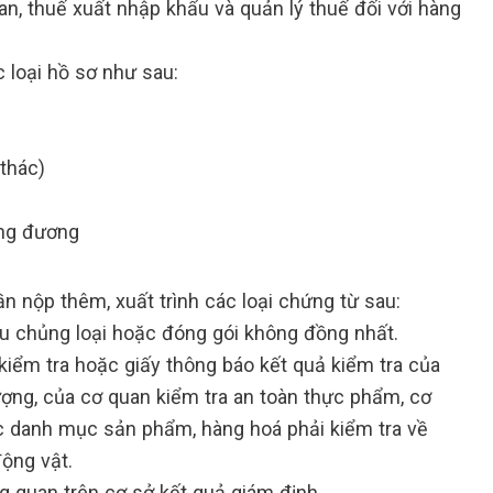
an, thuế xuất nhập khẩu và quản lý thuế đối với hàng
 loại hồ sơ như sau:
thác)
ơng đương
n nộp thêm, xuất trình các loại chứng từ sau:
iều chủng loại hoặc đóng gói không đồng nhất.
kiểm tra hoặc giấy thông báo kết quả kiểm tra của
ượng, của cơ quan kiểm tra an toàn thực phẩm, cơ
c danh mục sản phẩm, hàng hoá phải kiểm tra về
động vật.
 quan trên cơ sở kết quả giám định.