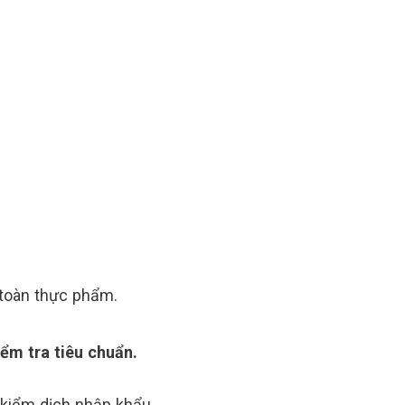
 toàn thực phẩm.
ểm tra tiêu chuẩn.
kiểm dịch nhập khẩu.