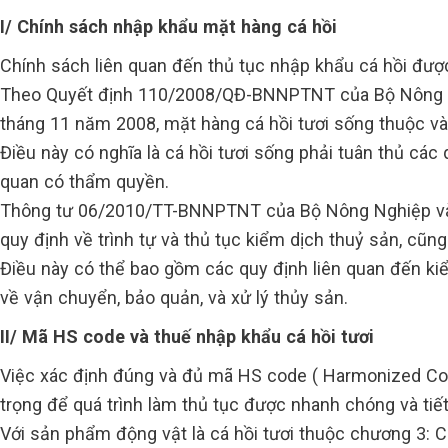
I/ Chính sách nhập khẩu mặt hàng cá hồi
Chính sách liên quan đến thủ tục nhập khẩu cá hồi đượ
Theo Quyết định 110/2008/QĐ-BNNPTNT của Bộ Nông Ng
tháng 11 năm 2008, mặt hàng cá hồi tươi sống thuộc v
Điều này có nghĩa là cá hồi tươi sống phải tuân thủ các
quan có thẩm quyền.
Thông tư 06/2010/TT-BNNPTNT của Bộ Nông Nghiệp và P
quy định về trình tự và thủ tục kiểm dịch thuỷ sản, cũn
Điều này có thể bao gồm các quy định liên quan đến ki
về vận chuyển, bảo quản, và xử lý thủy sản.
II/ Mã HS code và thuế nhập khẩu cá hồi tươi
Việc xác định đúng và đủ mã HS code ( Harmonized Co
trọng để quá trình làm thủ tục được nhanh chóng và tiết
Với sản phẩm động vật là cá hồi tươi thuộc chương 3: 