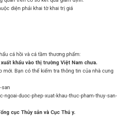
uộc diện phải khai tờ khai trị giá
 khẩu cá hồi và cá tầm thương phẩm:
 xuất khẩu vào thị trường Việt Nam chưa.
mới. Bạn có thể kiểm tra thông tin của nhà cung
y-san
oc-ngoai-duoc-phep-xuat-khau-thuc-pham-thuy-san-
Tổng cục Thủy sản và Cục Thú y.