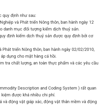
c quy định như sau:
hiệp và Phát triển Nông thôn, ban hành ngày 12
ào danh mục đối tượng kiểm dịch thuỷ sản.
 quy định kiểm dịch thuỷ sản được quy định bởi cơ
hát triển Nông thôn, ban hành ngày 02/02/2010,
g áp dụng cho mặt hàng cá hồi.
ểm tra chất lượng, an toàn thực phẩm và các yêu cầu
mmodity Description and Coding System ) rất quan
 kiệm được khá nhiều chi phí.
Cá và động vật giáp xác, động vật thân mềm và động