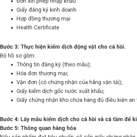
Đơn xin phép nhập khẩu
Giấy đăng ký kinh doanh
Hợp đồng thương mại
Health Certificate
Bước 3: Thực hiện kiểm dịch động vật cho cá hồi.
Bộ hồ sơ gồm:
Thông tin đăng ký (theo mẫu);
Hóa đơn thương mại;
Vận đơn (có chứng nhận của hãng vận tải);
Giấy kiểm dịch gốc nước xuất khẩu;
Giấy chứng nhận kho chứa hàng đủ điều kiện an
Bước 4: Lấy mẫu kiểm dịch cho cá hồi và cá tầm để ki
Bước 5: Thông quan hàng hóa
Nếu sản phẩm đạt tiêu chuẩn, sẽ cấp giấy chứng nhận 