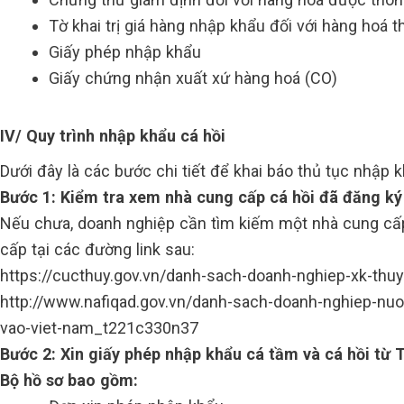
Tờ khai trị giá hàng nhập khẩu đối với hàng hoá th
Giấy phép nhập khẩu
Giấy chứng nhận xuất xứ hàng hoá (CO)
IV/ Quy trình nhập khẩu cá hồi
Dưới đây là các bước chi tiết để khai báo thủ tục nhập
Bước 1: Kiểm tra xem nhà cung cấp cá hồi đã đăng ký
Nếu chưa, doanh nghiệp cần tìm kiếm một nhà cung cấp 
cấp tại các đường link sau:
https://cucthuy.gov.vn/danh-sach-doanh-nghiep-xk-thu
http://www.nafiqad.gov.vn/danh-sach-doanh-nghiep-nu
vao-viet-nam_t221c330n37
Bước 2: Xin giấy phép nhập khẩu cá tầm và cá hồi từ 
Bộ hồ sơ bao gồm: